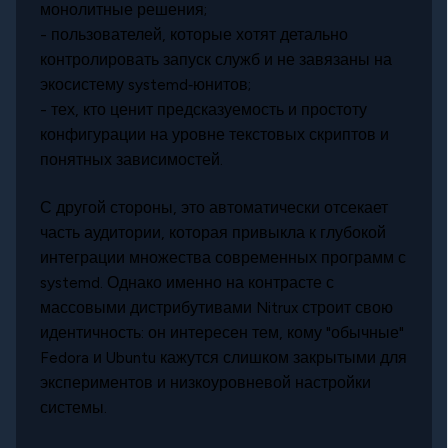
монолитные решения;
- пользователей, которые хотят детально
контролировать запуск служб и не завязаны на
экосистему systemd‑юнитов;
- тех, кто ценит предсказуемость и простоту
конфигурации на уровне текстовых скриптов и
понятных зависимостей.
С другой стороны, это автоматически отсекает
часть аудитории, которая привыкла к глубокой
интеграции множества современных программ с
systemd. Однако именно на контрасте с
массовыми дистрибутивами Nitrux строит свою
идентичность: он интересен тем, кому "обычные"
Fedora и Ubuntu кажутся слишком закрытыми для
экспериментов и низкоуровневой настройки
системы.