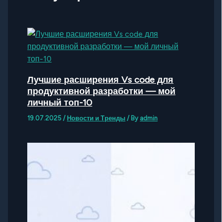
Лучшие расширения Vs code для
продуктивной разработки — мой
личный топ-10
19.07.2025
/
Новости и Тренды
/ By
admin