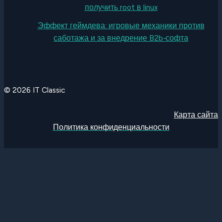
получить root в linux
Эффект геймдева: игровые механики против
саботажа и за внедрение B2b‑софта
© 2026 IT Classic
Карта сайта
Политика конфиденциальности