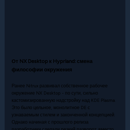
От NX Desktop к Hyprland: смена
философии окружения
Ранее Nitrux развивал собственное рабочее
окружение NX Desktop - по сути, сильно
кастомизированную надстройку над KDE Plasma.
Это было цельное, монолитное DE с
узнаваемым стилем и законченной концепцией.
Однако начиная с прошлого релиза
разработчики сделали резкий разворот: вместо