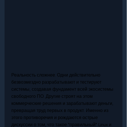
Реальность сложнее. Одни действительно
безвозмездно разрабатывают и тестируют
системы, создавая фундамент всей экосистемы
свободного ПО. Другие строят на этом
коммерческие решения и зарабатывают деньги,
превращая труд первых в продукт. Именно из
этого противоречия и рождаются острые
дискуссии о том, что такое "правильный" Linux и