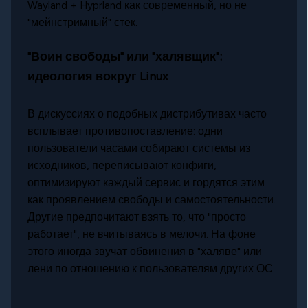
Wayland + Hyprland как современный, но не
"мейнстримный" стек.
"Воин свободы" или "халявщик":
идеология вокруг Linux
В дискуссиях о подобных дистрибутивах часто
всплывает противопоставление: одни
пользователи часами собирают системы из
исходников, переписывают конфиги,
оптимизируют каждый сервис и гордятся этим
как проявлением свободы и самостоятельности.
Другие предпочитают взять то, что "просто
работает", не вчитываясь в мелочи. На фоне
этого иногда звучат обвинения в "халяве" или
лени по отношению к пользователям других ОС.