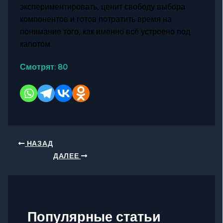
экспериментировать, ценит свободу выбора
компонентов и готов потратить время на
понимание того, как именно всё устроено под
капотом.
Смотрят:
80
НАЗАД
ДАЛЕЕ
Популярные статьи