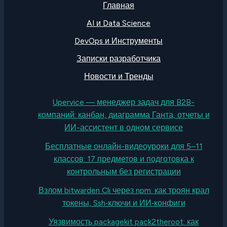
Главная
AI и Data Science
DevOps и Инструменты
Записки разработчика
Новости и Тренды
Upervice — менеджер задач для B2B-
компаний: канбан, диаграмма Ганта, отчеты и
ИИ-ассистент в одном сервисе
Бесплатные онлайн-видеоуроки для 5–11
классов: 17 предметов и подготовка к
контрольным без регистрации
Взлом bitwarden Cli через npm: как троян крал
токены, Ssh‑ключи и ИИ‑конфиги
Уязвимость packagekit pack2theroot: как