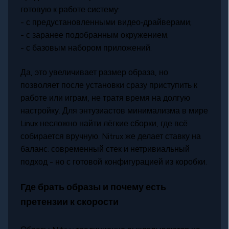
готовую к работе систему:
- с предустановленными видео‑драйверами;
- с заранее подобранным окружением;
- с базовым набором приложений.
Да, это увеличивает размер образа, но
позволяет после установки сразу приступить к
работе или играм, не тратя время на долгую
настройку. Для энтузиастов минимализма в мире
Linux несложно найти лёгкие сборки, где всё
собирается вручную. Nitrux же делает ставку на
баланс: современный стек и нетривиальный
подход - но с готовой конфигурацией из коробки.
Где брать образы и почему есть
претензии к скорости