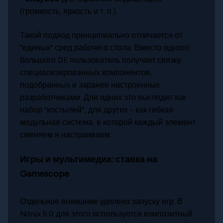
(громкость, яркость и т. п.).
Такой подход принципиально отличается от
"единых" сред рабочего стола. Вместо одного
большого DE пользователь получает связку
специализированных компонентов,
подобранных и заранее настроенных
разработчиками. Для одних это выглядит как
набор "костылей", для других - как гибкая
модульная система, в которой каждый элемент
сменяем и настраиваем.
Игры и мультимедиа: ставка на
Gamescope
Отдельное внимание уделено запуску игр. В
Nitrux 6.0 для этого используется композитный