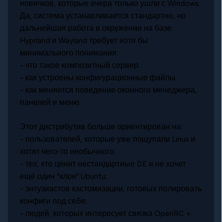
новичков, которые вчера только ушли с Windows.
Да, система устанавливается стандартно, но
дальнейшая работа в окружении на базе
Hyprland и Wayland требует хотя бы
минимального понимания:
- что такое композитный сервер;
- как устроены конфигурационные файлы;
- как меняется поведение оконного менеджера,
панелей и меню.
Этот дистрибутив больше ориентирован на:
- пользователей, которые уже пощупали Linux и
хотят чего‑то необычного;
- тех, кто ценит нестандартные DE и не хочет
ещё один "клон" Ubuntu;
- энтузиастов кастомизации, готовых полировать
конфиги под себя;
- людей, которых интересует связка OpenRC +