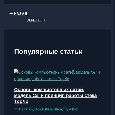
НАЗАД
ДАЛЕЕ
Популярные статьи
Основы компьютерных сетей:
модель Osi и принцип работы стека
Tcp/ip
22.07.2025
/
AI и Data Science
/ By
admin