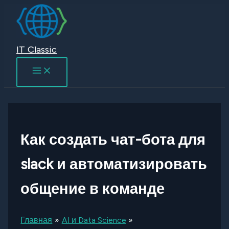
Перейти
к
содержимому
IT Classic
Как создать чат-бота для
slack и автоматизировать
общение в команде
Главная
AI и Data Science