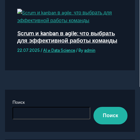
Scrum и kanban в agile: что выбрать
для эффективной работы команды
22.07.2025
/
AI и Data Science
/ By
admin
Поиск
Поиск