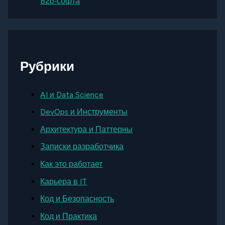
B2b‑софта
Рубрики
AI и Data Science
DevOps и Инструменты
Архитектура и Паттерны
Записки разработчика
Как это работает
Карьера в IT
Код и Безопасность
Код и Практика