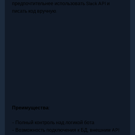
предпочтительнее использовать Slack API и
писать код вручную.
Преимущества:
- Полный контроль над логикой бота
- Возможность подключения к БД, внешним API