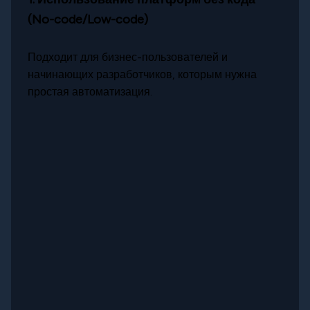
(No-code/Low-code)
Подходит для бизнес-пользователей и
начинающих разработчиков, которым нужна
простая автоматизация.