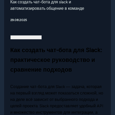
Как создать чат-бота для slack и
автоматизировать общение в команде
29.08.2025
Как создать чат-бота для Slack:
практическое руководство и
сравнение подходов
Создание чат-бота для Slack — задача, которая
на первый взгляд может показаться сложной, но
на деле всё зависит от выбранного подхода и
целей проекта. Slack предоставляет удобный API
и множество инструментов для интеграции, а