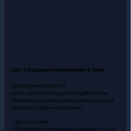
Шаг 1. Создание приложения в Slack
Перейдите на [Slack API]
(https://api.slack.com/apps) и создайте новое
приложение. Укажите рабочее пространство, в
которое бот будет интегрирован.
- Дайте боту имя
- Прикрепите необходимые разрешения (OAuth