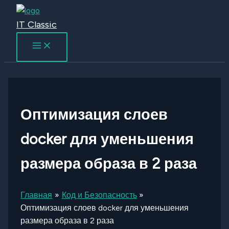
Перейти
к
IT Classic
содержимому
Оптимизация слоев
docker для уменьшения
размера образа в 2 раза
Главная
Код и Безопасность
Оптимизация слоев docker для уменьшения
размера образа в 2 раза