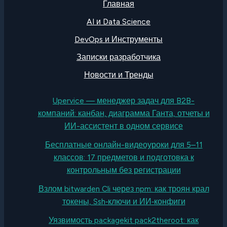
Главная
AI и Data Science
DevOps и Инструменты
Записки разработчика
Новости и Тренды
Upervice — менеджер задач для B2B-
компаний: канбан, диаграмма Ганта, отчеты и
ИИ-ассистент в одном сервисе
Бесплатные онлайн-видеоуроки для 5–11
классов: 17 предметов и подготовка к
контрольным без регистрации
Взлом bitwarden Cli через npm: как троян крал
токены, Ssh‑ключи и ИИ‑конфиги
Уязвимость packagekit pack2theroot: как