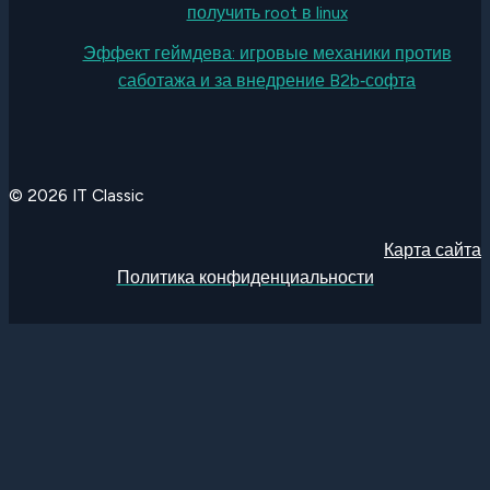
получить root в linux
Эффект геймдева: игровые механики против
саботажа и за внедрение B2b‑софта
© 2026 IT Classic
Карта сайта
Политика конфиденциальности