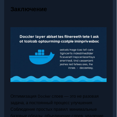
Заключение
Оптимизация Docker слоев — это не разовая
задача, а постоянный процесс улучшения.
Соблюдение простых правил: минимальные
базовые образы, объединение слоев, удаление