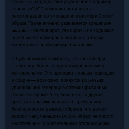
Dockerfile и предлагают улучшения. Например,
сервисы CI/CD начинают встраивать
рекомендации по уменьшению размера Docker
образа. Также активно развивается концепция
distroless-контейнеров, где образы не содержат
пакетных менеджеров и оболочек, а только
минимально необходимые бинарники.
В будущем можно ожидать, что контейнеры
станут еще более специализированными и
легковесными. Это приведет к новым подходам
в сборке — возможно, появятся DSL-языки,
упрощающие генерацию оптимизированных
Dockerfile. Кроме того, Kubernetes и другие
оркестраторы уже усиливают требования к
безопасности и размеру образов, что делает
вопрос "как уменьшить Docker образ" не просто
желательным, а обязательным этапом сборки.