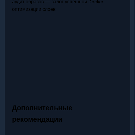
аудит образов — залог успешной Docker
оптимизации слоев.
Дополнительные
рекомендации