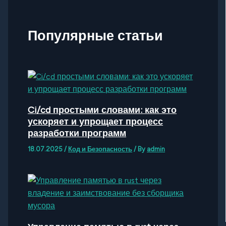
Популярные статьи
Ci/cd простыми словами: как это
ускоряет и упрощает процесс
разработки программ
18.07.2025
/
Код и Безопасность
/ By
admin