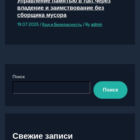
Управление памятью в rust через
владение и заимствование без
сборщика мусора
19.07.2025
/
Код и Безопасность
/ By
admin
Поиск
Поиск
Свежие записи