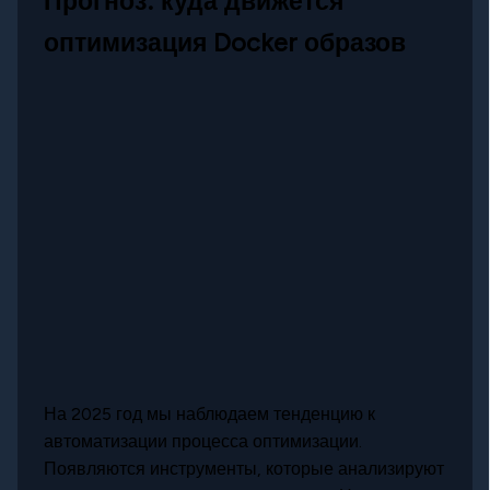
Прогноз: куда движется
оптимизация Docker образов
На 2025 год мы наблюдаем тенденцию к
автоматизации процесса оптимизации.
Появляются инструменты, которые анализируют