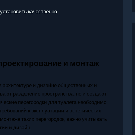
 установить качественно
проектирование и монтаж
в архитектуре и дизайне общественных и
вают разделение пространства, но и создают
ческие перегородки для туалета необходимо
требований к эксплуатации и эстетических
 монтаже таких перегородок, важно учитывать
гии и дизайн.