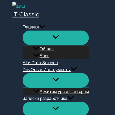
Перейти
к
IT Classic
содержимому
Главная
Общая
Блог
AI и Data Science
DevOps и Инструменты
Архитектура и Паттерны
Записки разработчика