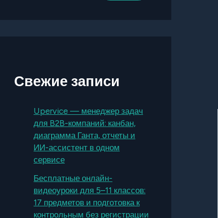
Свежие записи
Upervice — менеджер задач
для B2B-компаний: канбан,
диаграмма Ганта, отчеты и
ИИ-ассистент в одном
сервисе
Бесплатные онлайн-
видеоуроки для 5–11 классов:
17 предметов и подготовка к
контрольным без регистрации