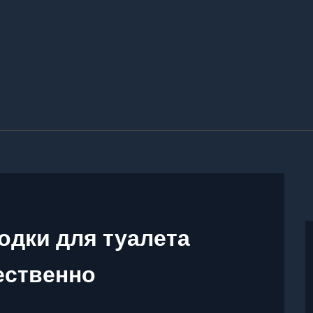
одки для туалета
ественно