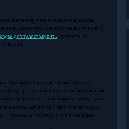
тва. Например, пластиковые перегородки
еталлические конструкции обеспечивают долгий
родки для туалета купить
, важно точно
нструкции.
оль. Они могут быть выполнены в разных
 интерьер пространства. Классические решения
я как современные стили лучше подойдут для
про цветовые решения. Яркие оттенки могут
на — создать атмосферу уюта и комфорта.