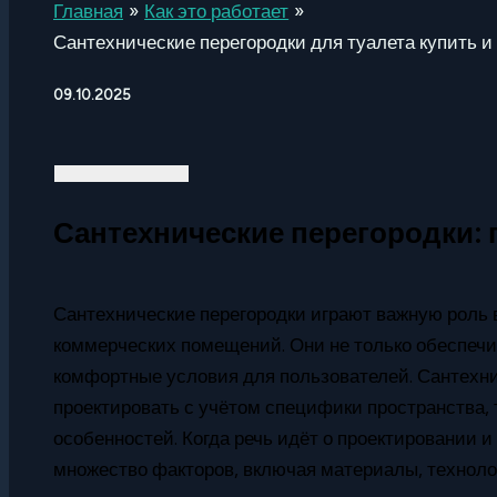
Главная
Как это работает
Сантехнические перегородки для туалета купить и
09.10.2025
Сантехнические перегородки: 
Сантехнические перегородки играют важную роль 
коммерческих помещений. Они не только обеспечи
комфортные условия для пользователей. Сантехни
проектировать с учётом специфики пространства, 
особенностей. Когда речь идёт о проектировании и
множество факторов, включая материалы, техноло