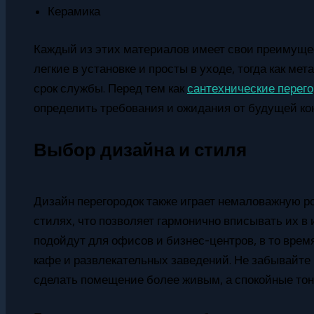
Керамика
Каждый из этих материалов имеет свои преимущес
легкие в установке и просты в уходе, тогда как м
срок службы. Перед тем как
сантехнические перего
определить требования и ожидания от будущей ко
Выбор дизайна и стиля
Дизайн перегородок также играет немаловажную р
стилях, что позволяет гармонично вписывать их в
подойдут для офисов и бизнес-центров, в то врем
кафе и развлекательных заведений. Не забывайте 
сделать помещение более живым, а спокойные то