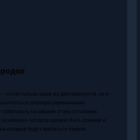
ородок
это не только залог их долговечности, но и
 выполняться квалифицированными
 советовать на каждом этапе установки.
 основания, которое должно быть ровным и
а которые будут крепиться панели.