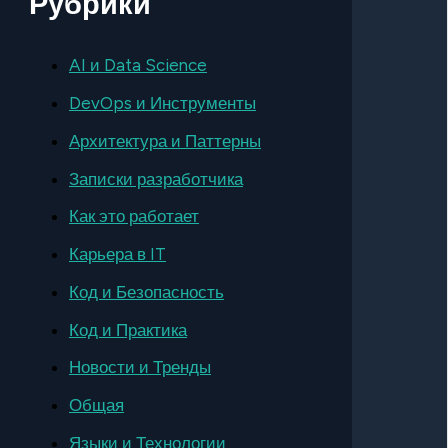
Рубрики
AI и Data Science
DevOps и Инструменты
Архитектура и Паттерны
Записки разработчика
Как это работает
Карьера в IT
Код и Безопасность
Код и Практика
Новости и Тренды
Общая
Языки и Технологии