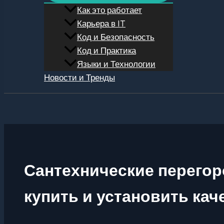
Как это работает
Карьера в IT
Код и Безопасность
Код и Практика
Языки и Технологии
Новости и Тренды
Поиск
Сантехнические перегор
купить и установить кач