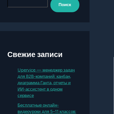
Поиск
Свежие записи
Upervice — менеджер задач
для B2B-компаний: канбан,
диаграмма Ганта, отчеты и
ИИ-ассистент в одном
сервисе
Бесплатные онлайн-
видеоуроки для 5–11 классов: