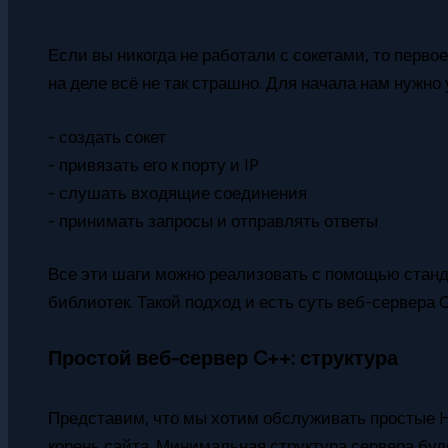
Если вы никогда не работали с сокетами, то перво
на деле всё не так страшно. Для начала нам нужно 
- создать сокет
- привязать его к порту и IP
- слушать входящие соединения
- принимать запросы и отправлять ответы
Все эти шаги можно реализовать с помощью стан
библиотек. Такой подход и есть суть веб-сервера 
Простой веб-сервер C++: структура
Представим, что мы хотим обслуживать простые 
корень сайта. Минимальная структура сервера буде