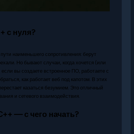
+ с нуля?
 пути наименьшего сопротивления: берут
хали. Но бывают случаи, когда хочется (или
 если вы создаете встроенное ПО, работаете с
аться, как работает веб под капотом. В этих
перестает казаться безумием. Это отличный
вания и сетевого взаимодействия.
++ — с чего начать?