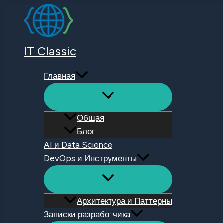
Перейти
к
содержимому
IT Classic
Главная
Общая
Блог
AI и Data Science
DevOps и Инструменты
Архитектура и Паттерны
Записки разработчика