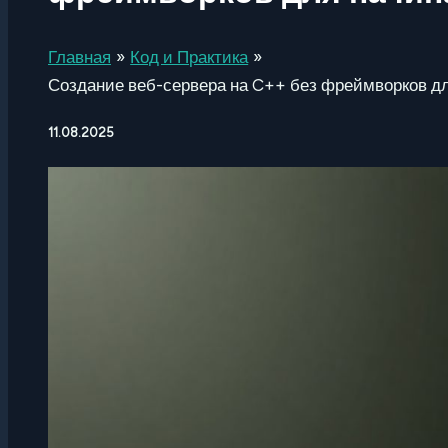
Главная
Код и Практика
Создание веб-сервера на C++ без фреймворков д
11.08.2025