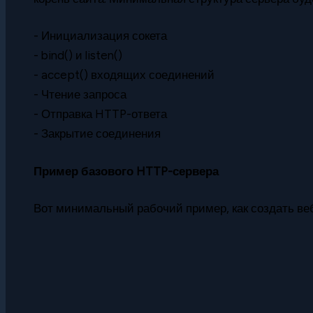
- Инициализация сокета
- bind() и listen()
- accept() входящих соединений
- Чтение запроса
- Отправка HTTP-ответа
- Закрытие соединения
Пример базового HTTP-сервера
Вот минимальный рабочий пример, как создать ве