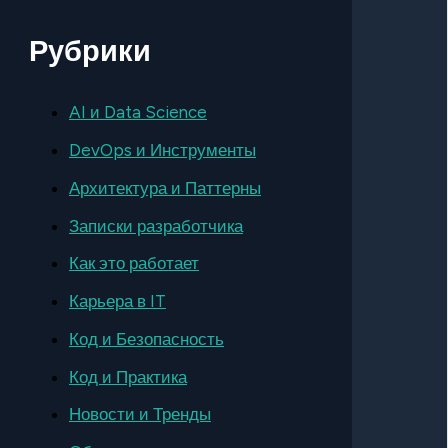
Рубрики
AI и Data Science
DevOps и Инструменты
Архитектура и Паттерны
Записки разработчика
Как это работает
Карьера в IT
Код и Безопасность
Код и Практика
Новости и Тренды