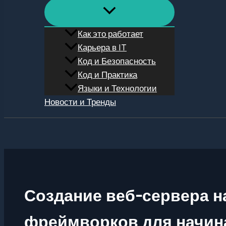
Как это работает
Карьера в IT
Код и Безопасность
Код и Практика
Языки и Технологии
Новости и Тренды
Поиск
Создание веб-сервера н
фреймворков для начин