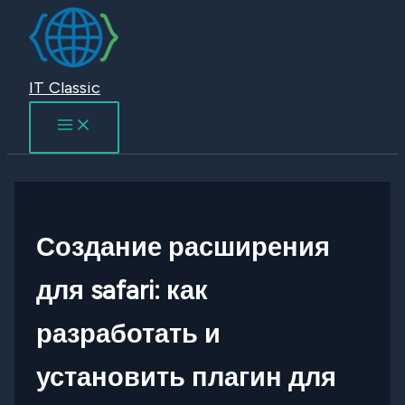
Перейти
к
содержимому
IT Classic
Создание расширения
для safari: как
разработать и
установить плагин для