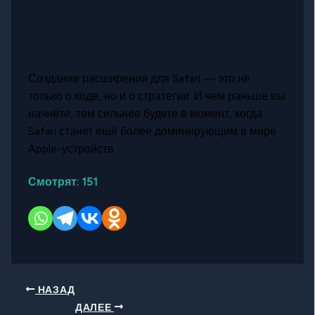
Создание расширения для Safari — это не
только о коде, но и о стратегии. И чем раньше вы
начнёте, тем сильнее будете в момент, когда
Safari станет ещё более доминирующим в мире
Apple-устройств.
Смотрят:
151
НАЗАД
ДАЛЕЕ