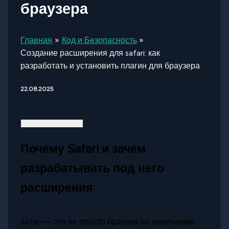
браузера
Главная
Код и Безопасность
Создание расширения для safari: как
разработать и установить плагин для браузера
22.08.2025
Почему Safari и зачем
разрабатывать под него
расширения
Safari — это не просто браузер по умолчанию