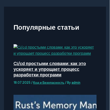
Популярные статьи
Ci/cd простыми словами: как это
ускоряет и упрощает процесс
разработки программ
18.07.2025
/
Код и Безопасность
/ By
admin