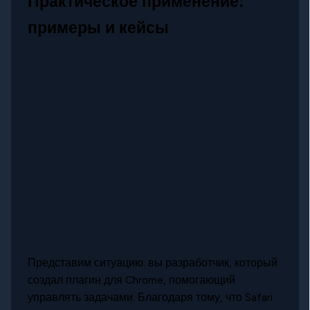
Практическое применение:
примеры и кейсы
Представим ситуацию: вы разработчик, который
создал плагин для Chrome, помогающий
управлять задачами. Благодаря тому, что Safari