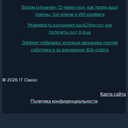
Взлом bitwarden Cli через npm: как троян крал
токены, Ssh‑ключи и ИИ‑конфиги
Уязвимость packagekit pack2theroot: как
получить root в linux
Эффект геймдева: игровые механики против
саботажа и за внедрение B2b‑софта
© 2026 IT Classic
Карта сайта
Политика конфиденциальности