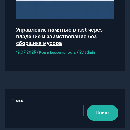
Управление памятью в rust через
владение и заимствование без
сборщика мусора
19.07.2025
/
Код и Безопасность
/ By
admin
Поиск
Поиск