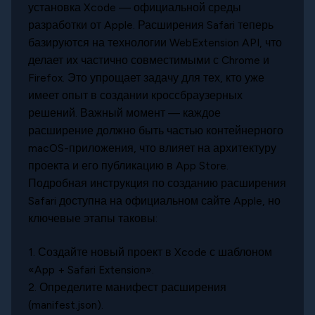
установка Xcode — официальной среды
разработки от Apple. Расширения Safari теперь
базируются на технологии WebExtension API, что
делает их частично совместимыми с Chrome и
Firefox. Это упрощает задачу для тех, кто уже
имеет опыт в создании кроссбраузерных
решений. Важный момент — каждое
расширение должно быть частью контейнерного
macOS-приложения, что влияет на архитектуру
проекта и его публикацию в App Store.
Подробная инструкция по созданию расширения
Safari доступна на официальном сайте Apple, но
ключевые этапы таковы:
1. Создайте новый проект в Xcode с шаблоном
«App + Safari Extension».
2. Определите манифест расширения
(manifest.json).