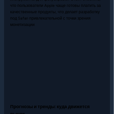
что пользователи Apple чаще готовы платить за
качественные продукты, что делает разработку
под Safari привлекательной с точки зрения
монетизации.
Прогнозы и тренды: куда движется