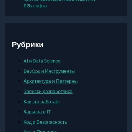
B2b‑софта
Рубрики
AI и Data Science
DevOps и Инструменты
Архитектура и Паттерны
Записки разработчика
Как это работает
Карьера в IT
Код и Безопасность