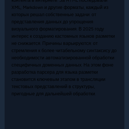
контента в интернете. За HTML последовали
XML, Markdown и другие форматы, каждый из
которых решал собственные задачи: от
представления данных до упрощения
визуального форматирования. В 2025 году
интерес к созданию кастомных языков разметки
не снижается. Причины варьируются: от
стремления к более читабельному синтаксису до
необходимости автоматизированной обработки
специфичных доменных данных. На этом фоне
разработка парсера для языка разметки
становится ключевым этапом в трансляции
текстовых представлений в структуры,
пригодные для дальнейшей обработки.