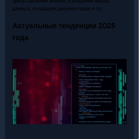
представление знаний, упрощение ввода
данных, генерация документации и пр.
Актуальные тенденции 2025
года