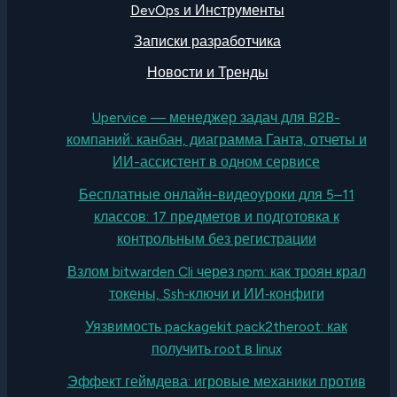
DevOps и Инструменты
Записки разработчика
Новости и Тренды
Upervice — менеджер задач для B2B-
компаний: канбан, диаграмма Ганта, отчеты и
ИИ-ассистент в одном сервисе
Бесплатные онлайн-видеоуроки для 5–11
классов: 17 предметов и подготовка к
контрольным без регистрации
Взлом bitwarden Cli через npm: как троян крал
токены, Ssh‑ключи и ИИ‑конфиги
Уязвимость packagekit pack2theroot: как
получить root в linux
Эффект геймдева: игровые механики против