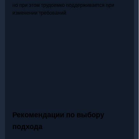
но при этом трудоемко поддерживается при
изменении требований.
Рекомендации по выбору
подхода