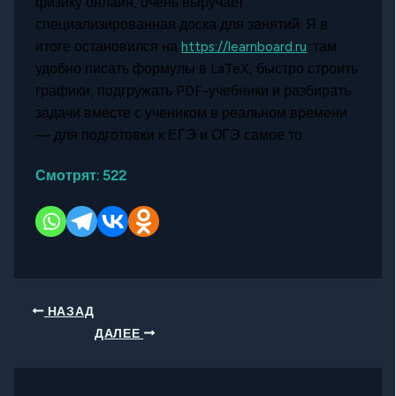
физику онлайн, очень выручает
специализированная доска для занятий. Я в
итоге остановился на
https://learnboard.ru
: там
удобно писать формулы в LaTeX, быстро строить
графики, подгружать PDF-учебники и разбирать
задачи вместе с учеником в реальном времени
— для подготовки к ЕГЭ и ОГЭ самое то.
Смотрят:
522
НАЗАД
ДАЛЕЕ