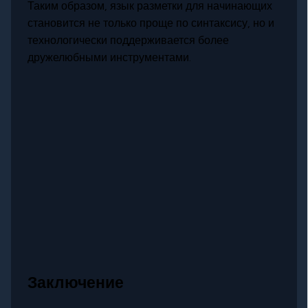
Таким образом, язык разметки для начинающих
становится не только проще по синтаксису, но и
технологически поддерживается более
дружелюбными инструментами.
Заключение