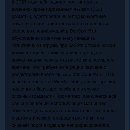
В 2025 году наблюдается рост интереса к
доменно-ориентированным языкам (DSL)
разметки, адаптированным под конкретные
области: от описания контрактов в правовой
сфере до спецификаций в DevOps. Это
обусловлено стремлением уменьшить
когнитивную нагрузку при работе с технической
документацией. Также усилился тренд на
визуализацию результата разметки в реальном
времени, что требует интеграции парсера с
редакторами вроде Monaco или CodeMirror. Всё
чаще используется WebAssembly для ускорения
парсинга в браузере, особенно в случае
сложных грамматик. Кроме того, появляется всё
больше решений, использующих машинное
обучение для анализа пользовательского ввода
и автоматической генерации разметки, что
снижает порог входа для непрофессионалов.