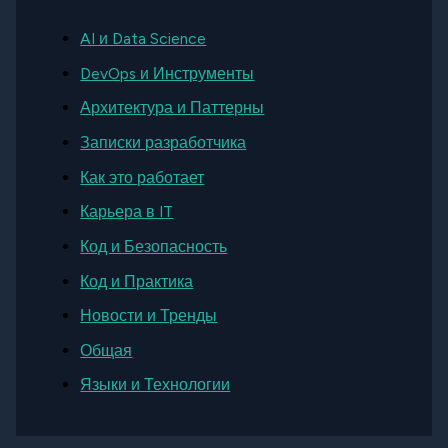
AI и Data Science
DevOps и Инструменты
Архитектура и Паттерны
Записки разработчика
Как это работает
Карьера в IT
Код и Безопасность
Код и Практика
Новости и Тренды
Общая
Языки и Технологии