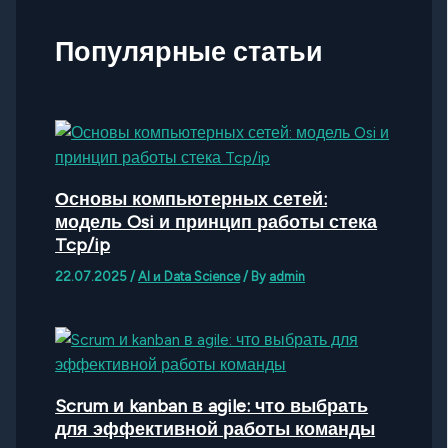
Популярные статьи
Основы компьютерных сетей:
модель Osi и принцип работы стека
Tcp/ip
22.07.2025
/
AI и Data Science
/ By
admin
Scrum и kanban в agile: что выбрать
для эффективной работы команды