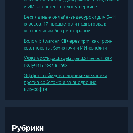
и ИИ-ассистент в одном сервисе
Бесплатные онлайн-видеоуроки для 5–11
классов: 17 предметов и подготовка к
контрольным без регистрации
Взлом bitwarden Cli через npm: как троян
крал токены, Ssh‑ключи и ИИ‑конфиги
Уязвимость packagekit pack2theroot: как
получить root в linux
Эффект геймдева: игровые механики
против саботажа и за внедрение
B2b‑софта
Рубрики