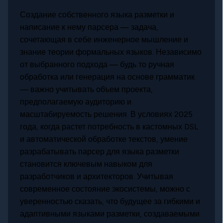
Создание собственного языка разметки и
написание к нему парсера — задача,
сочетающая в себе инженерное мышление и
знание теории формальных языков. Независимо
от выбранного подхода — будь то ручная
обработка или генерация на основе грамматик
— важно учитывать объем проекта,
предполагаемую аудиторию и
масштабируемость решения. В условиях 2025
года, когда растет потребность в кастомных DSL
и автоматической обработке текстов, умение
разрабатывать парсер для языка разметки
становится ключевым навыком для
разработчиков и архитекторов. Учитывая
современное состояние экосистемы, можно с
уверенностью сказать, что будущее за гибкими и
адаптивными языками разметки, создаваемыми