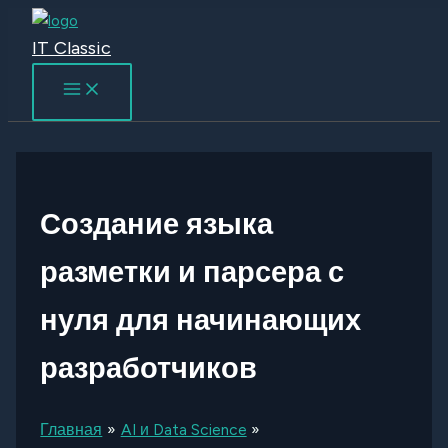
Перейти
к
IT Classic
содержимому
Создание языка
разметки и парсера с
нуля для начинающих
разработчиков
Главная
AI и Data Science