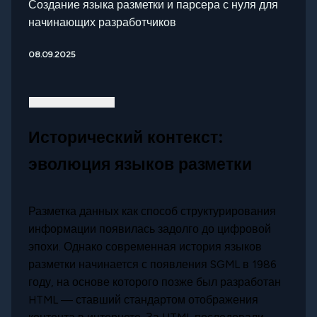
Создание языка разметки и парсера с нуля для
начинающих разработчиков
08.09.2025
Исторический контекст:
эволюция языков разметки
Разметка данных как способ структурирования
информации появилась задолго до цифровой
эпохи. Однако современная история языков
разметки начинается с появления SGML в 1986
году, на основе которого позже был разработан
HTML — ставший стандартом отображения