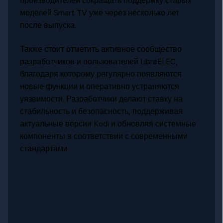
производителей сокращать поддержку старых
моделей Smart TV уже через несколько лет
после выпуска.
Также стоит отметить активное сообщество
разработчиков и пользователей LibreELEC,
благодаря которому регулярно появляются
новые функции и оперативно устраняются
уязвимости. Разработчики делают ставку на
стабильность и безопасность, поддерживая
актуальные версии Kodi и обновляя системные
компоненты в соответствии с современными
стандартами.