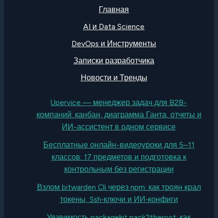
Главная
AI и Data Science
DevOps и Инструменты
Записки разработчика
Новости и Тренды
Upervice — менеджер задач для B2B-
компаний: канбан, диаграмма Ганта, отчеты и
ИИ-ассистент в одном сервисе
Бесплатные онлайн-видеоуроки для 5–11
классов: 17 предметов и подготовка к
контрольным без регистрации
Взлом bitwarden Cli через npm: как троян крал
токены, Ssh‑ключи и ИИ‑конфиги
Уязвимость packagekit pack2theroot: как