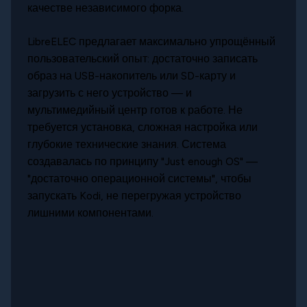
качестве независимого форка.
LibreELEC предлагает максимально упрощённый
пользовательский опыт: достаточно записать
образ на USB-накопитель или SD-карту и
загрузить с него устройство — и
мультимедийный центр готов к работе. Не
требуется установка, сложная настройка или
глубокие технические знания. Система
создавалась по принципу "Just enough OS" —
"достаточно операционной системы", чтобы
запускать Kodi, не перегружая устройство
лишними компонентами.