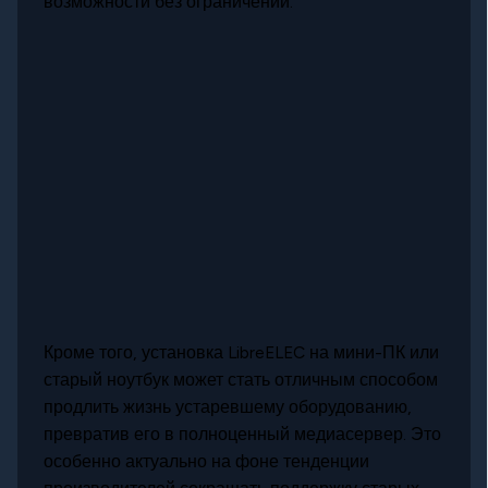
возможности без ограничений.
Кроме того, установка LibreELEC на мини-ПК или
старый ноутбук может стать отличным способом
продлить жизнь устаревшему оборудованию,
превратив его в полноценный медиасервер. Это
особенно актуально на фоне тенденции