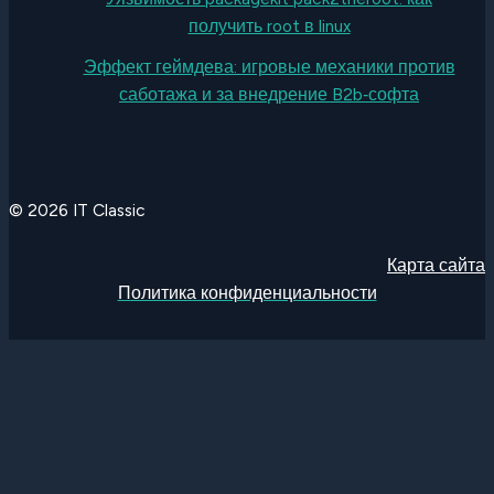
получить root в linux
Эффект геймдева: игровые механики против
саботажа и за внедрение B2b‑софта
© 2026 IT Classic
Карта сайта
Политика конфиденциальности