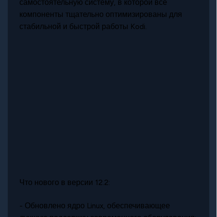
самостоятельную систему, в которой все
компоненты тщательно оптимизированы для
стабильной и быстрой работы Kodi.
Что нового в версии 12.2:
- Обновлено ядро Linux, обеспечивающее