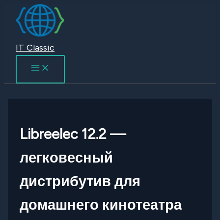
Перейти
к
содержимому
IT Classic
Libreelec 12.2 —
легковесный
дистрибутив для
домашнего кинотеатра