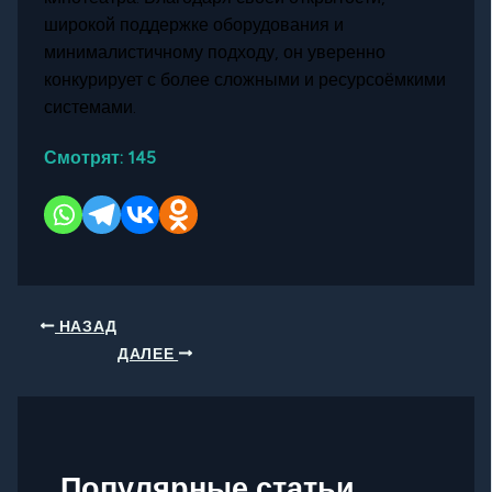
широкой поддержке оборудования и
минималистичному подходу, он уверенно
конкурирует с более сложными и ресурсоёмкими
системами.
Смотрят:
145
НАЗАД
ДАЛЕЕ
Популярные статьи