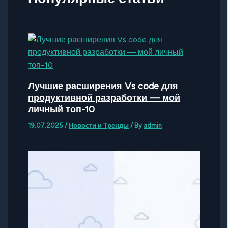
Лучшие расширения Vs code для
продуктивной разработки — мой
личный топ-10
19.07.2025
/
Новости и Тренды
/ By
admin