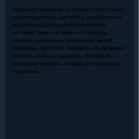
Отдельного внимания заслуживает собственная
конфигурационная надстройка, разработанная
специально для упрощения управления
системой. Через неё можно настраивать
сетевые подключения, разрешение экрана,
поведение при старте, параметры обновлений и
прочие системные параметры. Интерфейс
интуитивно понятен и не требует технической
подготовки.