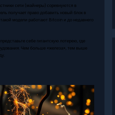
астники сети (майнеры) соревнуются в
ль получает право добавить новый блок в
такой модели работают Bitcoin и до недавнего
, представьте себе гигантскую лотерею, где
рудования. Чем больше «железа», тем выше
ду.