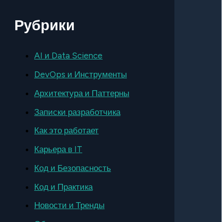
Рубрики
AI и Data Science
DevOps и Инструменты
Архитектура и Паттерны
Записки разработчика
Как это работает
Карьера в IT
Код и Безопасность
Код и Практика
Новости и Тренды