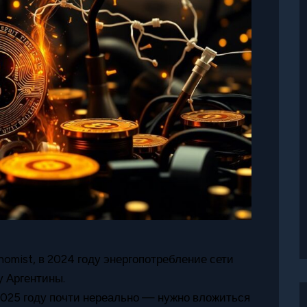
omist, в 2024 году энергопотребление сети
у Аргентины.
2025 году почти нереально — нужно вложиться