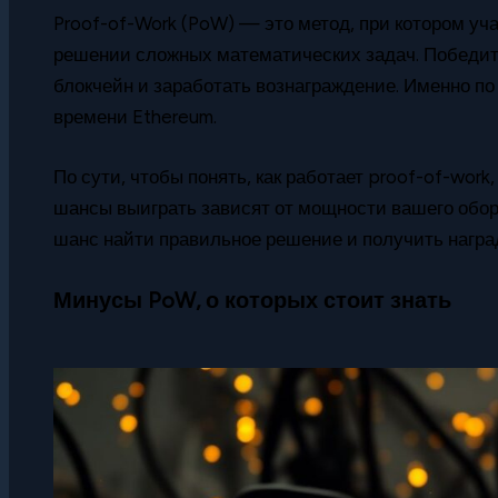
Proof-of-Work (PoW) — это метод, при котором уч
решении сложных математических задач. Победите
блокчейн и заработать вознаграждение. Именно по 
времени Ethereum.
По сути, чтобы понять, как работает proof-of-work
шансы выиграть зависят от мощности вашего обо
шанс найти правильное решение и получить награ
Минусы PoW, о которых стоит знать