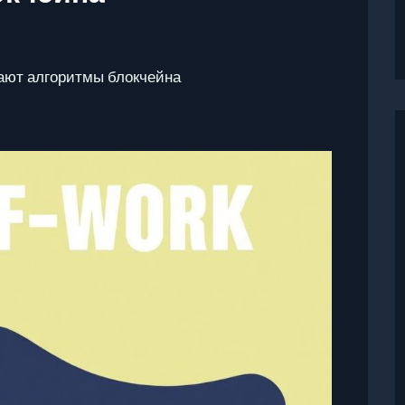
отают алгоритмы блокчейна