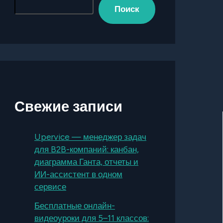
Поиск
Свежие записи
Upervice — менеджер задач
для B2B-компаний: канбан,
диаграмма Ганта, отчеты и
ИИ-ассистент в одном
сервисе
Бесплатные онлайн-
видеоуроки для 5–11 классов: