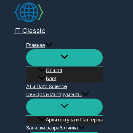
Перейти
к
содержимому
IT Classic
Главная
Общая
Блог
AI и Data Science
DevOps и Инструменты
Архитектура и Паттерны
Записки разработчика