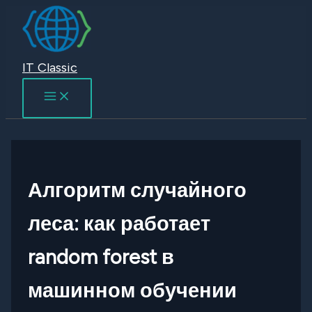
Перейти
к
содержимому
IT Classic
Алгоритм случайного
леса: как работает
random forest в
машинном обучении