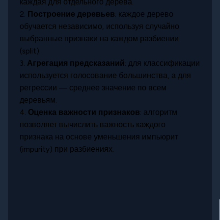
каждая для отдельного дерева.
2.
Построение деревьев
: каждое дерево
обучается независимо, используя случайно
выбранные признаки на каждом разбиении
(split).
3.
Агрегация предсказаний
: для классификации
используется голосование большинства, а для
регрессии — среднее значение по всем
деревьям.
4.
Оценка важности признаков
: алгоритм
позволяет вычислить важность каждого
признака на основе уменьшения импьюрит
(impurity) при разбиениях.