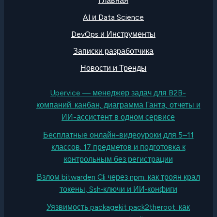
Главная
AI и Data Science
DevOps и Инструменты
Записки разработчика
Новости и Тренды
Upervice — менеджер задач для B2B-
компаний: канбан, диаграмма Ганта, отчеты и
ИИ-ассистент в одном сервисе
Бесплатные онлайн-видеоуроки для 5–11
классов: 17 предметов и подготовка к
контрольным без регистрации
Взлом bitwarden Cli через npm: как троян крал
токены, Ssh‑ключи и ИИ‑конфиги
Уязвимость packagekit pack2theroot: как