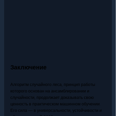
Заключение
Алгоритм случайного леса, принцип работы
которого основан на ансамблировании и
случайности, продолжает доказывать свою
ценность в практическом машинном обучении.
Его сила — в универсальности, устойчивости и