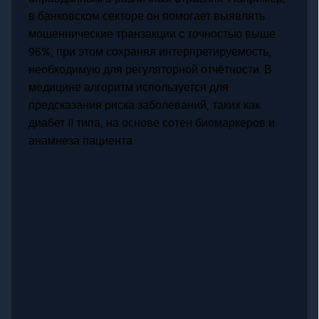
в банковском секторе он помогает выявлять
мошеннические транзакции с точностью выше
96%, при этом сохраняя интерпретируемость,
необходимую для регуляторной отчётности. В
медицине алгоритм используется для
предсказания риска заболеваний, таких как
диабет II типа, на основе сотен биомаркеров и
анамнеза пациента.