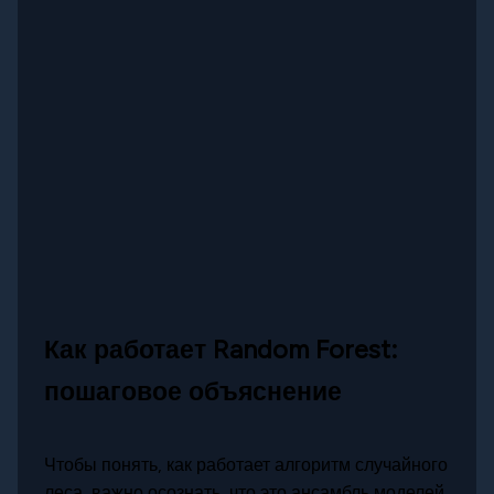
Как работает Random Forest:
пошаговое объяснение
Чтобы понять, как работает алгоритм случайного
леса, важно осознать, что это ансамбль моделей.