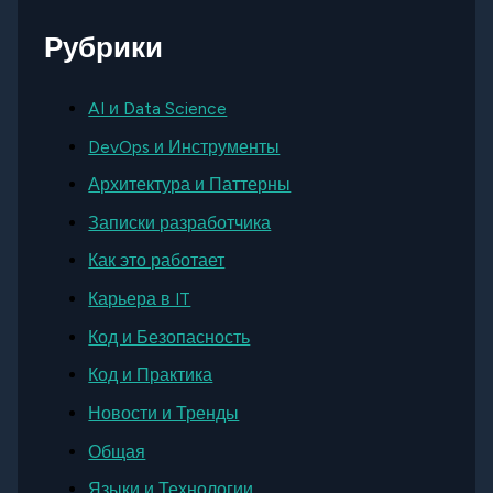
Рубрики
AI и Data Science
DevOps и Инструменты
Архитектура и Паттерны
Записки разработчика
Как это работает
Карьера в IT
Код и Безопасность
Код и Практика
Новости и Тренды
Общая
Языки и Технологии