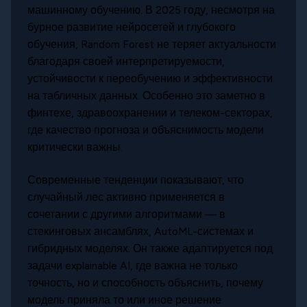
машинному обучению. В 2025 году, несмотря на
бурное развитие нейросетей и глубокого
обучения, Random Forest не теряет актуальности
благодаря своей интерпретируемости,
устойчивости к переобучению и эффективности
на табличных данных. Особенно это заметно в
финтехе, здравоохранении и телеком-секторах,
где качество прогноза и объяснимость модели
критически важны.
Современные тенденции показывают, что
случайный лес активно применяется в
сочетании с другими алгоритмами — в
стекинговых ансамблях, AutoML-системах и
гибридных моделях. Он также адаптируется под
задачи explainable AI, где важна не только
точность, но и способность объяснить, почему
модель приняла то или иное решение.