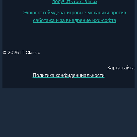
получить root в linux
Эффект геймдева: игровые механики против
саботажа и за внедрение B2b‑софта
© 2026 IT Classic
Карта сайта
Политика конфиденциальности