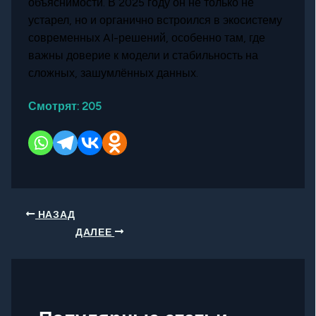
объяснимости. В 2025 году он не только не
устарел, но и органично встроился в экосистему
современных AI-решений, особенно там, где
важны доверие к модели и стабильность на
сложных, зашумлённых данных.
Смотрят:
205
НАЗАД
ДАЛЕЕ