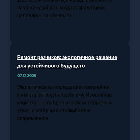
ясно: каждый раз, когда разработчики
цеплялись за «вечные»
Ремонт резчиков: экологичное решение
для устойчивого будущего
07.12.2025
Экологические последствия изменения
климата: взгляд на проблему Изменение
климата — это одна из самых серьезных
угроз, с которыми сталкивается
современное