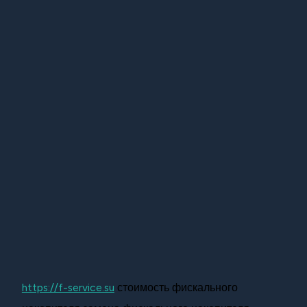
https://f-service.su
стоимость фискального