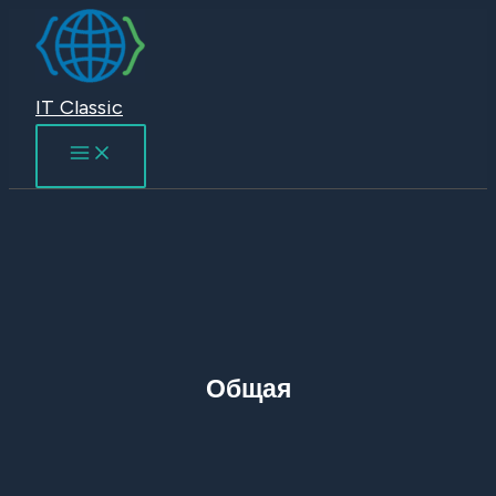
Перейти
к
содержимому
IT Classic
Общая