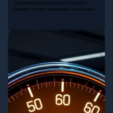
затрагивающей жизни многих людей в
Самаре. По мере увеличения числа людей,