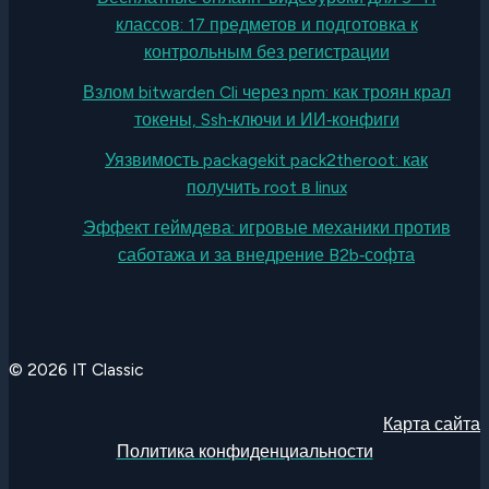
классов: 17 предметов и подготовка к
контрольным без регистрации
Взлом bitwarden Cli через npm: как троян крал
токены, Ssh‑ключи и ИИ‑конфиги
Уязвимость packagekit pack2theroot: как
получить root в linux
Эффект геймдева: игровые механики против
саботажа и за внедрение B2b‑софта
© 2026 IT Classic
Карта сайта
Политика конфиденциальности