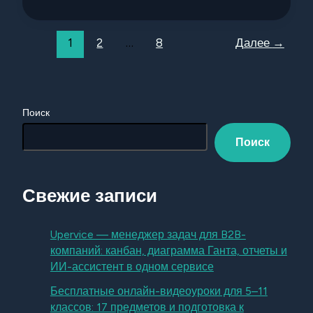
1
2
…
8
Далее
→
Поиск
Поиск
Свежие записи
Upervice — менеджер задач для B2B-
компаний: канбан, диаграмма Ганта, отчеты и
ИИ-ассистент в одном сервисе
Бесплатные онлайн-видеоуроки для 5–11
классов: 17 предметов и подготовка к