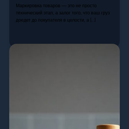
Маркировка товаров — это не просто
технический этап, а залог того, что ваш груз
доедет до покупателя в целости, а […]