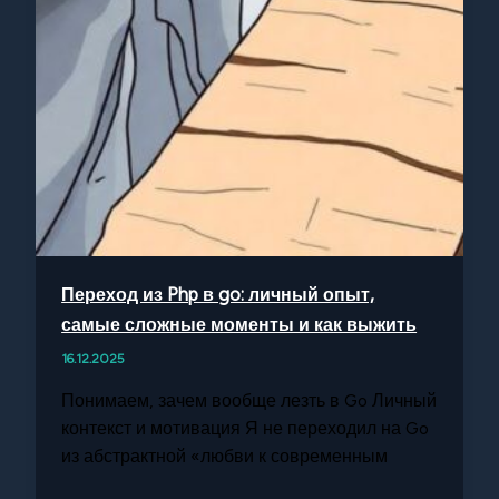
Переход из Php в go: личный опыт,
самые сложные моменты и как выжить
16.12.2025
Понимаем, зачем вообще лезть в Go Личный
контекст и мотивация Я не переходил на Go
из абстрактной «любви к современным