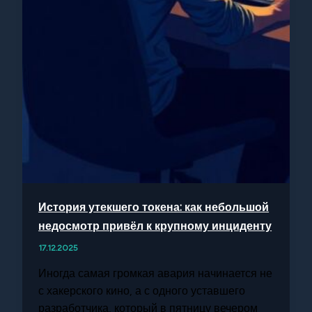
История утекшего токена: как небольшой
недосмотр привёл к крупному инциденту
17.12.2025
Иногда самая громкая авария начинается не
с хакерского кино, а с одного уставшего
разработчика, который в пятницу вечером