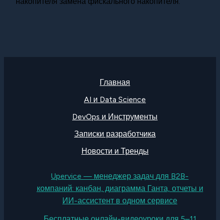
накопителя замена фискального накопителя.
Главная
AI и Data Science
DevOps и Инструменты
Записки разработчика
Новости и Тренды
Upervice — менеджер задач для B2B-
компаний: канбан, диаграмма Ганта, отчеты и
ИИ-ассистент в одном сервисе
Бесплатные онлайн-видеоуроки для 5–11