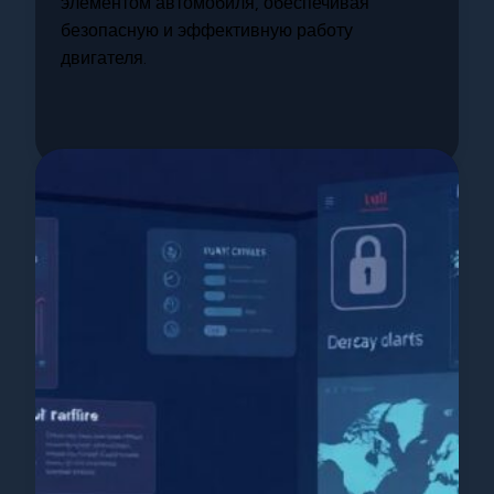
элементом автомобиля, обеспечивая
безопасную и эффективную работу
двигателя.