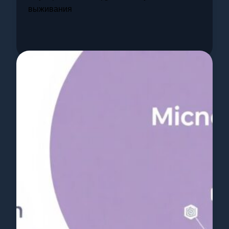
выживания