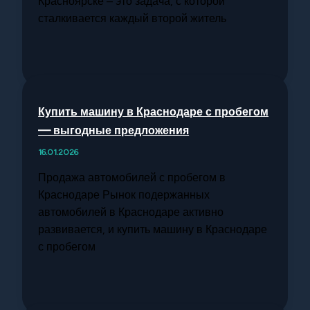
Красноярске – это задача, с которой
сталкивается каждый второй житель
Купить машину в Краснодаре с пробегом
— выгодные предложения
16.01.2026
Продажа автомобилей с пробегом в
Краснодаре Рынок подержанных
автомобилей в Краснодаре активно
развивается, и купить машину в Краснодаре
с пробегом