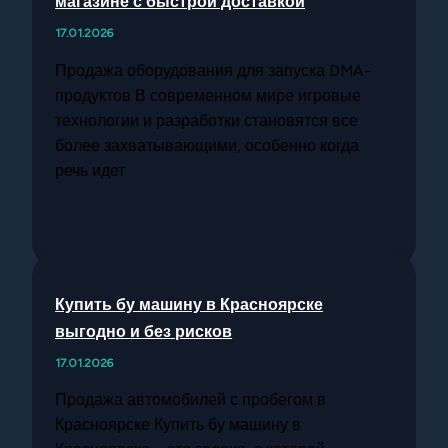
магазине с быстрой доставкой
17.01.2026
Продажа оборудования для запуска DMA-
продуктов В современном мире игровые
технологии и разработки становятся все
более захватывающими, особенно когда
речь идет
Купить бу машину в Красноярске
выгодно и без рисков
17.01.2026
Продажа автомобилей с пробегом в
Красноярске Купить бу машину в