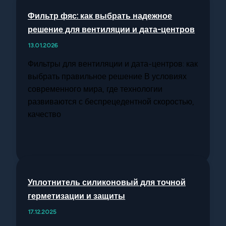
Фильтр фяс: как выбрать надежное
решение для вентиляции и дата-центров
13.01.2026
Фильтры для вентиляции и дата-центров: как
выбрать правильное решение В условиях
современного мира, где технологии
развиваются с беспрецедентной скоростью,
качество
Уплотнитель силиконовый для точной
герметизации и защиты
17.12.2025