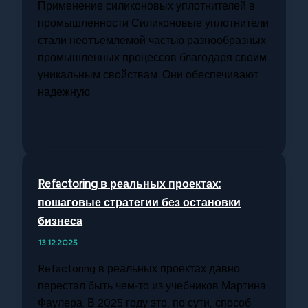
Применение силиконовых уплотнителей в
промышленности Силиконовые уплотнители
стали неотъемлемой частью разнообразных
промышленных процессов благодаря своим
уникальным свойствам. Они обеспечивают
надежную
Refactoring в реальных проектах:
пошаговые стратегии без остановки
бизнеса
13.12.2025
Refactoring в реальных проектах давно
перестал быть чем‑то из учебников Мартина
Фаулера. В 2025 году это, по сути, способ