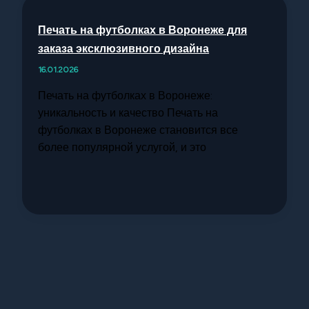
Печать на футболках в Воронеже для
заказа эксклюзивного дизайна
16.01.2026
Печать на футболках в Воронеже:
уникальность и качество Печать на
футболках в Воронеже становится все
более популярной услугой, и это