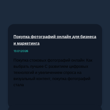
Покупка фотографий онлайн для бизнеса
и маркетинга
13.01.2026
Покупка стоковых фотографий онлайн: Как
выбрать лучшее С развитием цифровых
технологий и увеличением спроса на
визуальный контент, покупка фотографий
стала