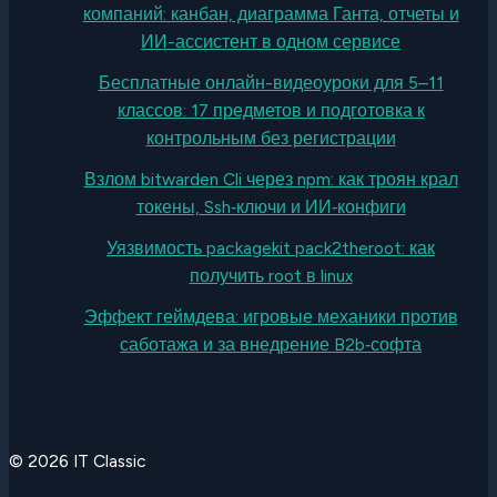
компаний: канбан, диаграмма Ганта, отчеты и
ИИ-ассистент в одном сервисе
Бесплатные онлайн-видеоуроки для 5–11
классов: 17 предметов и подготовка к
контрольным без регистрации
Взлом bitwarden Cli через npm: как троян крал
токены, Ssh‑ключи и ИИ‑конфиги
Уязвимость packagekit pack2theroot: как
получить root в linux
Эффект геймдева: игровые механики против
саботажа и за внедрение B2b‑софта
© 2026 IT Classic