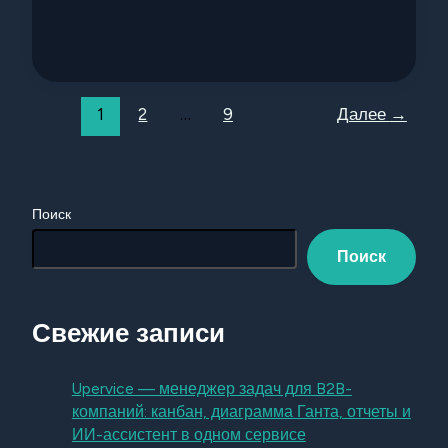
1
2
…
9
Далее
→
Поиск
Поиск
Свежие записи
Upervice — менеджер задач для B2B-
компаний: канбан, диаграмма Ганта, отчеты и
ИИ-ассистент в одном сервисе