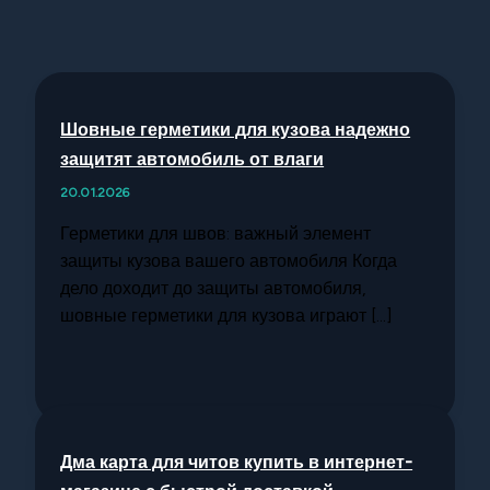
Шовные герметики для кузова надежно
защитят автомобиль от влаги
20.01.2026
Герметики для швов: важный элемент
защиты кузова вашего автомобиля Когда
дело доходит до защиты автомобиля,
шовные герметики для кузова играют […]
Дма карта для читов купить в интернет-