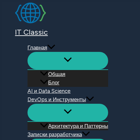
Перейти
к
содержимому
IT Classic
Главная
Общая
Блог
AI и Data Science
DevOps и Инструменты
Архитектура и Паттерны
Записки разработчика