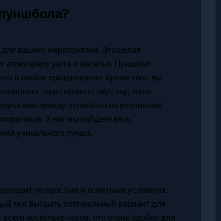
 пуншбола?
 для вашего мероприятия. Это целая
ет атмосферу уюта и веселья. Пуншбол
ы в любое празднование. Кроме того, вы
 позволяет адаптировать вкус под ваши
редлагаем аренду пуншбола на различных
поративов. У нас вы найдете весь
ния уникального пунша.
проходит по простым и понятным условиям.
дый мог выбрать оптимальный вариант для
всего несколько часов, что очень удобно для