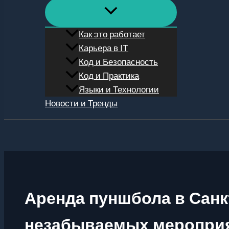
Как это работает
Карьера в IT
Код и Безопасность
Код и Практика
Языки и Технологии
Новости и Тренды
Поиск
Аренда пуншбола в Санк
незабываемых меропри