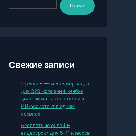
Поиск
Свежие записи
Upervice — менеджер задач
для B2B-компаний: канбан,
диаграмма Ганта, отчеты и
ИИ-ассистент в одном
сервисе
Бесплатные онлайн-
видеоуроки для 5–11 классов: