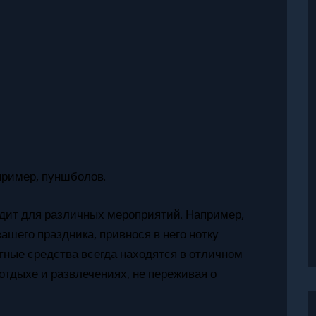
пример, пуншболов.
одит для различных мероприятий. Например,
шего праздника, привнося в него нотку
ртные средства всегда находятся в отличном
отдыхе и развлечениях, не переживая о