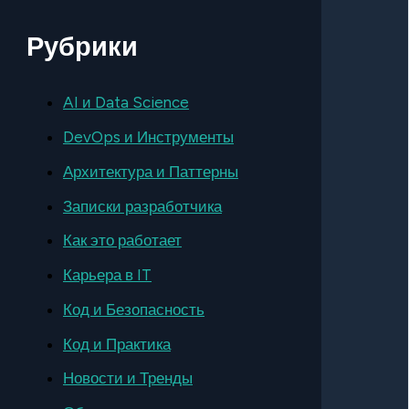
Рубрики
AI и Data Science
DevOps и Инструменты
Архитектура и Паттерны
Записки разработчика
Как это работает
Карьера в IT
Код и Безопасность
Код и Практика
Новости и Тренды