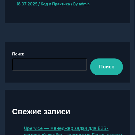
18.07.2025
/
Код и Практика
/ By
admin
Поиск
Поиск
Свежие записи
Upervice — менеджер задач для B2B-