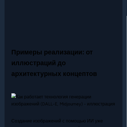
Примеры реализации: от
иллюстраций до
архитектурных концептов
Создание изображений с помощью ИИ уже