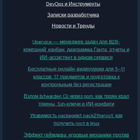
DevOps и Инструменты
Записки разработчика
Новости и Тренды
Upervice — менеджер задач для B2B-
компаний: канбан, диаграмма Ганта, отчеты и
ИИ-ассистент в одном сервисе
Бесплатные онлайн-видеоуроки для 5–11
классов: 17 предметов и подготовка к
контрольным без регистрации
Взлом bitwarden Cli через npm: как троян крал
токены, Ssh‑ключи и ИИ‑конфиги
Уязвимость packagekit pack2theroot: как
получить root в linux
Эффект геймдева: игровые механики против