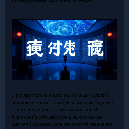
С распространением генеративных моделей
появилось множество недоразумений. Одно из
самых популярных — убеждение, что ИИ
"понимает" изображаемое в человеческом
смысле. На самом деле, технология генерации