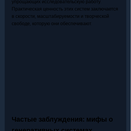
упрощающих исследовательскую работу.
Практическая ценность этих систем заключается
в скорости, масштабируемости и творческой
свободе, которую они обеспечивают.
Частые заблуждения: мифы о
генеративных системах