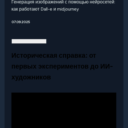
Генерация изображений с помощью нейросетей:
как работают Dall-e и midjourney
07.09.2025
Историческая справка: от
первых экспериментов до ИИ-
художников