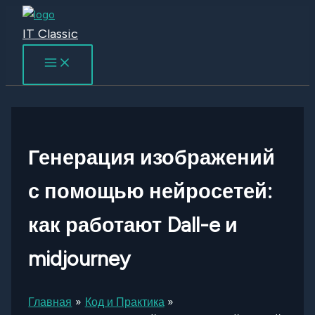
Перейти
к
IT Classic
содержимому
Генерация изображений
с помощью нейросетей:
как работают Dall-e и
midjourney
Главная
Код и Практика