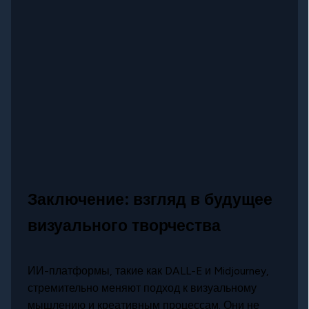
Заключение: взгляд в будущее
визуального творчества
ИИ-платформы, такие как DALL-E и Midjourney,
стремительно меняют подход к визуальному
мышлению и креативным процессам. Они не