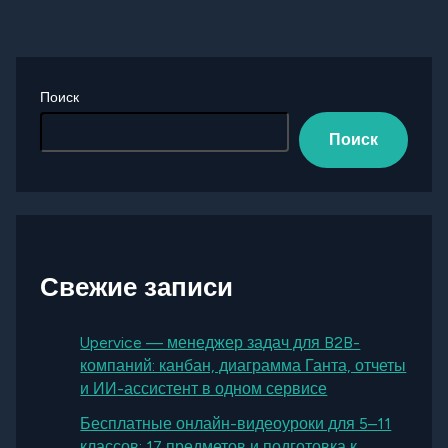
Поиск
Поиск
Свежие записи
Upervice — менеджер задач для B2B-
компаний: канбан, диаграмма Ганта, отчеты
и ИИ-ассистент в одном сервисе
Бесплатные онлайн-видеоуроки для 5–11
классов: 17 предметов и подготовка к