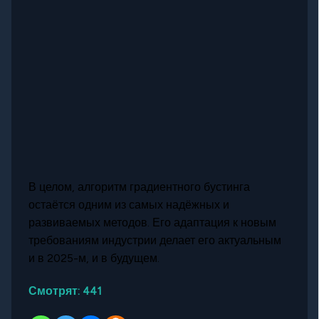
В целом, алгоритм градиентного бустинга
остаётся одним из самых надёжных и
развиваемых методов. Его адаптация к новым
требованиям индустрии делает его актуальным
и в 2025-м, и в будущем.
Смотрят:
441