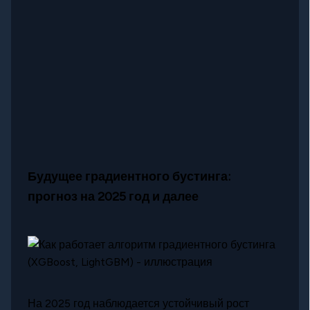
Будущее градиентного бустинга:
прогноз на 2025 год и далее
На 2025 год наблюдается устойчивый рост