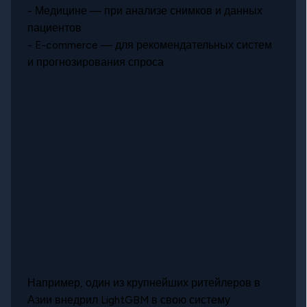
- Медицине — при анализе снимков и данных
пациентов
- E-commerce — для рекомендательных систем
и прогнозирования спроса
Например, один из крупнейших ритейлеров в
Азии внедрил LightGBM в свою систему