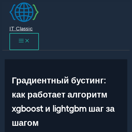
Перейти
к
содержимому
IT Classic
Градиентный бустинг:
как работает алгоритм
xgboost и lightgbm шаг за
шагом