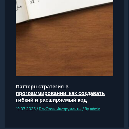
Паттерн стратегия в
программировании: как создавать
гибкий и расширяемый код
19.07.2025
/
DevOps и Инструменты
/ By
admin