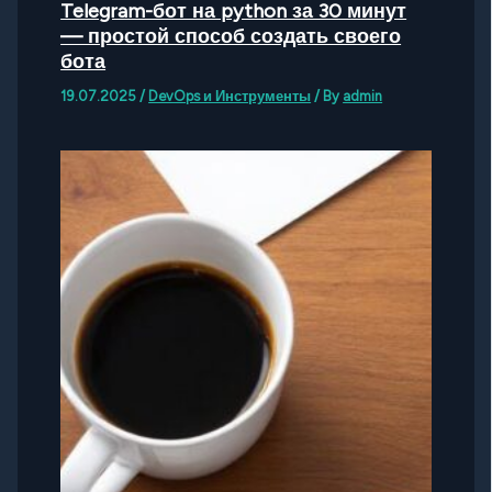
Telegram-бот на python за 30 минут
— простой способ создать своего
бота
19.07.2025
/
DevOps и Инструменты
/ By
admin