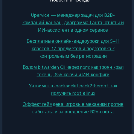
Upervice — менеджер задач для B2B-
компаний: канбан, диаграмма Ганта, отчеты и
ИИ-ассистент в одном сервисе
Бесплатные онлайн-видеоуроки для 5–11
классов: 17 предметов и подготовка к
контрольным без регистрации
Взлом bitwarden Cli через npm: как троян крал
токены, Ssh‑ключи и ИИ‑конфиги
Уязвимость packagekit pack2theroot: как
получить root в linux
Эффект геймдева: игровые механики против
саботажа и за внедрение B2b‑софта