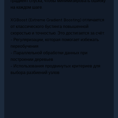
градиент спуска, чтобы минимизировать ошибку
на каждом шаге.
XGBoost (Extreme Gradient Boosting) отличается
от классического бустинга повышенной
скоростью и точностью. Это достигается за счёт:
- Регуляризации, которая помогает избежать
переобучения
- Параллельной обработки данных при
построении деревьев
- Использования продвинутых критериев для
выбора разбиений узлов