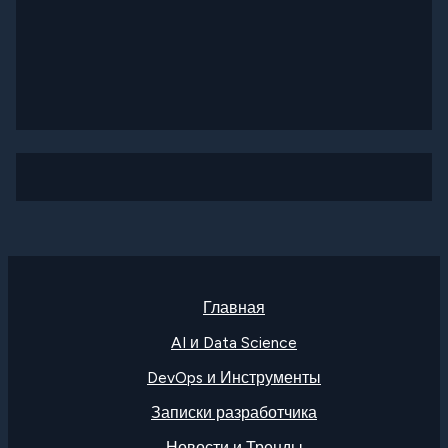
Главная
AI и Data Science
DevOps и Инструменты
Записки разработчика
Новости и Тренды