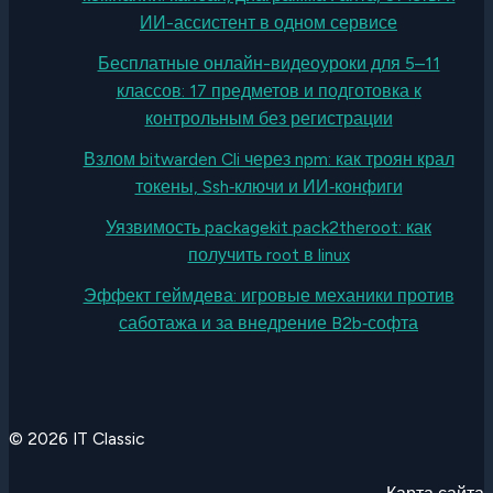
ИИ-ассистент в одном сервисе
Бесплатные онлайн-видеоуроки для 5–11
классов: 17 предметов и подготовка к
контрольным без регистрации
Взлом bitwarden Cli через npm: как троян крал
токены, Ssh‑ключи и ИИ‑конфиги
Уязвимость packagekit pack2theroot: как
получить root в linux
Эффект геймдева: игровые механики против
саботажа и за внедрение B2b‑софта
© 2026 IT Classic