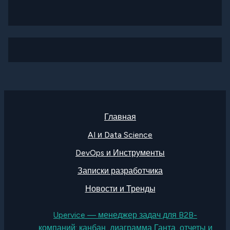
Главная
AI и Data Science
DevOps и Инструменты
Записки разработчика
Новости и Тренды
Upervice — менеджер задач для B2B-
компаний: канбан, диаграмма Ганта, отчеты и