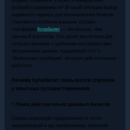
Бюджет ограничен, а хочется комфортных
условий и уверенности? В такой ситуации выбор
надёжного сервиса для бронирования билетов
становится особенно важным. Онлайн-
платформа
Купибилет
— это больше, чем
обычный агрегатор. Это целая экосистема для
путешественника: с удобными инструментами,
актуальными ценами, поддержкой 24/7 и
“билетными лазейками”, которые действительно
работают.
Почему Купибилет пользуется спросом
у опытных путешественников
1.
Поиск действительно дешёвых билетов
Сервис агрегирует предложения от сотен
авиакомпаний и жд-перевозчиков, позволяя