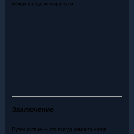
международные маршруты.
Заключение
Путешествие — это всегда немного магия,