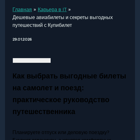
Главная
Карьера в IT
Дешевые авиабилеты и секреты выгодных
путешествий с Купибилет
29.01.2026
Как выбрать выгодные билеты
на самолет и поезд:
практическое руководство
путешественника
Планируете отпуск или деловую поездку?