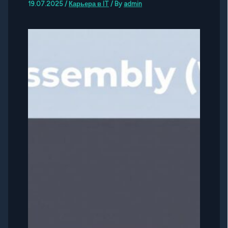
19.07.2025
/
Карьера в IT
/ By
admin