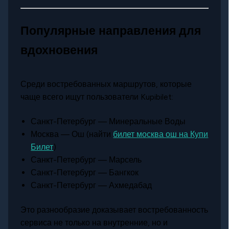
Популярные направления для
вдохновения
Среди востребованных маршрутов, которые
чаще всего ищут пользователи Kupibilet:
Санкт-Петербург — Минеральные Воды
Москва — Ош (найти
билет москва ош на Купи
Билет
)
Санкт-Петербург — Марсель
Санкт-Петербург — Бангкок
Санкт-Петербург — Ахмедабад
Это разнообразие доказывает востребованность
сервиса не только на внутренние, но и