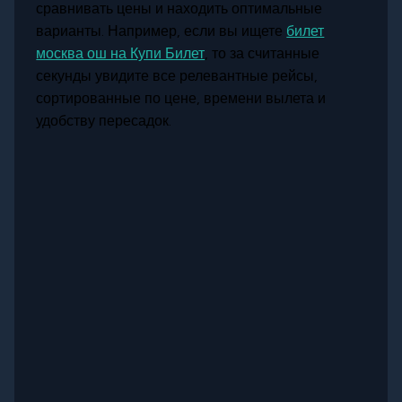
сравнивать цены и находить оптимальные
варианты. Например, если вы ищете
билет
москва ош на Купи Билет
, то за считанные
секунды увидите все релевантные рейсы,
сортированные по цене, времени вылета и
удобству пересадок.