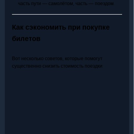
часть пути — самолётом, часть — поездом.
Как сэкономить при покупке
билетов
Вот несколько советов, которые помогут
существенно снизить стоимость поездки: