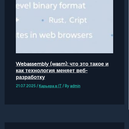
Webassembly (wasm): что это такое и
как технология меняет веб-
разработку
21.07.2025
/
Карьера в IT
/ By
admin