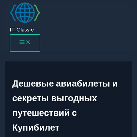
Перейти
к
содержимому
IT Classic
Дешевые авиабилеты и
секреты выгодных
путешествий с
Купибилет