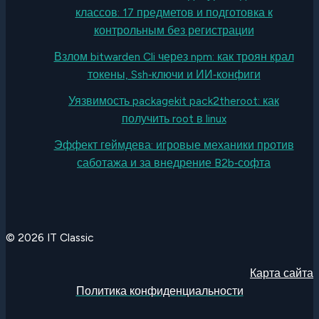
классов: 17 предметов и подготовка к
контрольным без регистрации
Взлом bitwarden Cli через npm: как троян крал
токены, Ssh‑ключи и ИИ‑конфиги
Уязвимость packagekit pack2theroot: как
получить root в linux
Эффект геймдева: игровые механики против
саботажа и за внедрение B2b‑софта
© 2026 IT Classic
Карта сайта
Политика конфиденциальности