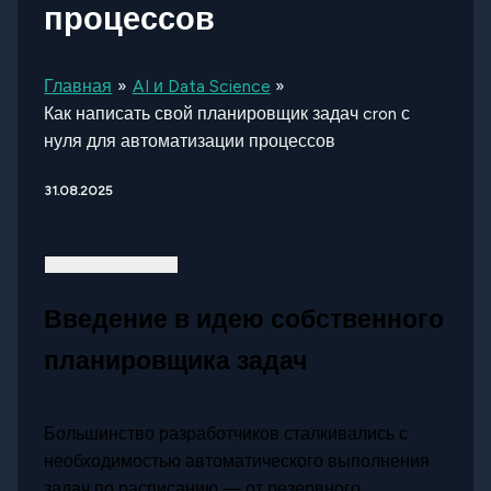
процессов
Главная
AI и Data Science
Как написать свой планировщик задач cron с
нуля для автоматизации процессов
31.08.2025
Введение в идею собственного
планировщика задач
Большинство разработчиков сталкивались с
необходимостью автоматического выполнения
задач по расписанию — от резервного