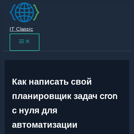
Перейти
к
содержимому
IT Classic
Как написать свой
планировщик задач cron
с нуля для
автоматизации