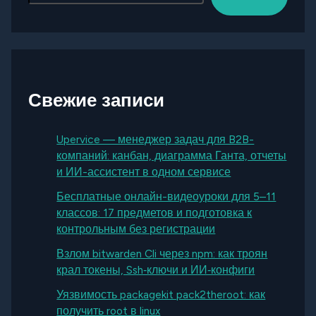
Свежие записи
Upervice — менеджер задач для B2B-
компаний: канбан, диаграмма Ганта, отчеты
и ИИ-ассистент в одном сервисе
Бесплатные онлайн-видеоуроки для 5–11
классов: 17 предметов и подготовка к
контрольным без регистрации
Взлом bitwarden Cli через npm: как троян
крал токены, Ssh‑ключи и ИИ‑конфиги
Уязвимость packagekit pack2theroot: как
получить root в linux