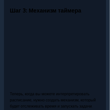
Шаг 3: Механизм таймера
Теперь, когда вы можете интерпретировать
расписание, нужно создать механизм, который
будет отслеживать время и запускать задачи.