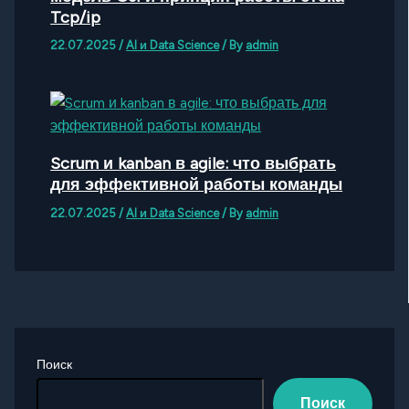
Tcp/ip
22.07.2025
/
AI и Data Science
/ By
admin
Scrum и kanban в agile: что выбрать
для эффективной работы команды
22.07.2025
/
AI и Data Science
/ By
admin
Поиск
Поиск