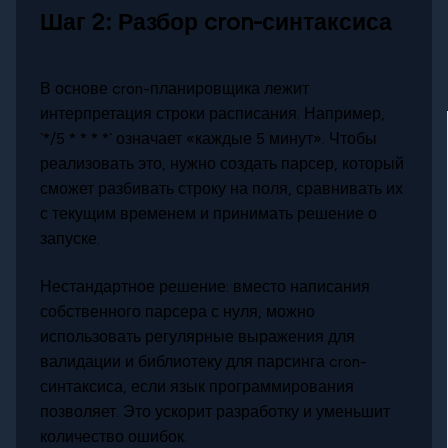
Шаг 2: Разбор cron-синтаксиса
В основе cron-планировщика лежит
интерпретация строки расписания. Например,
`*/5 * * * *` означает «каждые 5 минут». Чтобы
реализовать это, нужно создать парсер, который
сможет разбивать строку на поля, сравнивать их
с текущим временем и принимать решение о
запуске.
Нестандартное решение: вместо написания
собственного парсера с нуля, можно
использовать регулярные выражения для
валидации и библиотеку для парсинга cron-
синтаксиса, если язык программирования
позволяет. Это ускорит разработку и уменьшит
количество ошибок.