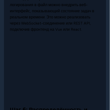
логирования в файл можно внедрить веб-
интерфейс, показывающий состояние задач в
реальном времени. Это можно реализовать
через WebSocket-соединение или REST API,
подключив фронтенд на Vue или React.
Шаг 6: Распределённость и