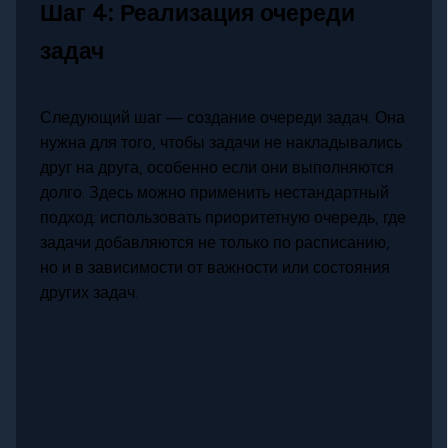
Шаг 4: Реализация очереди
задач
Следующий шаг — создание очереди задач. Она
нужна для того, чтобы задачи не накладывались
друг на друга, особенно если они выполняются
долго. Здесь можно применить нестандартный
подход: использовать приоритетную очередь, где
задачи добавляются не только по расписанию,
но и в зависимости от важности или состояния
других задач.