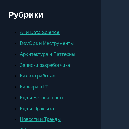
Рубрики
AI и Data Science
DevOps и Инструменты
Архитектура и Паттерны
Записки разработчика
Как это работает
Карьера в IT
Код и Безопасность
Код и Практика
Новости и Тренды