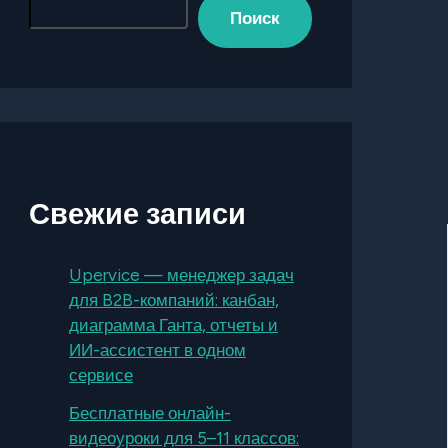
Поиск
Свежие записи
Upervice — менеджер задач
для B2B-компаний: канбан,
диаграмма Ганта, отчеты и
ИИ-ассистент в одном
сервисе
Бесплатные онлайн-
видеоуроки для 5–11 классов: