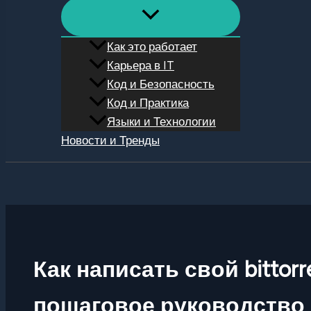
Как это работает
Карьера в IT
Код и Безопасность
Код и Практика
Языки и Технологии
Новости и Тренды
Поиск
Как написать свой bittorr
пошаговое руководство