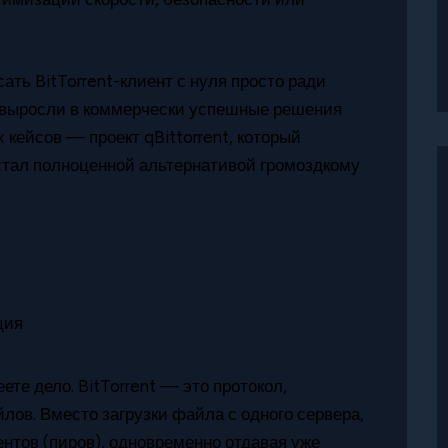
ать BitTorrent-клиент с нуля просто ради
ты выросли в коммерчески успешные решения
 кейсов — проект qBittorrent, который
 стал полноценной альтернативой громоздкому
ете дело. BitTorrent — это протокол,
ов. Вместо загрузки файла с одного сервера,
нтов (пиров), одновременно отдавая уже