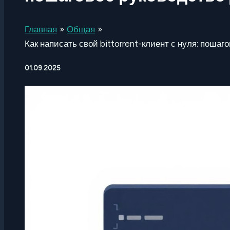
Главная
Общая
Как написать свой bittorrent-клиент с нуля: поша
01.09.2025