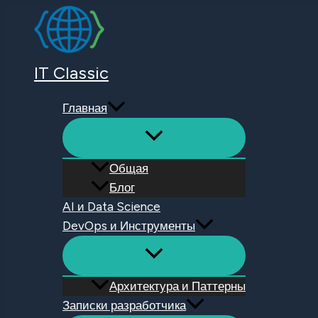
Перейти
к
содержимому
IT Classic
Главная
Общая
Блог
AI и Data Science
DevOps и Инструменты
Архитектура и Паттерны
Записки разработчика