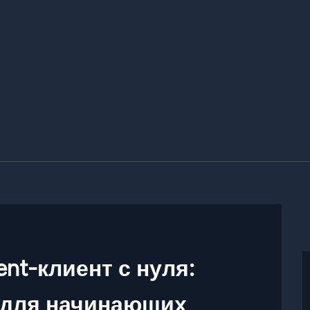
ent-клиент с нуля:
 для начинающих