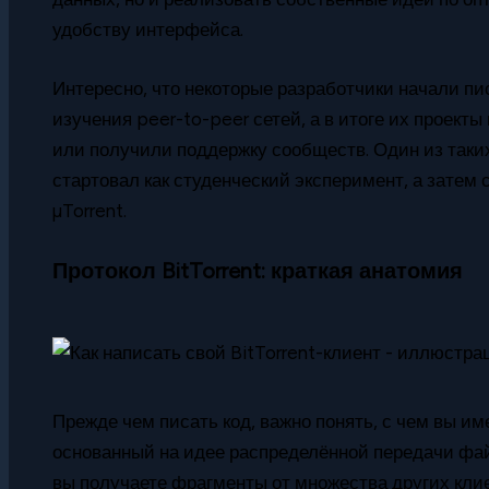
удобству интерфейса.
Интересно, что некоторые разработчики начали пис
изучения peer-to-peer сетей, а в итоге их проек
или получили поддержку сообществ. Один из таких
стартовал как студенческий эксперимент, а затем
µTorrent.
Протокол BitTorrent: краткая анатомия
Прежде чем писать код, важно понять, с чем вы име
основанный на идее распределённой передачи файл
вы получаете фрагменты от множества других клие