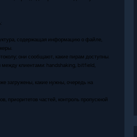
:
руктура, содержащая информацию о файле,
керы.
токолу; они сообщают, какие пирам доступны.
между клиентами: handshaking, bitfield,
уже загружены, какие нужны, очередь на
ов, приоритетов частей, контроль пропускной