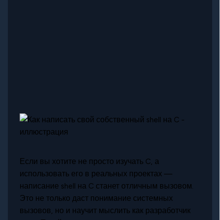
Если вы хотите не просто изучать C, а
использовать его в реальных проектах —
написание shell на C станет отличным вызовом.
Это не только даст понимание системных
вызовов, но и научит мыслить как разработчик