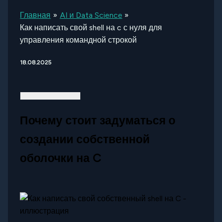
Главная
AI и Data Science
Как написать свой shell на c с нуля для
управления командной строкой
18.08.2025
Почему стоит задуматься о
создании собственной
оболочки на C