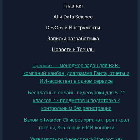
Главная
AI и Data Science
DevOps и Инструменты
Записки разработчика
Новости и Тренды
Upervice — менеджер задач для B2B-
компаний: канбан, диаграмма Ганта, отчеты и
ИИ-ассистент в одном сервисе
Бесплатные онлайн-видеоуроки для 5–11
классов: 17 предметов и подготовка к
контрольным без регистрации
Взлом bitwarden Cli через npm: как троян крал
токены, Ssh‑ключи и ИИ‑конфиги
Уязвимость packagekit pack2theroot: как