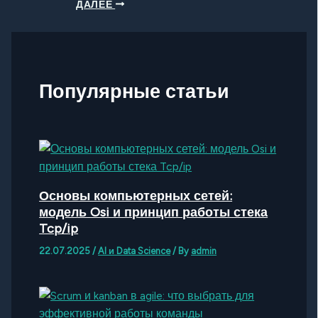
ДАЛЕЕ
Популярные статьи
Основы компьютерных сетей:
модель Osi и принцип работы стека
Tcp/ip
22.07.2025
/
AI и Data Science
/ By
admin