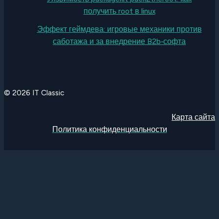
получить root в linux
Эффект геймдева: игровые механики против
саботажа и за внедрение B2b‑софта
© 2026 IT Classic
Карта сайта
Политика конфиденциальности