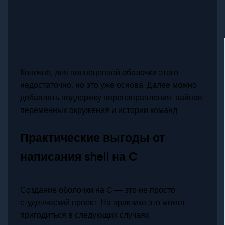
Конечно, для полноценной оболочки этого
недостаточно, но это уже основа. Далее можно
добавлять поддержку перенаправления, пайпов,
переменных окружения и истории команд.
Практические выгоды от
написания shell на C
Создание оболочки на C — это не просто
студенческий проект. На практике это может
пригодиться в следующих случаях: