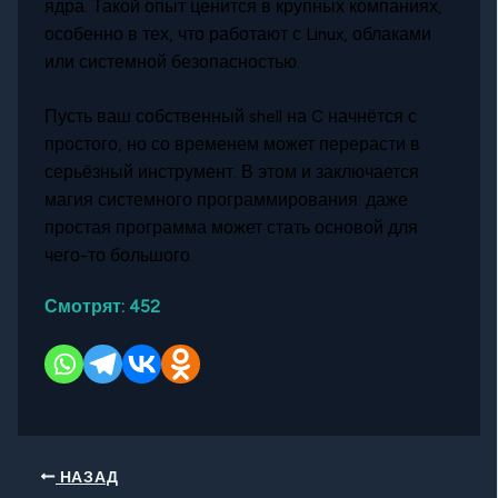
ядра. Такой опыт ценится в крупных компаниях,
особенно в тех, что работают с Linux, облаками
или системной безопасностью.
Пусть ваш собственный shell на C начнётся с
простого, но со временем может перерасти в
серьёзный инструмент. В этом и заключается
магия системного программирования: даже
простая программа может стать основой для
чего-то большого.
Смотрят:
452
НАЗАД