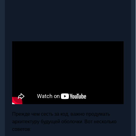
Прежде чем сесть за код, важно продумать
архитектуру будущей оболочки. Вот несколько
советов: