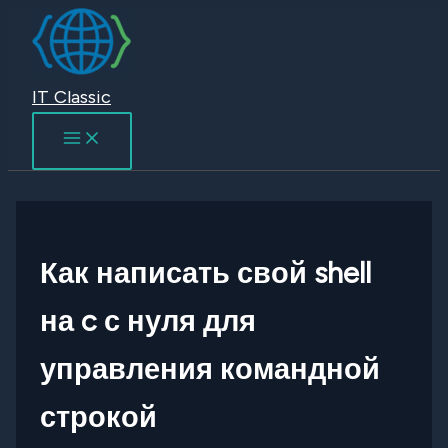
Перейти
к
содержимому
IT Classic
Как написать свой shell
на c с нуля для
управления командной
строкой