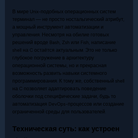
В мире Unix-подобных операционных систем
терминал — не просто ностальгический атрибут,
а мощный инструмент автоматизации и
управления. Несмотря на обилие готовых
решений вроде Bash, Zsh или Fish, написание
shell на C остаётся актуальным. Это не только
глубокое погружение в архитектуру
операционной системы, но и прекрасная
возможность развить навыки системного
программирования. К тому же, собственный shell
на C позволяет адаптировать поведение
оболочки под специфические задачи, будь то
автоматизация DevOps-процессов или создание
ограниченной среды для пользователей.
Техническая суть: как устроен