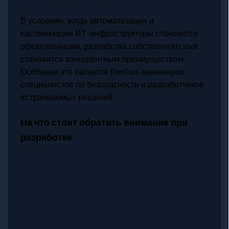
В условиях, когда автоматизация и
кастомизация ИТ-инфраструктуры становятся
обязательными, разработка собственного shell
становится конкурентным преимуществом.
Особенно это касается DevOps-инженеров,
специалистов по безопасности и разработчиков
встраиваемых решений.
На что стоит обратить внимание при
разработке