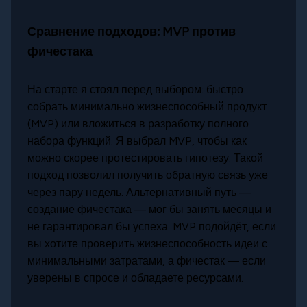
Сравнение подходов: MVP против
фичестака
На старте я стоял перед выбором: быстро
собрать минимально жизнеспособный продукт
(MVP) или вложиться в разработку полного
набора функций. Я выбрал MVP, чтобы как
можно скорее протестировать гипотезу. Такой
подход позволил получить обратную связь уже
через пару недель. Альтернативный путь —
создание фичестака — мог бы занять месяцы и
не гарантировал бы успеха. MVP подойдёт, если
вы хотите проверить жизнеспособность идеи с
минимальными затратами, а фичестак — если
уверены в спросе и обладаете ресурсами.