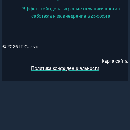
Эффект геймдева: игровые механики против
саботажа и за внедрение B2b‑софта
© 2026 IT Classic
Карта сайта
Политика конфиденциальности