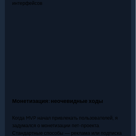
интерфейсов
Монетизация: неочевидные ходы
Когда MVP начал привлекать пользователей, я
задумался о монетизации пет-проекта.
Стандартные способы — реклама или подписка