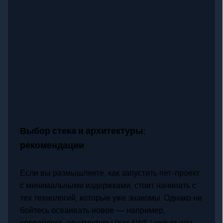
Выбор стека и архитектуры:
рекомендации
Если вы размышляете, как запустить пет-проект
с минимальными издержками, стоит начинать с
тех технологий, которые уже знакомы. Однако не
бойтесь осваивать новое — например,
серверлесс-архитектуры (как AWS Lambda или