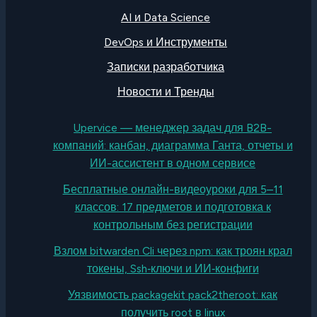
AI и Data Science
DevOps и Инструменты
Записки разработчика
Новости и Тренды
Upervice — менеджер задач для B2B-
компаний: канбан, диаграмма Ганта, отчеты и
ИИ-ассистент в одном сервисе
Бесплатные онлайн-видеоуроки для 5–11
классов: 17 предметов и подготовка к
контрольным без регистрации
Взлом bitwarden Cli через npm: как троян крал
токены, Ssh‑ключи и ИИ‑конфиги
Уязвимость packagekit pack2theroot: как
получить root в linux