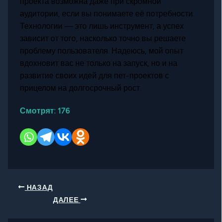
проекта возможна даже при скромной
аудитории, если вы понимаете её потребности.
Технологии — это лишь инструмент, а успех
зависит от того, насколько точно вы решаете
проблему пользователя. Надеюсь, мой опыт
вдохновит вас не только на запуск, но и на
развитие своих идей для пет-проектов с
прицелом на долгосрочный рост.
Смотрят:
176
НАЗАД
ДАЛЕЕ