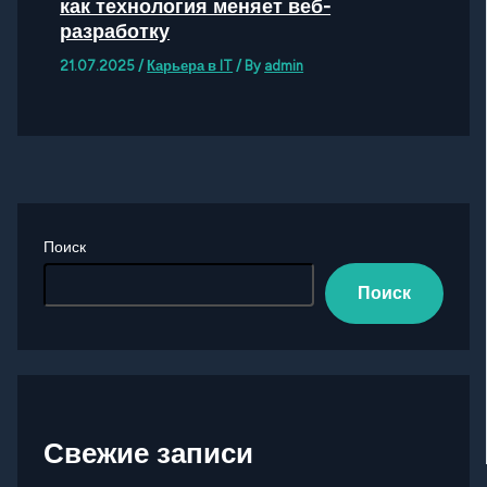
как технология меняет веб-
разработку
21.07.2025
/
Карьера в IT
/ By
admin
Поиск
Поиск
Свежие записи