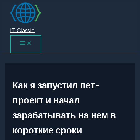
Перейти
к
содержимому
IT Classic
Как я запустил пет-
проект и начал
зарабатывать на нем в
короткие сроки