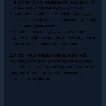
в форме прямоугольников или квадратов, что
очень удобно для пешеходных дорожек.
Укладка "елочкой" — этот вариант подходит
для создания более разнообразных дизайнов,
добавляет динамичности.
Комбинированная укладка — сочетание
различных форм и цветов, что делает дорожку
уникальной и привлекает внимание.
Для того чтобы укладка была качественной,
рекомендуется обращаться к профессионалам.
Они помогут не только с выбором плитки, но и с
укладкой, что гарантирует долговечность и
эстетичность покрытия.