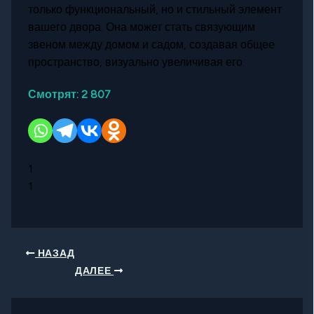
только функциональный, но и стильный элемент
вашего двора. Она может стать связующим
звеном между домом и садом, создавая общее
пространство, визуально увеличивая его.
Смотрят:
2 807
1
1
НАЗАД
ДАЛЕЕ