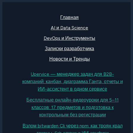
Главная
AI и Data Science
DevOps и Инструменты
Записки разработчика
Новости и Тренды
Upervice — менеджер задач для B2B-
компаний: канбан, диаграмма Ганта, отчеты и
ИИ-ассистент в одном сервисе
Бесплатные онлайн-видеоуроки для 5–11
классов: 17 предметов и подготовка к
контрольным без регистрации
Взлом bitwarden Cli через npm: как троян крал