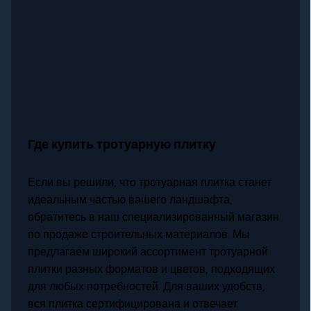
Где купить тротуарную плитку
Если вы решили, что тротуарная плитка станет
идеальным частью вашего ландшафта,
обратитесь в наш специализированный магазин
по продаже строительных материалов. Мы
предлагаем широкий ассортимент тротуарной
плитки разных форматов и цветов, подходящих
для любых потребностей. Для ваших удобств,
вся плитка сертифицирована и отвечает