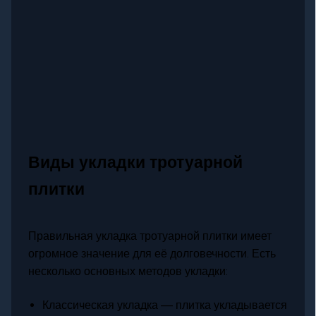
Виды укладки тротуарной
плитки
Правильная укладка тротуарной плитки имеет
огромное значение для её долговечности. Есть
несколько основных методов укладки:
Классическая укладка — плитка укладывается