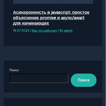
Асинхронность в javascript: простое
объяснение promise и async/await
для начинающих
19.07.2025
/
Как это работает
/ By
admin
Поиск
Поиск