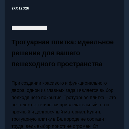
27.01.2026
Тротуарная плитка: идеальное
решение для вашего
пешеходного пространства
При создании красивого и функционального
двора, одной из главных задач является выбор
подходящего покрытия. Тротуарная плитка – это
не только эстетически привлекательный, но и
прочный и долговечный материал. Купить
тротуарную плитку в Белгороде не составит
труда, ведь выбор поистине огромен. От