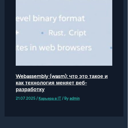
Webassembly (wasm): что это такое и
как технология меняет веб-
разработку
21.07.2025
/
Карьера в IT
/ By
admin