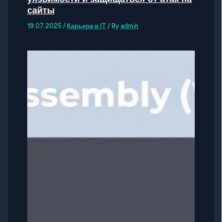
сайты
19.07.2025
/
Карьера в IT
/ By
admin