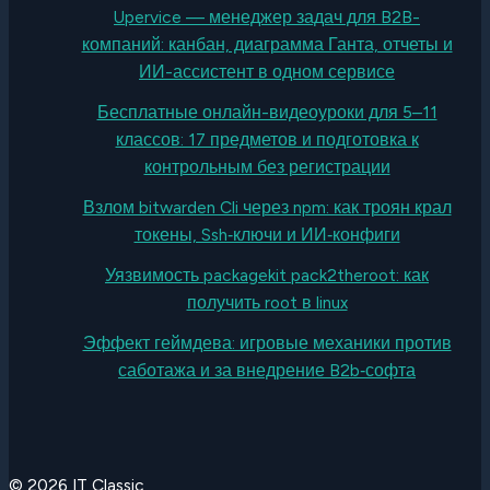
Upervice — менеджер задач для B2B-
компаний: канбан, диаграмма Ганта, отчеты и
ИИ-ассистент в одном сервисе
Бесплатные онлайн-видеоуроки для 5–11
классов: 17 предметов и подготовка к
контрольным без регистрации
Взлом bitwarden Cli через npm: как троян крал
токены, Ssh‑ключи и ИИ‑конфиги
Уязвимость packagekit pack2theroot: как
получить root в linux
Эффект геймдева: игровые механики против
саботажа и за внедрение B2b‑софта
© 2026 IT Classic