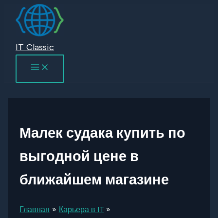
Перейти
к
содержимому
IT Classic
Малек судака купить по
выгодной цене в
ближайшем магазине
Главная
Карьера в IT