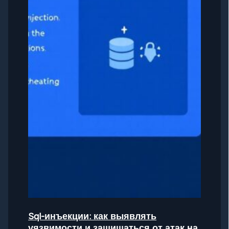
Sql-инъекции: как выявлять
уязвимости и защищаться от атак на