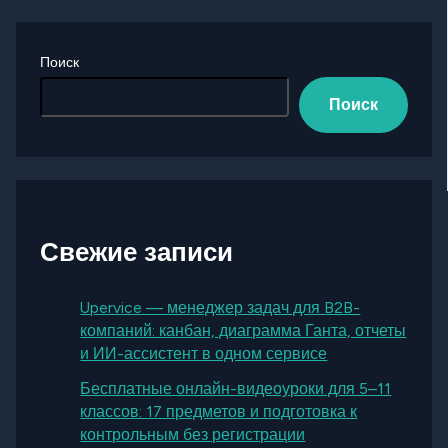
Поиск
Поиск
Свежие записи
Upervice — менеджер задач для B2B-
компаний: канбан, диаграмма Ганта, отчеты
и ИИ-ассистент в одном сервисе
Бесплатные онлайн-видеоуроки для 5–11
классов: 17 предметов и подготовка к
контрольным без регистрации