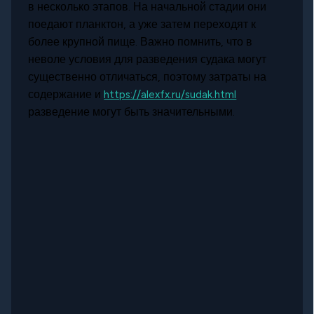
в несколько этапов. На начальной стадии они
поедают планктон, а уже затем переходят к
более крупной пище. Важно помнить, что в
неволе условия для разведения судака могут
существенно отличаться, поэтому затраты на
содержание и
https://alexfx.ru/sudak.html
разведение могут быть значительными.