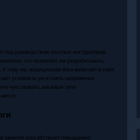
ят под руководством опытных инструкторов.
иологии, что позволяет им разрабатывать
К тому же, медицинская йога включает в себя
ают успокоить ум и снять напряжение.
ете чувствовать, как ваше тело
шается.
оги
е занятия способствуют повышению