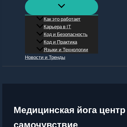
Как это работает
Карьера в IT
Код и Безопасность
Код и Практика
Языки и Технологии
Новости и Тренды
Поиск
Медицинская йога центр
самочувствие