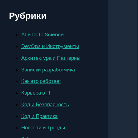
Рубрики
AI и Data Science
DevOps и Инструменты
Архитектура и Паттерны
Записки разработчика
Как это работает
Карьера в IT
Код и Безопасность
Код и Практика
Новости и Тренды