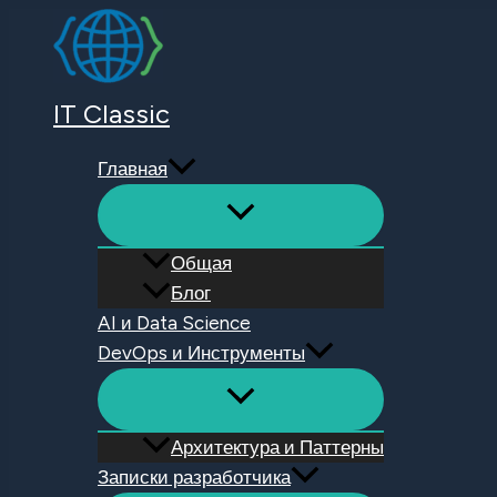
Перейти
к
содержимому
IT Classic
Главная
Общая
Блог
AI и Data Science
DevOps и Инструменты
Архитектура и Паттерны
Записки разработчика