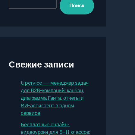
Поиск
Свежие записи
Upervice — менеджер задач
для B2B-компаний: канбан,
диаграмма Ганта, отчеты и
ИИ-ассистент в одном
сервисе
Бесплатные онлайн-
видеоуроки для 5–11 классов: