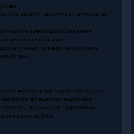
суставы.
анности помогает справляться с негативными
бствуют улучшению кровообращения и
щитные функции организма.
циенты отмечают уменьшение симптомов
даже мигрень.
дицинской йоги, рекомендуем записаться на
и инструктор проведет индивидуальное
. Это важно, чтобы создать эффективную
решение ваших проблем.