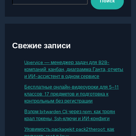
Поиск
Свежие записи
Upervice — менеджер задач для B2B-
компаний: канбан, диаграмма Ганта, отчеты
и ИИ-ассистент в одном сервисе
Бесплатные онлайн-видеоуроки для 5–11
классов: 17 предметов и подготовка к
контрольным без регистрации
Взлом bitwarden Cli через npm: как троян
крал токены, Ssh‑ключи и ИИ‑конфиги
Уязвимость packagekit pack2theroot: как