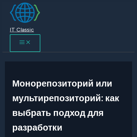
Перейти
к
содержимому
IT Classic
Монорепозиторий или
мультирепозиторий: как
выбрать подход для
разработки