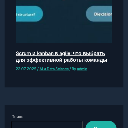
Scrum и kanban в agile: что выбрать
для эффективной работы команды
22.07.2025
/
AI и Data Science
/ By
admin
Поиск