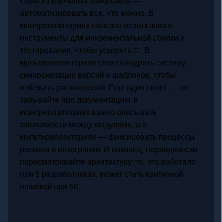
Один из ключевых лайфхаков —
автоматизировать все, что можно. В
монорепозиториях полезно использовать
инструменты для инкрементальной сборки и
тестирования, чтобы ускорить CI. В
мультирепозиториях стоит внедрить систему
синхронизации версий и шаблонов, чтобы
избежать расхождений. Еще один совет — не
забывайте про документацию: в
монорепозиториях важно описывать
зависимости между модулями, а в
мультирепозиториях — фиксировать процессы
релизов и интеграции. И наконец, периодически
пересматривайте архитектуру: то, что работало
при 5 разработчиках, может стать критичной
ошибкой при 50.