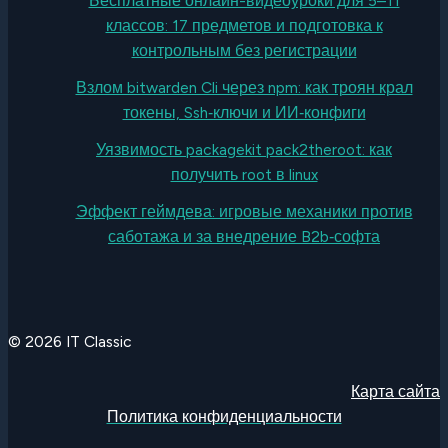
Бесплатные онлайн-видеоуроки для 5–11
классов: 17 предметов и подготовка к
контрольным без регистрации
Взлом bitwarden Cli через npm: как троян крал
токены, Ssh‑ключи и ИИ‑конфиги
Уязвимость packagekit pack2theroot: как
получить root в linux
Эффект геймдева: игровые механики против
саботажа и за внедрение B2b‑софта
© 2026 IT Classic
Карта сайта
Политика конфиденциальности