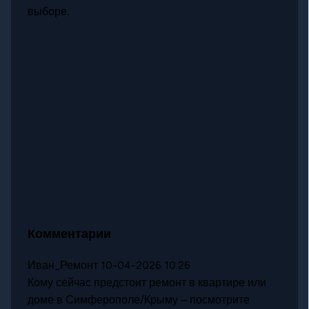
выборе.
Комментарии
Иван_Ремонт
10-04-2026 10:26
Кому сейчас предстоит ремонт в квартире или
доме в Симферополе/Крыму – посмотрите