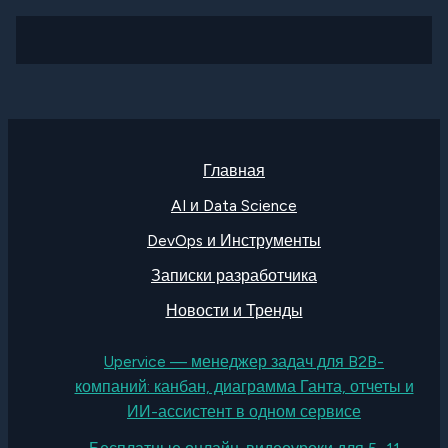
Главная
AI и Data Science
DevOps и Инструменты
Записки разработчика
Новости и Тренды
Upervice — менеджер задач для B2B-
компаний: канбан, диаграмма Ганта, отчеты и
ИИ-ассистент в одном сервисе