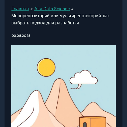
Главная
AI и Data Science
Монорепозиторий или мультирепозиторий: как
выбрать подход для разработки
03.08.2025