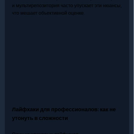
и мультирепозитория часто упускает эти нюансы,
что мешает объективной оценке.
Лайфхаки для профессионалов: как не
утонуть в сложности