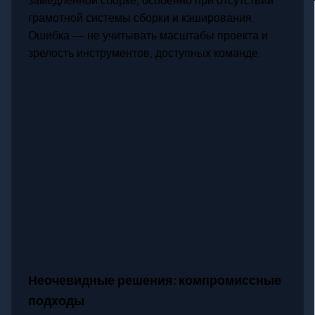
замедленной сборке, особенно при отсутствии
грамотной системы сборки и кэширования.
Ошибка — не учитывать масштабы проекта и
зрелость инструментов, доступных команде.
Неочевидные решения: компромиссные
подходы