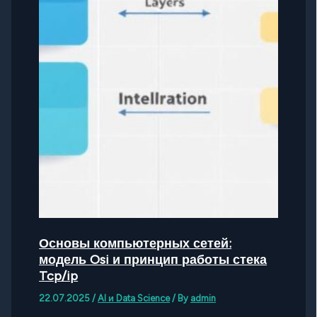
Основы компьютерных сетей:
модель Osi и принцип работы стека
Tcp/ip
22.07.2025
/
AI и Data Science
/ By
admin