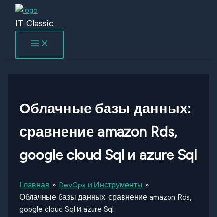
Перейти
к
IT Classic
содержимому
Облачные базы данных:
сравнение amazon Rds,
google cloud Sql и azure Sql
Главная
DevOps и Инструменты
Облачные базы данных: сравнение amazon Rds,
google cloud Sql и azure Sql