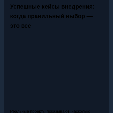
Успешные кейсы внедрения:
когда правильный выбор —
это всё
Реальные проекты показывают, насколько