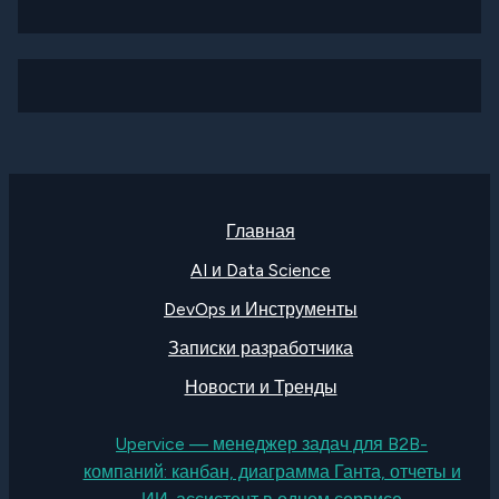
Главная
AI и Data Science
DevOps и Инструменты
Записки разработчика
Новости и Тренды
Upervice — менеджер задач для B2B-
компаний: канбан, диаграмма Ганта, отчеты и