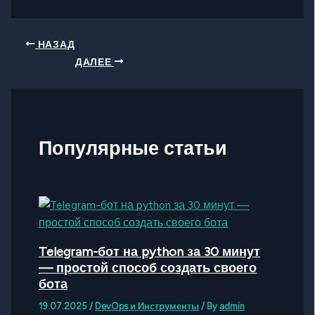
НАЗАД
ДАЛЕЕ
Популярные статьи
Telegram-бот на python за 30 минут
— простой способ создать своего
бота
19.07.2025
/
DevOps и Инструменты
/ By
admin