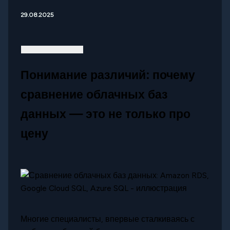
29.08.2025
Понимание различий: почему
сравнение облачных баз
данных — это не только про
цену
Многие специалисты, впервые сталкиваясь с