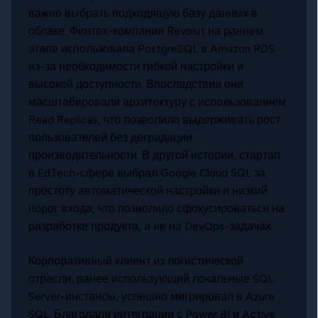
важно выбрать подходящую базу данных в
облаке. Финтех-компания Revolut на раннем
этапе использовала PostgreSQL в Amazon RDS
из-за необходимости гибкой настройки и
высокой доступности. Впоследствии они
масштабировали архитектуру с использованием
Read Replicas, что позволило выдерживать рост
пользователей без деградации
производительности. В другой истории, стартап
в EdTech-сфере выбрал Google Cloud SQL за
простоту автоматической настройки и низкий
порог входа, что позволило сфокусироваться на
разработке продукта, а не на DevOps-задачах.
Корпоративный клиент из логистической
отрасли, ранее использующий локальные SQL
Server-инстансы, успешно мигрировал в Azure
SQL. Благодаря интеграции с Power BI и Active