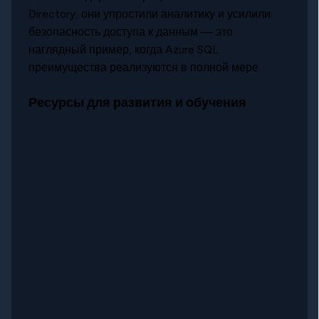
Directory, они упростили аналитику и усилили
безопасность доступа к данным — это
наглядный пример, когда Azure SQL
преимущества реализуются в полной мере.
Ресурсы для развития и обучения