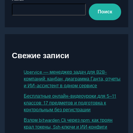
Поиск
Свежие записи
Upervice — менеджер задач для B2B-
компаний: канбан, диаграмма Ганта, отчеты
и ИИ-ассистент в одном сервисе
Бесплатные онлайн-видеоуроки для 5–11
классов: 17 предметов и подготовка к
контрольным без регистрации
Взлом bitwarden Cli через npm: как троян
крал токены, Ssh‑ключи и ИИ‑конфиги