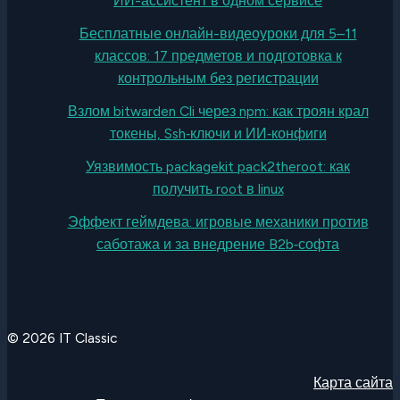
ИИ-ассистент в одном сервисе
Бесплатные онлайн-видеоуроки для 5–11
классов: 17 предметов и подготовка к
контрольным без регистрации
Взлом bitwarden Cli через npm: как троян крал
токены, Ssh‑ключи и ИИ‑конфиги
Уязвимость packagekit pack2theroot: как
получить root в linux
Эффект геймдева: игровые механики против
саботажа и за внедрение B2b‑софта
© 2026 IT Classic
Карта сайта