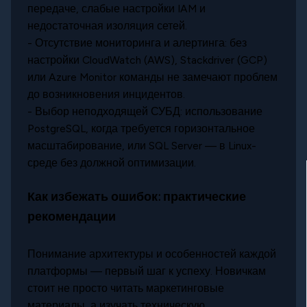
передаче, слабые настройки IAM и
недостаточная изоляция сетей.
- Отсутствие мониторинга и алертинга: без
настройки CloudWatch (AWS), Stackdriver (GCP)
или Azure Monitor команды не замечают проблем
до возникновения инцидентов.
- Выбор неподходящей СУБД: использование
PostgreSQL, когда требуется горизонтальное
масштабирование, или SQL Server — в Linux-
среде без должной оптимизации.
Как избежать ошибок: практические
рекомендации
Понимание архитектуры и особенностей каждой
платформы — первый шаг к успеху. Новичкам
стоит не просто читать маркетинговые
материалы, а изучать техническую