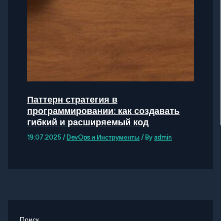
Паттерн стратегия в
программировании: как создавать
гибкий и расширяемый код
19.07.2025
/
DevOps и Инструменты
/ By
admin
Поиск