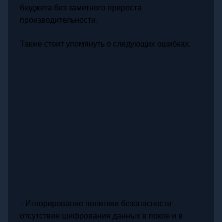
бюджета без заметного прироста
производительности.
Также стоит упомянуть о следующих ошибках:
- Игнорирование политики безопасности:
отсутствие шифрования данных в покое и в