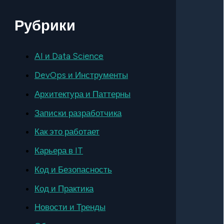
Рубрики
AI и Data Science
DevOps и Инструменты
Архитектура и Паттерны
Записки разработчика
Как это работает
Карьера в IT
Код и Безопасность
Код и Практика
Новости и Тренды