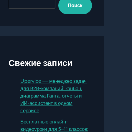
Поиск
Свежие записи
Upervice — менеджер задач
для B2B-компаний: канбан,
диаграмма Ганта, отчеты и
ИИ-ассистент в одном
сервисе
Бесплатные онлайн-
видеоуроки для 5–11 классов: