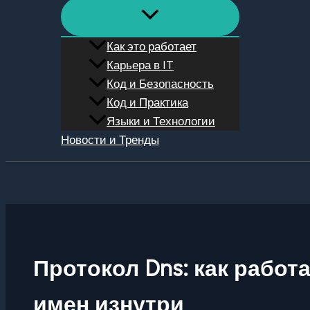
Как это работает
Карьера в IT
Код и Безопасность
Код и Практика
Языки и Технологии
Новости и Тренды
Поиск
Протокол Dns: как рабо
имен изнутри