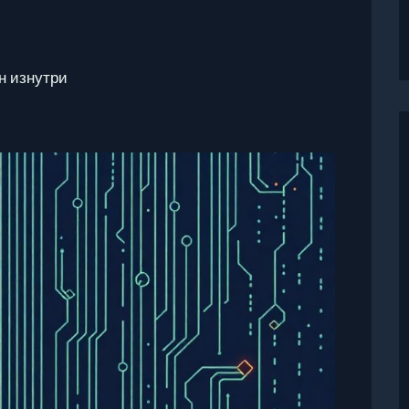
н изнутри