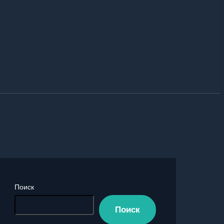
Поиск
Поиск