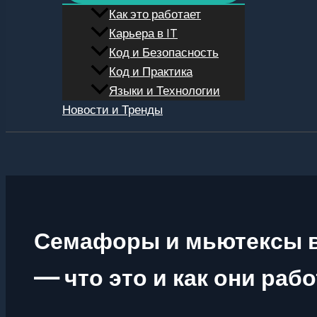
Как это работает
Карьера в IT
Код и Безопасность
Код и Практика
Языки и Технологии
Новости и Тренды
Поиск
Семафоры и мьютексы 
— что это и как они раб