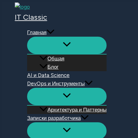
Перейти
к
IT Classic
содержимому
Главная
Общая
Блог
AI и Data Science
DevOps и Инструменты
Архитектура и Паттерны
Записки разработчика