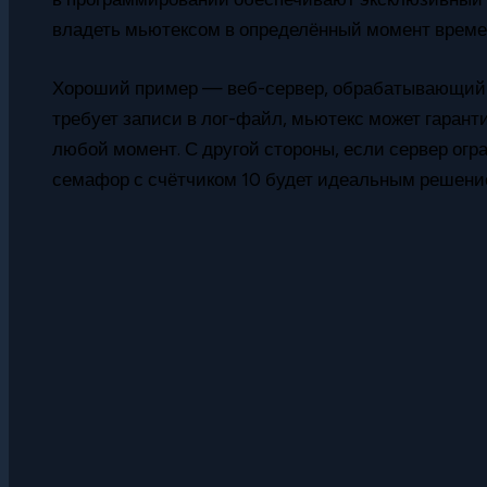
владеть мьютексом в определённый момент време
Хороший пример — веб-сервер, обрабатывающий 
требует записи в лог-файл, мьютекс может гаранти
любой момент. С другой стороны, если сервер огр
семафор с счётчиком 10 будет идеальным решени