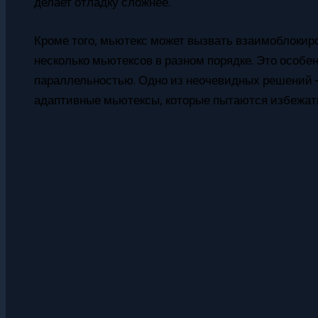
делает отладку сложнее.
Кроме того, мьютекс может вызвать взаимоблокиро
несколько мьютексов в разном порядке. Это особе
параллельностью. Одно из неочевидных решений 
адаптивные мьютексы, которые пытаются избежать 