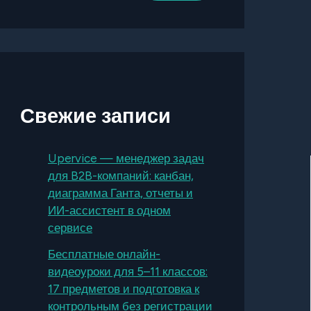
Свежие записи
Upervice — менеджер задач
для B2B-компаний: канбан,
диаграмма Ганта, отчеты и
ИИ-ассистент в одном
сервисе
Бесплатные онлайн-
видеоуроки для 5–11 классов:
17 предметов и подготовка к
контрольным без регистрации