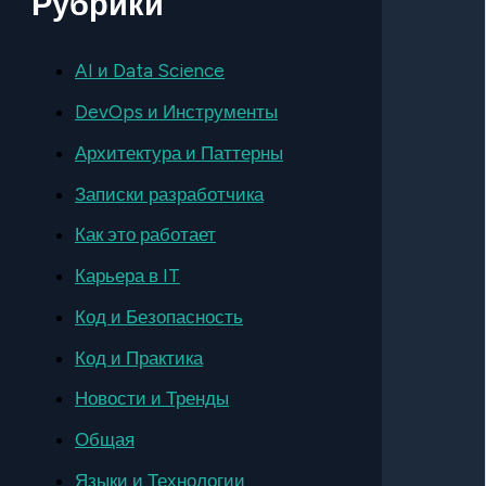
Рубрики
AI и Data Science
DevOps и Инструменты
Архитектура и Паттерны
Записки разработчика
Как это работает
Карьера в IT
Код и Безопасность
Код и Практика
Новости и Тренды
Общая
Языки и Технологии