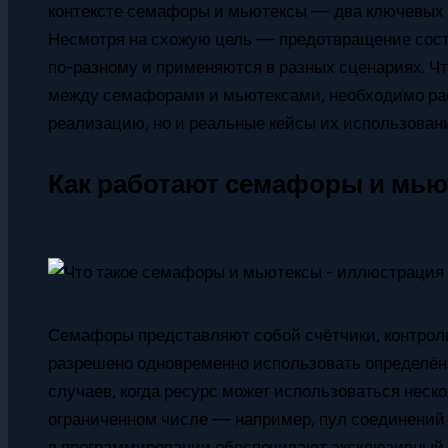
контексте семафоры и мьютексы — два ключевых 
Несмотря на схожую цель — предотвращение состо
по-разному и применяются в разных сценариях. Чт
между семафорами и мьютексами, необходимо рас
реализацию, но и реальные кейсы их использовани
Как работают семафоры и мью
Семафоры представляют собой счётчики, контрол
разрешено одновременно использовать определён
случаев, когда ресурс может использоваться неск
ограниченном числе — например, пул соединений с
в программировании обеспечивают эксклюзивный до