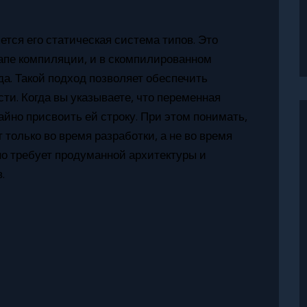
тся его статическая система типов. Это
этапе компиляции, и в скомпилированном
да. Такой подход позволяет обеспечить
ти. Когда вы указываете, что переменная
айно присвоить ей строку. При этом понимать,
 только во время разработки, а не во время
но требует продуманной архитектуры и
.