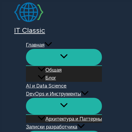
Перейти
к
содержимому
IT Classic
Главная
Общая
Блог
AI и Data Science
DevOps и Инструменты
Архитектура и Паттерны
Записки разработчика