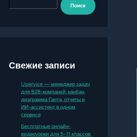
Поиск
Свежие записи
Upervice — менеджер задач
для B2B-компаний: канбан,
диаграмма Ганта, отчеты и
ИИ-ассистент в одном
сервисе
Бесплатные онлайн-
видеоуроки для 5–11 классов: