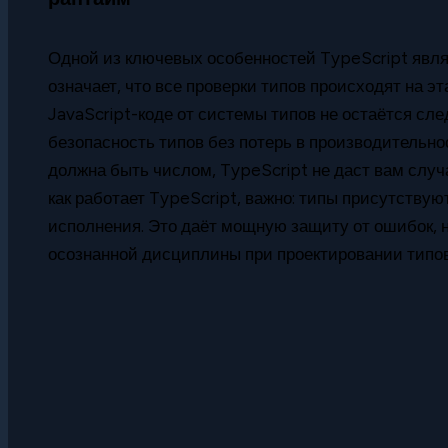
Одной из ключевых особенностей TypeScript являе
означает, что все проверки типов происходят на 
JavaScript-коде от системы типов не остаётся сле
безопасность типов без потерь в производительнос
должна быть числом, TypeScript не даст вам случ
как работает TypeScript, важно: типы присутствуют
исполнения. Это даёт мощную защиту от ошибок, 
осознанной дисциплины при проектировании типов