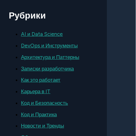
Рубрики
AI и Data Science
DevOps и Инструменты
Архитектура и Паттерны
Записки разработчика
Как это работает
Карьера в IT
Код и Безопасность
Код и Практика
Новости и Тренды