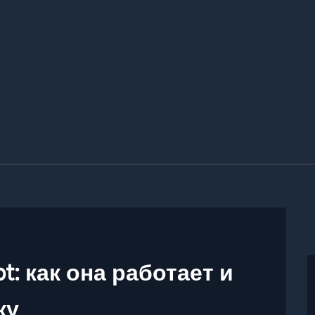
t: как она работает и
ку