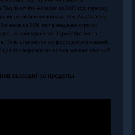
Так, по отчёту Atlassian за 2023 год, переход
л число runtime-ошибок на 38%. А в DataDog
ботчиков на 25% после введения строгих
ают, как преимущества TypeScript типов
ы. Типы становятся не просто документацией,
ищая от некорректного использования функций
ипов выходит за пределы