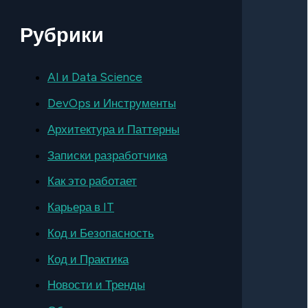
Рубрики
AI и Data Science
DevOps и Инструменты
Архитектура и Паттерны
Записки разработчика
Как это работает
Карьера в IT
Код и Безопасность
Код и Практика
Новости и Тренды