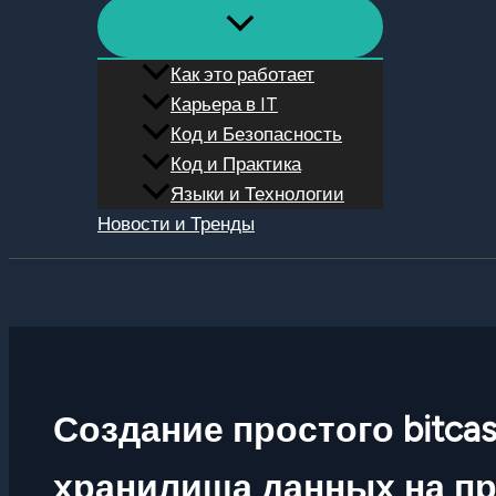
Как это работает
Карьера в IT
Код и Безопасность
Код и Практика
Языки и Технологии
Новости и Тренды
Поиск
Создание простого bitca
хранилища данных на пр