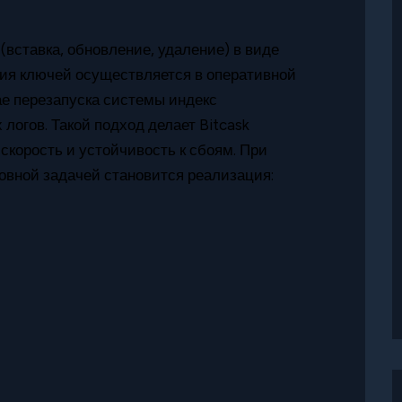
(вставка, обновление, удаление) в виде
ия ключей осуществляется в оперативной
ае перезапуска системы индекс
логов. Такой подход делает Bitcask
скорость и устойчивость к сбоям. При
овной задачей становится реализация: