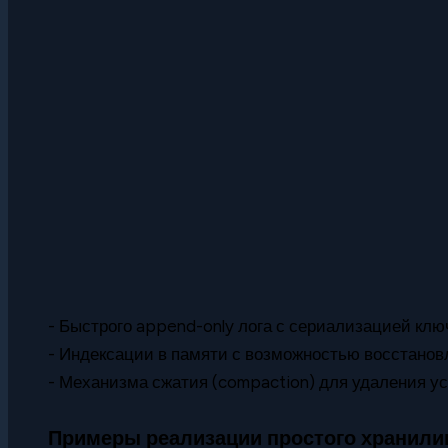
- Быстрого append-only лога с сериализацией клю
- Индексации в памяти с возможностью восстанов
- Механизма сжатия (compaction) для удаления у
Примеры реализации простого хранил