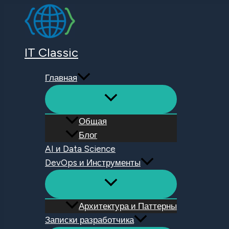
Перейти
к
содержимому
IT Classic
Главная
Общая
Блог
AI и Data Science
DevOps и Инструменты
Архитектура и Паттерны
Записки разработчика