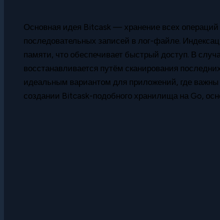
Основная идея Bitcask — хранение всех операций 
последовательных записей в лог-файле. Индексац
памяти, что обеспечивает быстрый доступ. В случ
восстанавливается путём сканирования последних 
идеальным вариантом для приложений, где важны 
создании Bitcask-подобного хранилища на Go, осн