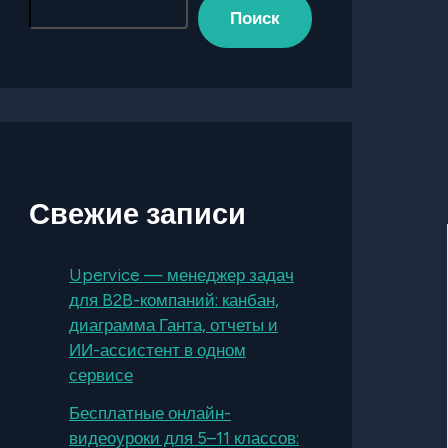
Поиск
Свежие записи
Upervice — менеджер задач
для B2B-компаний: канбан,
диаграмма Ганта, отчеты и
ИИ-ассистент в одном
сервисе
Бесплатные онлайн-
видеоуроки для 5–11 классов: