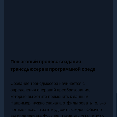
Пошаговый процесс создания
трансдьюсера в программной среде
Создание трансдьюсера начинается с
определения операций преобразования,
которые вы хотите применить к данным.
Например, нужно сначала отфильтровать только
четные числа, а затем удвоить каждое. Обычно
вы определяете функции, такие как `filter` и `map`,