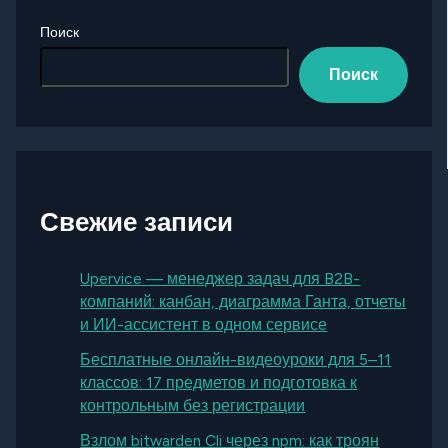
Поиск
Поиск
Свежие записи
Upervice — менеджер задач для B2B-
компаний: канбан, диаграмма Ганта, отчеты
и ИИ-ассистент в одном сервисе
Бесплатные онлайн-видеоуроки для 5–11
классов: 17 предметов и подготовка к
контрольным без регистрации
Взлом bitwarden Cli через npm: как троян