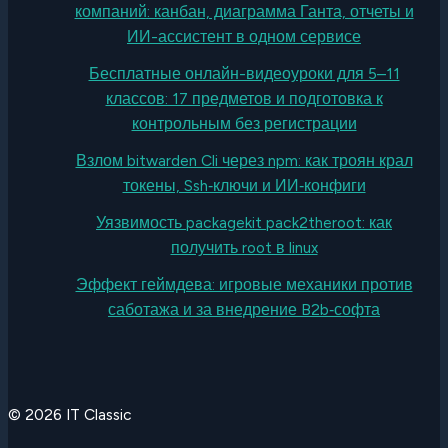
компаний: канбан, диаграмма Ганта, отчеты и
ИИ-ассистент в одном сервисе
Бесплатные онлайн-видеоуроки для 5–11
классов: 17 предметов и подготовка к
контрольным без регистрации
Взлом bitwarden Cli через npm: как троян крал
токены, Ssh‑ключи и ИИ‑конфиги
Уязвимость packagekit pack2theroot: как
получить root в linux
Эффект геймдева: игровые механики против
саботажа и за внедрение B2b‑софта
© 2026 IT Classic