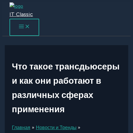
Перейти
к
IT Classic
содержимому
Что такое трансдьюсеры
и как они работают в
различных сферах
применения
Главная
Новости и Тренды