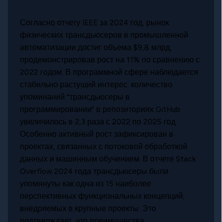
Согласно отчету IEEE за 2024 год, рынок
физических трансдьюсеров в промышленной
автоматизации достиг объема $9,8 млрд,
продемонстрировав рост на 11% по сравнению с
2022 годом. В программной сфере наблюдается
стабильно растущий интерес: количество
упоминаний "трансдьюсеры в
программировании" в репозиториях GitHub
увеличилось в 2,3 раза с 2022 по 2025 год.
Особенно активный рост зафиксирован в
проектах, связанных с потоковой обработкой
данных и машинным обучением. В отчете Stack
Overflow 2024 года трансдьюсеры были
упомянуты как одна из 15 наиболее
перспективных функциональных концепций,
внедряемых в крупные проекты. Это
подтверждает, что преимущества