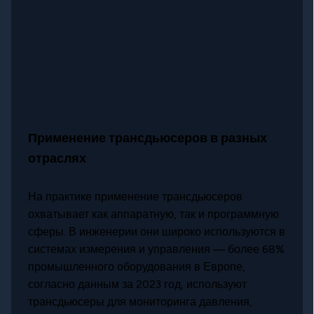
Применение трансдьюсеров в разных
отраслях
На практике применение трансдьюсеров
охватывает как аппаратную, так и программную
сферы. В инженерии они широко используются в
системах измерения и управления — более 68%
промышленного оборудования в Европе,
согласно данным за 2023 год, используют
трансдьюсеры для мониторинга давления,