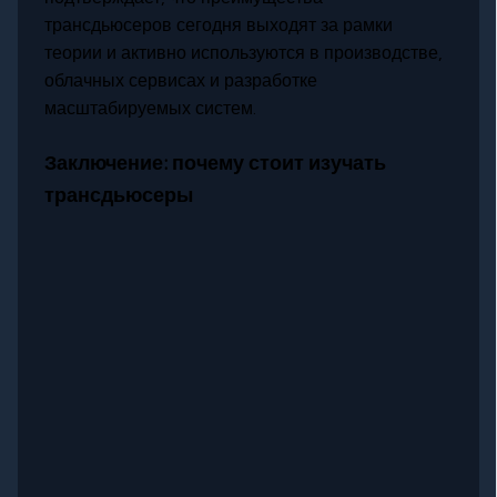
трансдьюсеров сегодня выходят за рамки
теории и активно используются в производстве,
облачных сервисах и разработке
масштабируемых систем.
Заключение: почему стоит изучать
трансдьюсеры