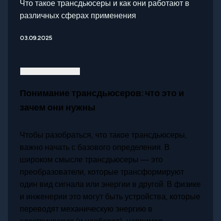
Что такое трансдьюсеры и как они работают в
различных сферах применения
03.09.2025
Понимание трансдьюсеров: что это и
зачем они нужны
Чтобы разобраться, что такое трансдьюсеры,
важно начать с базового определения. В
широком смысле трансдьюсеры — это
преобразователи, которые трансформируют
один вид сигнала или энергии в другой. В физике
и инженерии это могут быть устройства, которые
переводят механическую энергию в