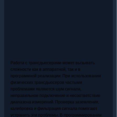
Работа с трансдьюсерами может вызывать
сложности как в аппаратной, так и в
программной реализации. При использовании
физических трансдьюсеров частыми
проблемами являются шум сигнала,
неправильное подключение и несоответствие
диапазона измерений. Проверка заземления,
калибровка и фильтрация сигнала помогают
устранить эти проблемы. В программировании