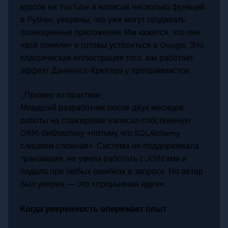
курсов на YouTube и написав несколько функций
в Python, уверены, что уже могут создавать
полноценные приложения. Им кажется, что они
«всё поняли» и готовы устроиться в Google. Это
классическая иллюстрация того, как работает
эффект Даннинга-Крюгера у программистов.
_Пример из практики:_
Младший разработчик после двух месяцев
работы на стажировке написал собственную
ORM-библиотеку «потому что SQLAlchemy
слишком сложная». Система не поддерживала
транзакции, не умела работать с JOIN'ами и
падала при любых ошибках в запросе. Но автор
был уверен — это «прорывная идея».
Когда уверенность опережает опыт