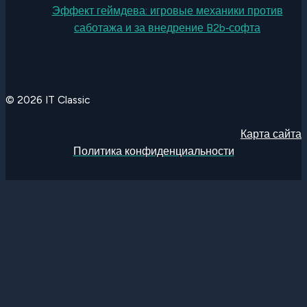
Эффект геймдева: игровые механики против
саботажа и за внедрение B2b‑софта
© 2026 IT Classic
Карта сайта
Политика конфиденциальности