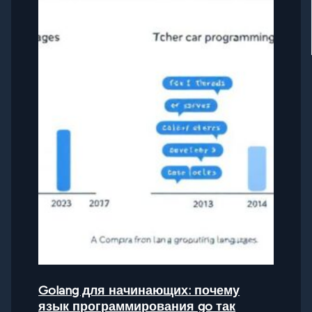
Golang для начинающих: почему
язык программирования go так