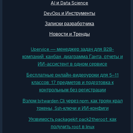
AI и Data Science
DevOps и Инструменты
Записки разработчика
Новости и Тренды
Upervice — менеджер задач для B2B-
компаний: канбан, диаграмма Ганта, отчеты и
ИИ-ассистент в одном сервисе
Бесплатные онлайн-видеоуроки для 5–11
классов: 17 предметов и подготовка к
контрольным без регистрации
Взлом bitwarden Cli через npm: как троян крал
токены, Ssh‑ключи и ИИ‑конфиги
Уязвимость packagekit pack2theroot: как
получить root в linux