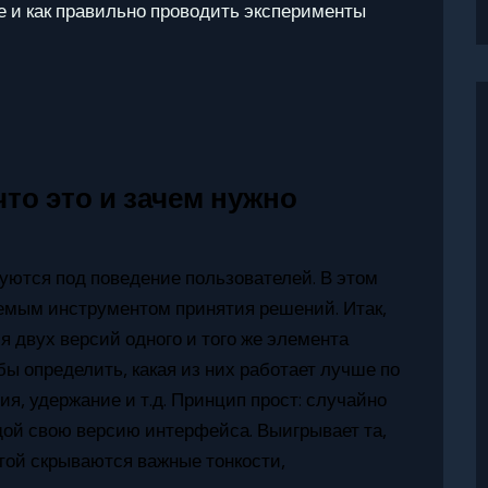
ое и как правильно проводить эксперименты
то это и зачем нужно
уются под поведение пользователей. В этом
емым инструментом принятия решений. Итак,
 двух версий одного и того же элемента
бы определить, какая из них работает лучше по
я, удержание и т.д. Принцип прост: случайно
дой свою версию интерфейса. Выигрывает та,
отой скрываются важные тонкости,