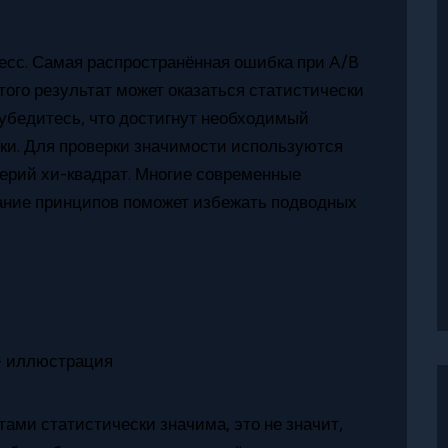
цесс. Самая распространённая ошибка при A/B
ого результат может оказаться статистически
убедитесь, что достигнут необходимый
ики. Для проверки значимости используются
терий хи-квадрат. Многие современные
ание принципов поможет избежать подводных
ами статистически значима, это не значит,