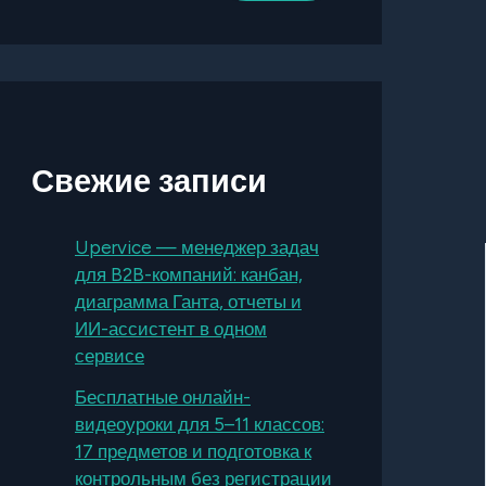
Свежие записи
Upervice — менеджер задач
для B2B-компаний: канбан,
диаграмма Ганта, отчеты и
ИИ-ассистент в одном
сервисе
Бесплатные онлайн-
видеоуроки для 5–11 классов:
17 предметов и подготовка к
контрольным без регистрации