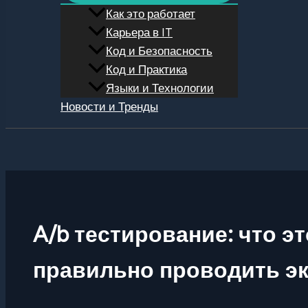
Как это работает
Карьера в IT
Код и Безопасность
Код и Практика
Языки и Технологии
Новости и Тренды
Поиск
A/b тестирование: что эт
правильно проводить э