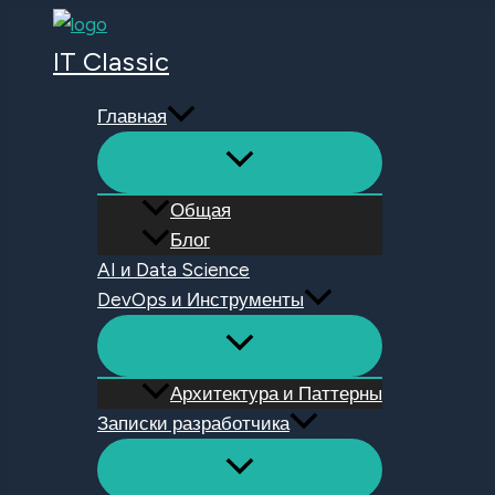
Перейти
к
IT Classic
содержимому
Главная
Общая
Блог
AI и Data Science
DevOps и Инструменты
Архитектура и Паттерны
Записки разработчика