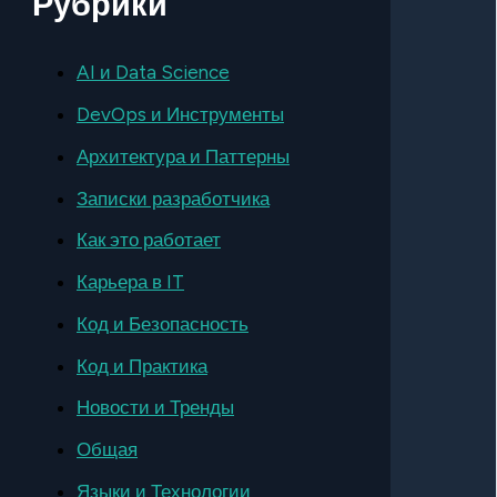
Рубрики
AI и Data Science
DevOps и Инструменты
Архитектура и Паттерны
Записки разработчика
Как это работает
Карьера в IT
Код и Безопасность
Код и Практика
Новости и Тренды
Общая
Языки и Технологии