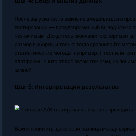
Шаг 4: Сбор и анализ данных
После запуска теста важно не вмешиваться в про
тестировании — преждевременный вывод. Из-за эт
незначимым. Дождитесь окончания эксперимента, 
размер выборки, и только тогда сравнивайте метр
статистические методы, например, t-тест или кри
платформы считают всё автоматически, но поним
камней.
Шаг 5: Интерпретация результатов
Важно понимать: даже если разница между вариант