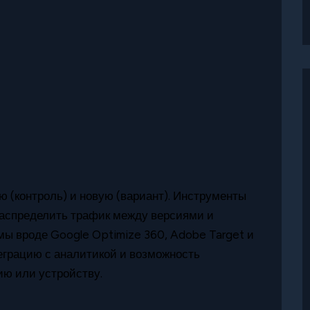
 (контроль) и новую (вариант). Инструменты
распределить трафик между версиями и
мы вроде Google Optimize 360, Adobe Target и
еграцию с аналитикой и возможность
ию или устройству.