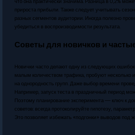
что она практически значима. Разница в 0,2% може
прироста прибыли. Также следует учитывать сезон
разных сегментов аудитории. Иногда полезно пров
убедиться в воспроизводимости результата.
Советы для новичков и часты
Новички часто делают одну из следующих ошибок 
малым количеством трафика, пробуют несколько и
на однородность групп. Даже выбор времени прове
Например, запуск теста в праздничный период мож
Поэтому планирование эксперимента — ключ к до
советов: всегда протоколируйте гипотезу, парамет
Это позволяет избежать «подгонки» выводов под 