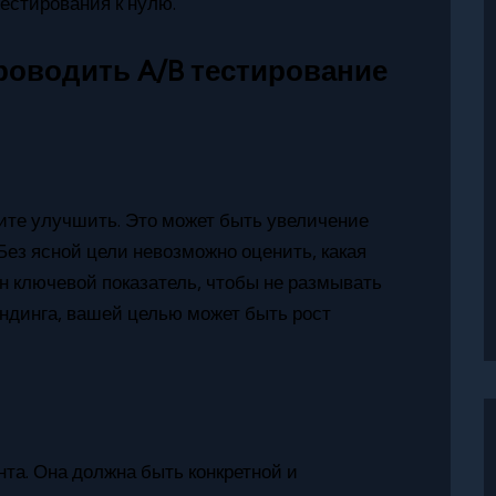
естирования к нулю.
роводить A/B тестирование
ите улучшить. Это может быть увеличение
Без ясной цели невозможно оценить, какая
н ключевой показатель, чтобы не размывать
ендинга, вашей целью может быть рост
та. Она должна быть конкретной и