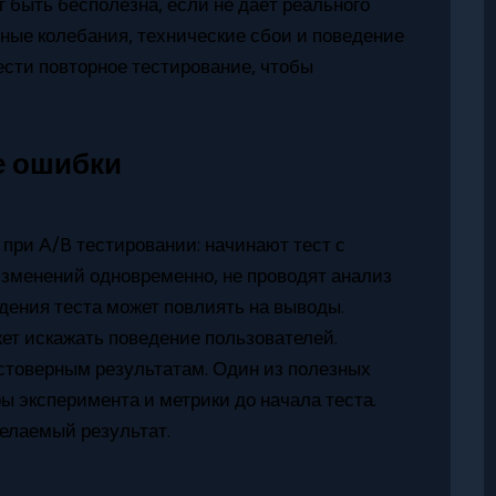
т быть бесполезна, если не даёт реального
ные колебания, технические сбои и поведение
ести повторное тестирование, чтобы
е ошибки
при A/B тестировании: начинают тест с
зменений одновременно, не проводят анализ
дения теста может повлиять на выводы.
ет искажать поведение пользователей.
стоверным результатам. Один из полезных
ры эксперимента и метрики до начала теста.
желаемый результат.