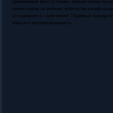
проверяемой. Вместо “может, зелёная кнопка лучше
синюю кнопку на зелёную, количество кликов на не
ассоциируется с действием”. Подобный подход поз
повысить воспроизводимость.