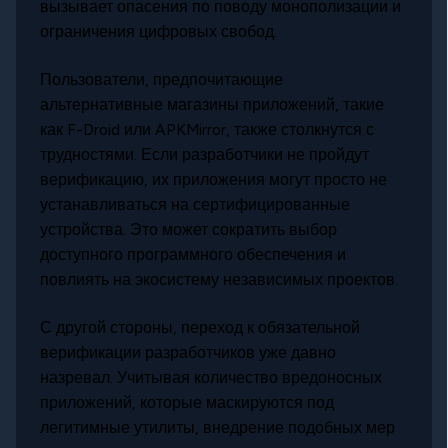
вызывает опасения по поводу монополизации и
ограничения цифровых свобод.
Пользователи, предпочитающие
альтернативные магазины приложений, такие
как F-Droid или APKMirror, также столкнутся с
трудностями. Если разработчики не пройдут
верификацию, их приложения могут просто не
устанавливаться на сертифицированные
устройства. Это может сократить выбор
доступного программного обеспечения и
повлиять на экосистему независимых проектов.
С другой стороны, переход к обязательной
верификации разработчиков уже давно
назревал. Учитывая количество вредоносных
приложений, которые маскируются под
легитимные утилиты, внедрение подобных мер