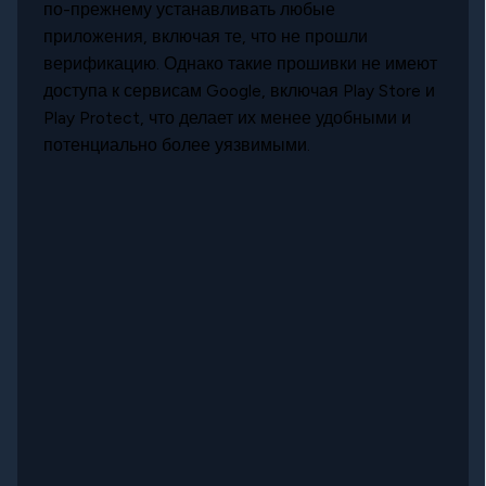
по-прежнему устанавливать любые
приложения, включая те, что не прошли
верификацию. Однако такие прошивки не имеют
доступа к сервисам Google, включая Play Store и
Play Protect, что делает их менее удобными и
потенциально более уязвимыми.