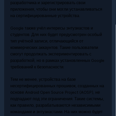
разработчика и зарегистрировать свои
приложения, чтобы они могли устанавливаться
на сертифицированные устройства.
Google также учёл интересы энтузиастов и
студентов. Для них будет предусмотрен особый
тип учётной записи, отличающийся от
коммерческих аккаунтов. Такие пользователи
смогут продолжать экспериментировать с
разработкой, но в рамках установленных Google
требований к безопасности.
Тем не менее, устройства на базе
несертифицированных прошивок, созданных на
основе Android Open Source Project (AOSP), не
подпадают под эти ограничения. Такие системы,
как правило, разрабатываются независимыми
командами и энтузиастами. На них можно будет