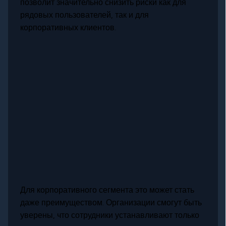
позволит значительно снизить риски как для
рядовых пользователей, так и для
корпоративных клиентов.
Для корпоративного сегмента это может стать
даже преимуществом. Организации смогут быть
уверены, что сотрудники устанавливают только