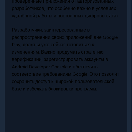
проверенные приложения от авторизованных
разработчиков, что особенно важно в условиях
удалённой работы и постоянных цифровых атак.
Разработчики, заинтересованные в
распространении своих приложений вне Google
Play, должны уже сейчас готовиться к
изменениям. Важно продумать стратегию
верификации, зарегистрировать аккаунты в
Android Developer Console и обеспечить
соответствие требованиям Google. Это позволит
сохранить доступ к широкой пользовательской
базе и избежать блокировки программ.