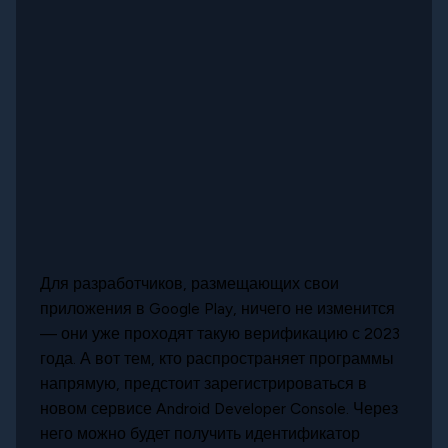
Для разработчиков, размещающих свои
приложения в Google Play, ничего не изменится
— они уже проходят такую верификацию с 2023
года. А вот тем, кто распространяет программы
напрямую, предстоит зарегистрироваться в
новом сервисе Android Developer Console. Через
него можно будет получить идентификатор