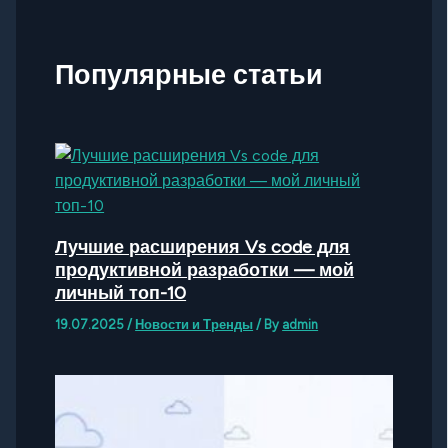
Популярные статьи
Лучшие расширения Vs code для
продуктивной разработки — мой
личный топ-10
19.07.2025
/
Новости и Тренды
/ By
admin