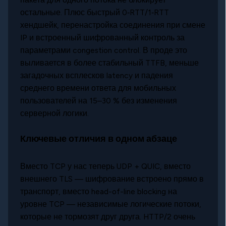
остальные. Плюс быстрый 0‑RTT/1‑RTT
хендшейк, перенастройка соединения при смене
IP и встроенный шифрованный контроль за
параметрами congestion control. В проде это
выливается в более стабильный TTFB, меньше
загадочных всплесков latency и падения
среднего времени ответа для мобильных
пользователей на 15–30 % без изменения
серверной логики.
Ключевые отличия в одном абзаце
Вместо TCP у нас теперь UDP + QUIC, вместо
внешнего TLS — шифрование встроено прямо в
транспорт, вместо head-of-line blocking на
уровне TCP — независимые логические потоки,
которые не тормозят друг друга. HTTP/2 очень