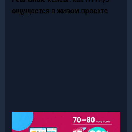
ощущается в живом проекте