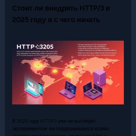
Стоит ли внедрять HTTP/3 в
2025 году и с чего начать
В 2025 году HTTP/3 уже не выглядит
экспериментом: он поддерживается всеми