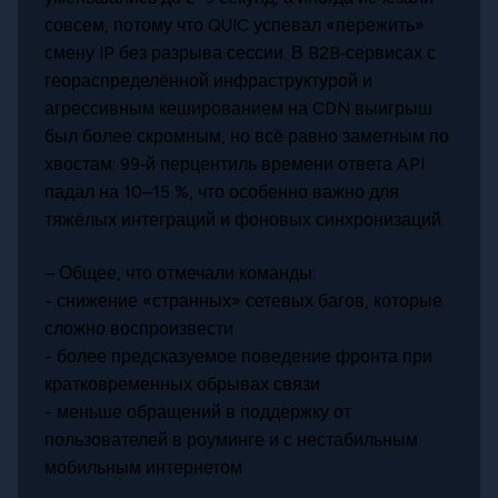
совсем, потому что QUIC успевал «пережить»
смену IP без разрыва сессии. В B2B‑сервисах с
геораспределённой инфраструктурой и
агрессивным кешированием на CDN выигрыш
был более скромным, но всё равно заметным по
хвостам: 99‑й перцентиль времени ответа API
падал на 10–15 %, что особенно важно для
тяжёлых интеграций и фоновых синхронизаций.
– Общее, что отмечали команды:
- снижение «странных» сетевых багов, которые
сложно воспроизвести
- более предсказуемое поведение фронта при
кратковременных обрывах связи
- меньше обращений в поддержку от
пользователей в роуминге и с нестабильным
мобильным интернетом