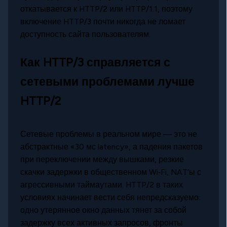
откатывается к HTTP/2 или HTTP/1.1, поэтому
включение HTTP/3 почти никогда не ломает
доступность сайта пользователям.
Как HTTP/3 справляется с
сетевыми проблемами лучше
HTTP/2
Сетевые проблемы в реальном мире — это не
абстрактные «30 мс latency», а падения пакетов
при переключении между вышками, резкие
скачки задержки в общественном Wi‑Fi, NAT’ы с
агрессивными таймаутами. HTTP/2 в таких
условиях начинает вести себя непредсказуемо:
одно утерянное окно данных тянет за собой
задержку всех активных запросов, фронты