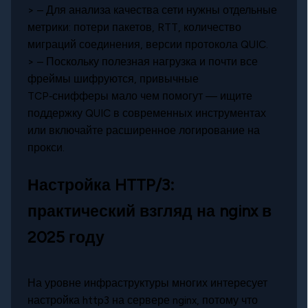
> – Для анализа качества сети нужны отдельные
метрики: потери пакетов, RTT, количество
миграций соединения, версии протокола QUIC.
> – Поскольку полезная нагрузка и почти все
фреймы шифруются, привычные
TCP‑снифферы мало чем помогут — ищите
поддержку QUIC в современных инструментах
или включайте расширенное логирование на
прокси.
Настройка HTTP/3:
практический взгляд на nginx в
2025 году
На уровне инфраструктуры многих интересует
настройка http3 на сервере nginx, потому что