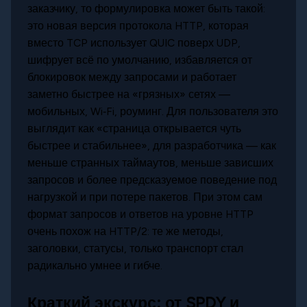
заказчику, то формулировка может быть такой:
это новая версия протокола HTTP, которая
вместо TCP использует QUIC поверх UDP,
шифрует всё по умолчанию, избавляется от
блокировок между запросами и работает
заметно быстрее на «грязных» сетях —
мобильных, Wi‑Fi, роуминг. Для пользователя это
выглядит как «страница открывается чуть
быстрее и стабильнее», для разработчика — как
меньше странных таймаутов, меньше зависших
запросов и более предсказуемое поведение под
нагрузкой и при потере пакетов. При этом сам
формат запросов и ответов на уровне HTTP
очень похож на HTTP/2: те же методы,
заголовки, статусы, только транспорт стал
радикально умнее и гибче.
Краткий экскурс: от SPDY и