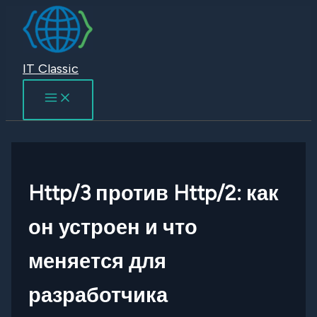
Перейти
к
содержимому
IT Classic
Http/3 против Http/2: как
он устроен и что
меняется для
разработчика