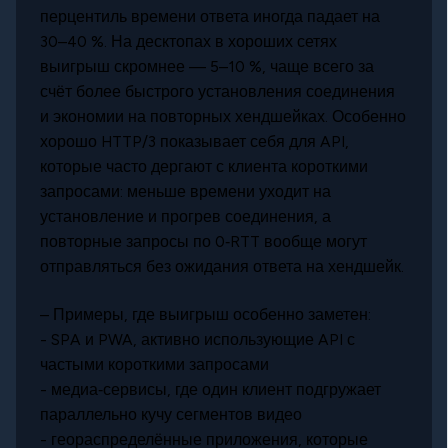
перцентиль времени ответа иногда падает на
30–40 %. На десктопах в хороших сетях
выигрыш скромнее — 5–10 %, чаще всего за
счёт более быстрого установления соединения
и экономии на повторных хендшейках. Особенно
хорошо HTTP/3 показывает себя для API,
которые часто дергают с клиента короткими
запросами: меньше времени уходит на
установление и прогрев соединения, а
повторные запросы по 0‑RTT вообще могут
отправляться без ожидания ответа на хендшейк.
– Примеры, где выигрыш особенно заметен:
- SPA и PWA, активно использующие API с
частыми короткими запросами
- медиа‑сервисы, где один клиент подгружает
параллельно кучу сегментов видео
- геораспределённые приложения, которые