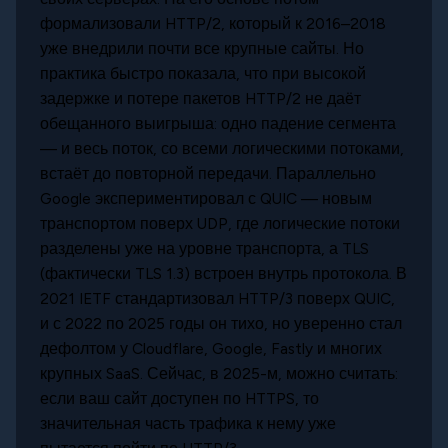
формализовали HTTP/2, который к 2016–2018
уже внедрили почти все крупные сайты. Но
практика быстро показала, что при высокой
задержке и потере пакетов HTTP/2 не даёт
обещанного выигрыша: одно падение сегмента
— и весь поток, со всеми логическими потоками,
встаёт до повторной передачи. Параллельно
Google экспериментировал с QUIC — новым
транспортом поверх UDP, где логические потоки
разделены уже на уровне транспорта, а TLS
(фактически TLS 1.3) встроен внутрь протокола. В
2021 IETF стандартизовал HTTP/3 поверх QUIC,
и с 2022 по 2025 годы он тихо, но уверенно стал
дефолтом у Cloudflare, Google, Fastly и многих
крупных SaaS. Сейчас, в 2025-м, можно считать:
если ваш сайт доступен по HTTPS, то
значительная часть трафика к нему уже