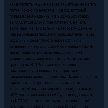
как включить http3 на сайте так, чтобы не бегать
потом ночью по алертам. Подход, который
показал себя надёжным в 2023–2025 годах,
выглядит довольно прагматично. Сначала
включаем HTTP/3 только на тестовом домене
или небольшом проценте пользователей через
отдельный фронт (часто через CDN или
выделенный ingress). Затем собираем метрики:
долю трафика, реально ушедшего по H3,
сравниваем latency и ошибки с контрольной
группой по HTTP/2. Если всё хорошо,
постепенно увеличиваем процент или
подключаем основные домены. Важно не забыть
про обратный путь: если выяснится, что
конкретный корпоративный провайдер режет
UDP, часть пользователей будет всегда падать
на HTTP/2, и это нормально — главное, чтобы
откат происходил прозрачно и без обрывов.