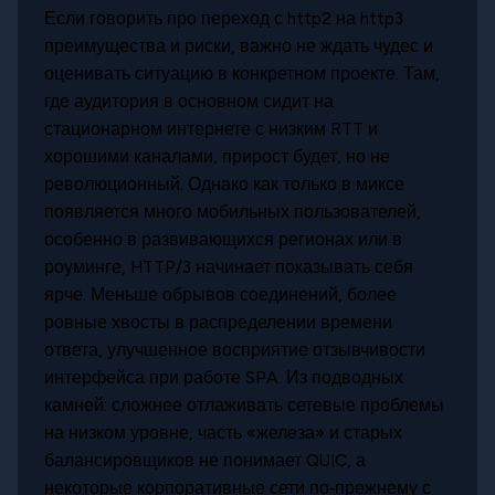
Если говорить про переход с http2 на http3
преимущества и риски, важно не ждать чудес и
оценивать ситуацию в конкретном проекте. Там,
где аудитория в основном сидит на
стационарном интернете с низким RTT и
хорошими каналами, прирост будет, но не
революционный. Однако как только в миксе
появляется много мобильных пользователей,
особенно в развивающихся регионах или в
роуминге, HTTP/3 начинает показывать себя
ярче. Меньше обрывов соединений, более
ровные хвосты в распределении времени
ответа, улучшенное восприятие отзывчивости
интерфейса при работе SPA. Из подводных
камней: сложнее отлаживать сетевые проблемы
на низком уровне, часть «железа» и старых
балансировщиков не понимает QUIC, а
некоторые корпоративные сети по‑прежнему с