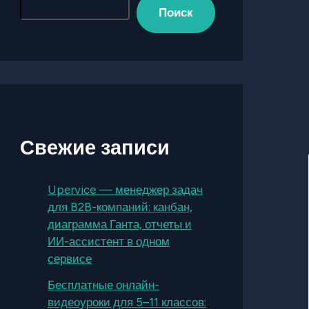
Поиск
Свежие записи
Upervice — менеджер задач
для B2B-компаний: канбан,
диаграмма Ганта, отчеты и
ИИ-ассистент в одном
сервисе
Бесплатные онлайн-
видеоуроки для 5–11 классов: