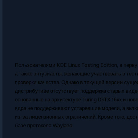
Пользователями KDE Linux Testing Edition, в пер
а также энтузиасты, желающие участвовать в тес
проверки качества. Однако в текущей версии сущес
дистрибутиве отсутствует поддержка старых виде
основанные на архитектуре Turing (GTX 16xx и нове
ядра не поддерживают устаревшие модели, а вкл
из-за лицензионных ограничений. Кроме того, дос
базе протокола Wayland.