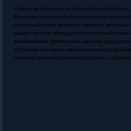
В качестве загрузчика используется systemd-boot
Механизм обновлений реализован через два разде
пассивный раздел, который становится активным 
раздел при этом переводится в пассивный режим 
возникновении проблем пользователю предоставл
состоянию системы с помощью снапшотов файлов
через инструменты systemd-sysupdate и updatectl