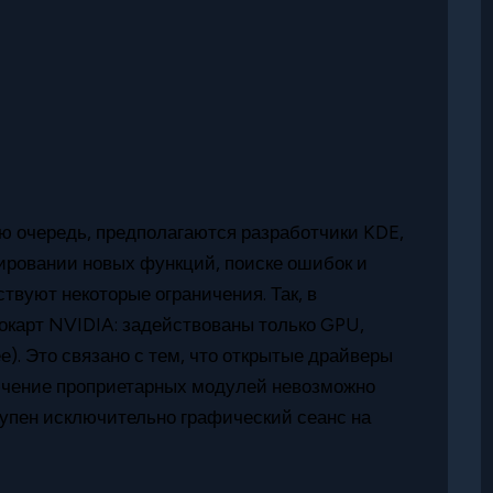
вую очередь, предполагаются разработчики KDE,
тировании новых функций, поиске ошибок и
твуют некоторые ограничения. Так, в
окарт NVIDIA: задействованы только GPU,
е). Это связано с тем, что открытые драйверы
ючение проприетарных модулей невозможно
тупен исключительно графический сеанс на