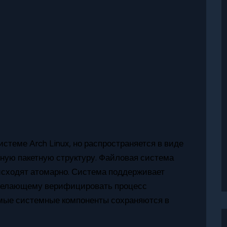
стеме Arch Linux, но распространяется в виде
ную пакетную структуру. Файловая система
оисходят атомарно. Система поддерживает
 желающему верифицировать процесс
мые системные компоненты сохраняются в