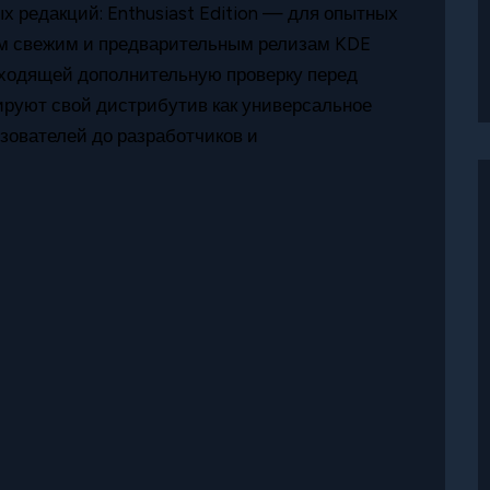
 редакций: Enthusiast Edition — для опытных
ым свежим и предварительным релизам KDE
роходящей дополнительную проверку перед
руют свой дистрибутив как универсальное
зователей до разработчиков и