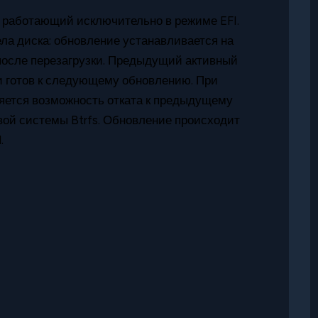
, работающий исключительно в режиме EFI.
ла диска: обновление устанавливается на
после перезагрузки. Предыдущий активный
и готов к следующему обновлению. При
яется возможность отката к предыдущему
ой системы Btrfs. Обновление происходит
.