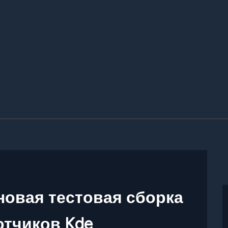
 — новая тестовая сборка
отчиков Kde