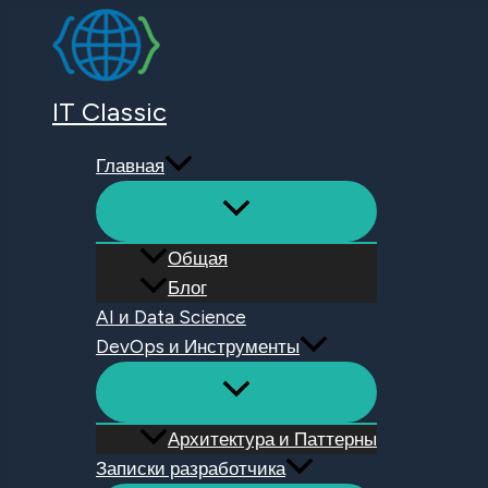
Перейти
к
содержимому
IT Classic
Главная
Общая
Блог
AI и Data Science
DevOps и Инструменты
Архитектура и Паттерны
Записки разработчика