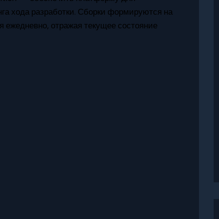
нга хода разработки. Сборки формируются на
ся ежедневно, отражая текущее состояние