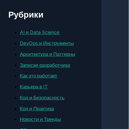
Рубрики
AI и Data Science
DevOps и Инструменты
Архитектура и Паттерны
Записки разработчика
Как это работает
Карьера в IT
Код и Безопасность
Код и Практика
Новости и Тренды