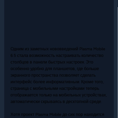
Одним из заметных нововведений Plasma Mobile
6.5 стала возможность настраивать количество
столбцов в панели быстрых настроек. Это
особенно удобно для планшетов, где больше
экранного пространства позволяет сделать
интерфейс более информативным. Кроме того,
страница с мобильными настройками теперь
отображается только на мобильных устройствах,
автоматически скрываясь в десктопной среде.
Хотя проект Plasma Mobile до сих пор находится