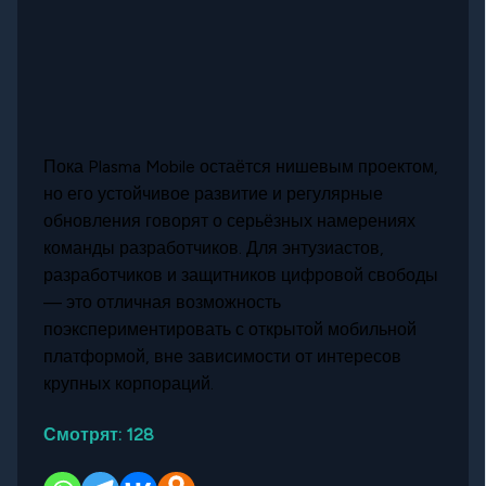
Пока Plasma Mobile остаётся нишевым проектом,
но его устойчивое развитие и регулярные
обновления говорят о серьёзных намерениях
команды разработчиков. Для энтузиастов,
разработчиков и защитников цифровой свободы
— это отличная возможность
поэкспериментировать с открытой мобильной
платформой, вне зависимости от интересов
крупных корпораций.
Смотрят:
128