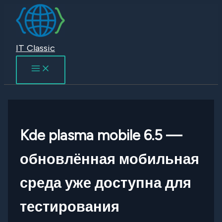
Перейти
к
содержимому
IT Classic
Kde plasma mobile 6.5 —
обновлённая мобильная
среда уже доступна для
тестирования