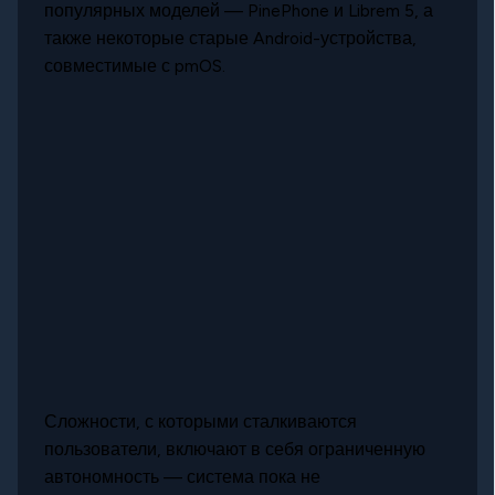
популярных моделей — PinePhone и Librem 5, а
также некоторые старые Android-устройства,
совместимые с pmOS.
Сложности, с которыми сталкиваются
пользователи, включают в себя ограниченную
автономность — система пока не