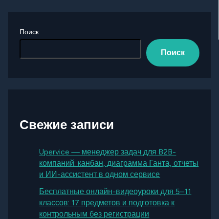
Поиск
Поиск
Свежие записи
Upervice — менеджер задач для B2B-
компаний: канбан, диаграмма Ганта, отчеты
и ИИ-ассистент в одном сервисе
Бесплатные онлайн-видеоуроки для 5–11
классов: 17 предметов и подготовка к
контрольным без регистрации