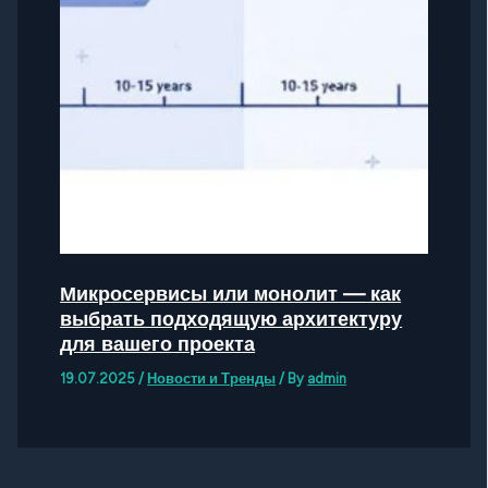
Микросервисы или монолит — как
выбрать подходящую архитектуру
для вашего проекта
19.07.2025
/
Новости и Тренды
/ By
admin