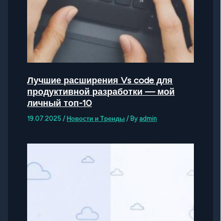
Лучшие расширения Vs code для
продуктивной разработки — мой
личный топ-10
19.07.2025
/
Новости и Тренды
/ By
admin