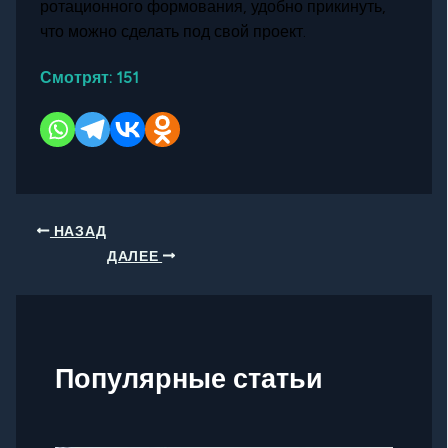
ротационного формования, удобно прикинуть,
что можно сделать под свой проект.
Смотрят:
151
НАЗАД
ДАЛЕЕ
Популярные статьи