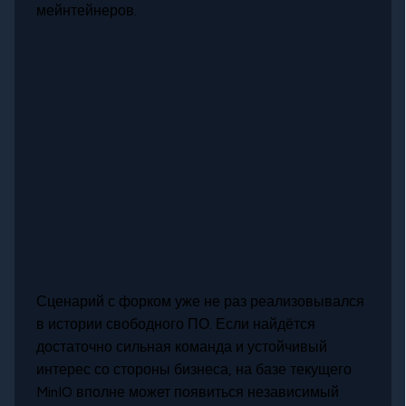
мейнтейнеров.
Сценарий с форком уже не раз реализовывался
в истории свободного ПО. Если найдётся
достаточно сильная команда и устойчивый
интерес со стороны бизнеса, на базе текущего
MinIO вполне может появиться независимый