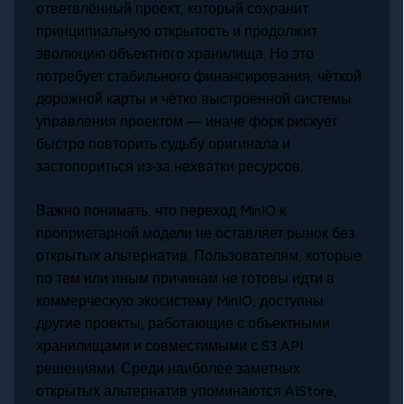
ответвлённый проект, который сохранит
принципиальную открытость и продолжит
эволюцию объектного хранилища. Но это
потребует стабильного финансирования, чёткой
дорожной карты и чётко выстроенной системы
управления проектом — иначе форк рискует
быстро повторить судьбу оригинала и
застопориться из‑за нехватки ресурсов.
Важно понимать, что переход MinIO к
проприетарной модели не оставляет рынок без
открытых альтернатив. Пользователям, которые
по тем или иным причинам не готовы идти в
коммерческую экосистему MinIO, доступны
другие проекты, работающие с объектными
хранилищами и совместимыми с S3 API
решениями. Среди наиболее заметных
открытых альтернатив упоминаются AIStore,