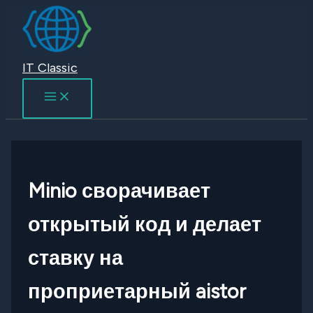
Перейти
к
содержимому
IT Classic
Minio сворачивает
открытый код и делает
ставку на
проприетарный aistor