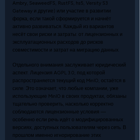
Ambry, SeaweedFS, RustFS, hs5, Versity S3
Gateway и другие) или участие в развитии
форка, если такой сформируется и начнёт
активно развиваться. Каждый из вариантов
несёт свои риски и затраты: от лицензионных и
эксплуатационных расходов до рисков
совместимости и затрат на миграцию данных.
Отдельного внимания заслуживает юридический
аспект. Лицензия AGPL 3.0, под которой
распространяется текущий код MinIO, остаётся в
силе. Это означает, что любые компании, уже
использующие MinIO в своих продуктах, обязаны
тщательно проверить, насколько корректно
соблюдаются лицензионные условия —
особенно если речь идёт о модифицированных
версиях, доступных пользователям через сеть. В
прошлом именно игнорирование этих