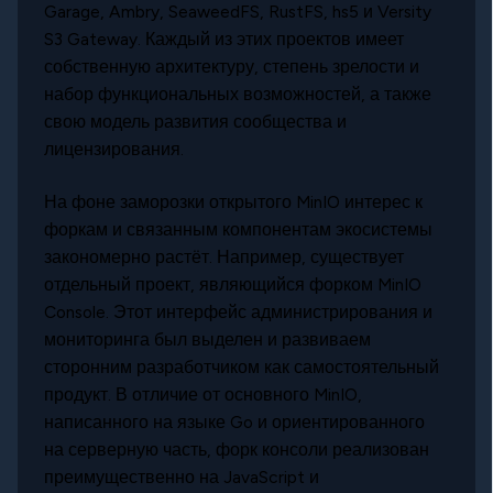
Garage, Ambry, SeaweedFS, RustFS, hs5 и Versity
S3 Gateway. Каждый из этих проектов имеет
собственную архитектуру, степень зрелости и
набор функциональных возможностей, а также
свою модель развития сообщества и
лицензирования.
На фоне заморозки открытого MinIO интерес к
форкам и связанным компонентам экосистемы
закономерно растёт. Например, существует
отдельный проект, являющийся форком MinIO
Console. Этот интерфейс администрирования и
мониторинга был выделен и развиваем
сторонним разработчиком как самостоятельный
продукт. В отличие от основного MinIO,
написанного на языке Go и ориентированного
на серверную часть, форк консоли реализован
преимущественно на JavaScript и