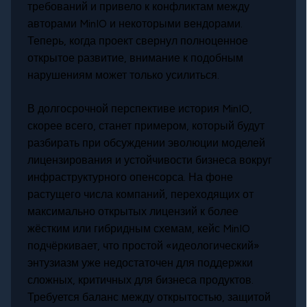
требований и привело к конфликтам между
авторами MinIO и некоторыми вендорами.
Теперь, когда проект свернул полноценное
открытое развитие, внимание к подобным
нарушениям может только усилиться.
В долгосрочной перспективе история MinIO,
скорее всего, станет примером, который будут
разбирать при обсуждении эволюции моделей
лицензирования и устойчивости бизнеса вокруг
инфраструктурного опенсорса. На фоне
растущего числа компаний, переходящих от
максимально открытых лицензий к более
жёстким или гибридным схемам, кейс MinIO
подчёркивает, что простой «идеологический»
энтузиазм уже недостаточен для поддержки
сложных, критичных для бизнеса продуктов.
Требуется баланс между открытостью, защитой