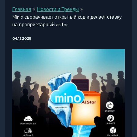
Главная
Новости и Тренды
Minio сворачивает открытый код и делает ставку
на проприетарный aistor
04.12.2025