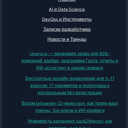
AI и Data Science
DevOps и Инструменты
Записки разработчика
Новости и Тренды
Upervice — менеджер задач для B2B-
компаний: канбан, диаграмма Ганта, отчеты и
ИИ-ассистент в одном сервисе
Бесплатные онлайн-видеоуроки для 5–11
классов: 17 предметов и подготовка к
контрольным без регистрации
Взлом bitwarden Cli через npm: как троян крал
токены, Ssh‑ключи и ИИ‑конфиги
Уязвимость packagekit pack2theroot: как