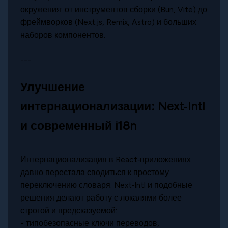
окружения: от инструментов сборки (Bun, Vite) до
фреймворков (Next.js, Remix, Astro) и больших
наборов компонентов.
---
Улучшение
интернационализации: Next‑Intl
и современный i18n
Интернационализация в React‑приложениях
давно перестала сводиться к простому
переключению словаря. Next‑Intl и подобные
решения делают работу с локалями более
строгой и предсказуемой:
- типобезопасные ключи переводов,