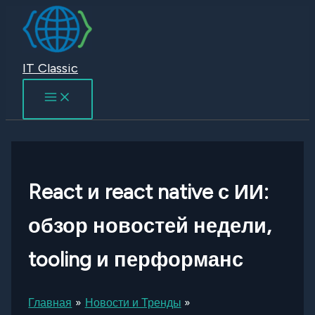
Перейти
к
содержимому
IT Classic
React и react native с ИИ:
обзор новостей недели,
tooling и перформанс
Главная
Новости и Тренды