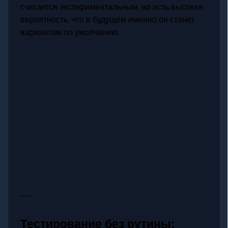
считается экспериментальным, но есть высокая
вероятность, что в будущем именно он станет
вариантом по умолчанию.
---
Тестирование без рутины: