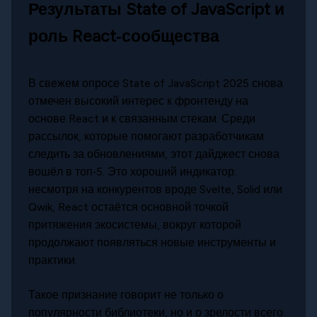
Результаты State of JavaScript и
роль React‑сообщества
В свежем опросе State of JavaScript 2025 снова
отмечен высокий интерес к фронтенду на
основе React и к связанным стекам. Среди
рассылок, которые помогают разработчикам
следить за обновлениями, этот дайджест снова
вошёл в топ‑5. Это хороший индикатор:
несмотря на конкурентов вроде Svelte, Solid или
Qwik, React остаётся основной точкой
притяжения экосистемы, вокруг которой
продолжают появляться новые инструменты и
практики.
Такое признание говорит не только о
популярности библиотеки, но и о зрелости всего