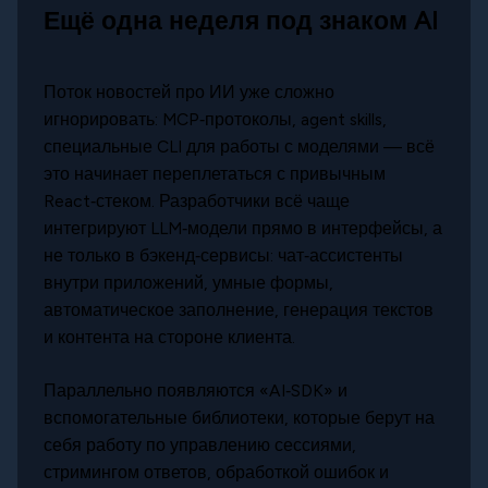
Ещё одна неделя под знаком AI
Поток новостей про ИИ уже сложно
игнорировать: MCP‑протоколы, agent skills,
специальные CLI для работы с моделями — всё
это начинает переплетаться с привычным
React‑стеком. Разработчики всё чаще
интегрируют LLM‑модели прямо в интерфейсы, а
не только в бэкенд‑сервисы: чат‑ассистенты
внутри приложений, умные формы,
автоматическое заполнение, генерация текстов
и контента на стороне клиента.
Параллельно появляются «AI‑SDK» и
вспомогательные библиотеки, которые берут на
себя работу по управлению сессиями,
стримингом ответов, обработкой ошибок и