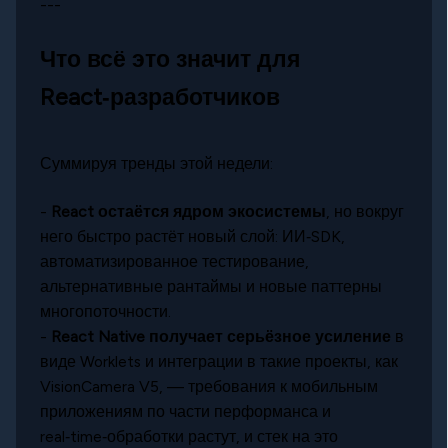
---
Что всё это значит для
React‑разработчиков
Суммируя тренды этой недели:
-
React остаётся ядром экосистемы
, но вокруг
него быстро растёт новый слой: ИИ‑SDK,
автоматизированное тестирование,
альтернативные рантаймы и новые паттерны
многопоточности.
-
React Native получает серьёзное усиление
в
виде Worklets и интеграции в такие проекты, как
VisionCamera V5, — требования к мобильным
приложениям по части перформанса и
real‑time‑обработки растут, и стек на это