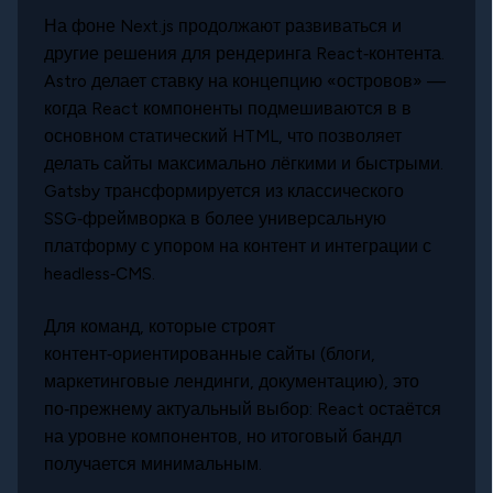
На фоне Next.js продолжают развиваться и
другие решения для рендеринга React‑контента.
Astro делает ставку на концепцию «островов» —
когда React компоненты подмешиваются в в
основном статический HTML, что позволяет
делать сайты максимально лёгкими и быстрыми.
Gatsby трансформируется из классического
SSG‑фреймворка в более универсальную
платформу с упором на контент и интеграции с
headless‑CMS.
Для команд, которые строят
контент‑ориентированные сайты (блоги,
маркетинговые лендинги, документацию), это
по‑прежнему актуальный выбор: React остаётся
на уровне компонентов, но итоговый бандл
получается минимальным.