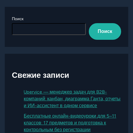
Поиск
Поиск
Свежие записи
Upervice — менеджер задач для B2B-
компаний: канбан, диаграмма Ганта, отчеты
и ИИ-ассистент в одном сервисе
Бесплатные онлайн-видеоуроки для 5–11
классов: 17 предметов и подготовка к
контрольным без регистрации