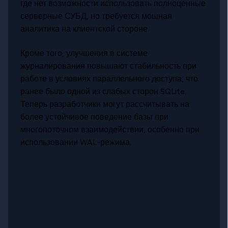
где нет возможности использовать полноценные
серверные СУБД, но требуется мощная
аналитика на клиентской стороне.
Кроме того, улучшения в системе
журналирования повышают стабильность при
работе в условиях параллельного доступа, что
ранее было одной из слабых сторон SQLite.
Теперь разработчики могут рассчитывать на
более устойчивое поведение базы при
многопоточном взаимодействии, особенно при
использовании WAL-режима.