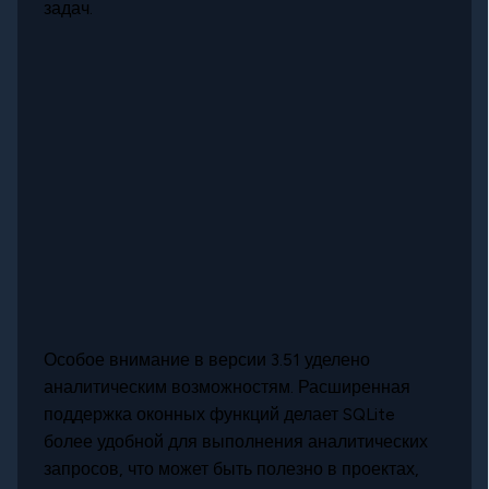
задач.
Особое внимание в версии 3.51 уделено
аналитическим возможностям. Расширенная
поддержка оконных функций делает SQLite
более удобной для выполнения аналитических
запросов, что может быть полезно в проектах,