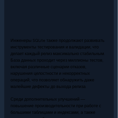
Инженеры SQLite также продолжают развивать
инструменты тестирования и валидации, что
делает каждый релиз максимально стабильным.
База данных проходит через миллионы тестов,
включая различные сценарии отказов,
нарушения целостности и некорректных
операций, что позволяет обнаружить даже
малейшие дефекты до выхода релиза.
Среди дополнительных улучшений —
повышение производительности при работе с
большими таблицами и индексами, а также