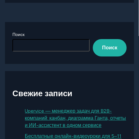
Поиск
Поиск
Свежие записи
Upervice — менеджер задач для B2B-
компаний: канбан, диаграмма Ганта, отчеты
и ИИ-ассистент в одном сервисе
Бесплатные онлайн-видеоуроки для 5–11