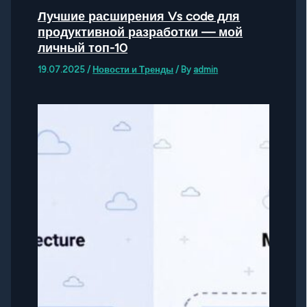
Лучшие расширения Vs code для
продуктивной разработки — мой
личный топ-10
19.07.2025
/
Новости и Тренды
/ By
admin