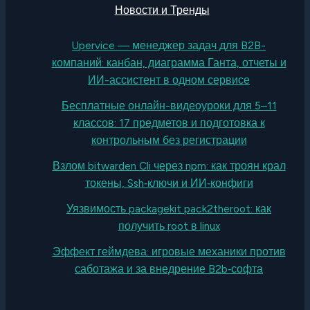
Новости и Тренды
Upervice — менеджер задач для B2B-
компаний: канбан, диаграмма Ганта, отчеты и
ИИ-ассистент в одном сервисе
Бесплатные онлайн-видеоуроки для 5–11
классов: 17 предметов и подготовка к
контрольным без регистрации
Взлом bitwarden Cli через npm: как троян крал
токены, Ssh‑ключи и ИИ‑конфиги
Уязвимость packagekit pack2theroot: как
получить root в linux
Эффект геймдева: игровые механики против
саботажа и за внедрение B2b‑софта