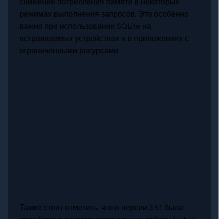
снижение потребления памяти в некоторых
режимах выполнения запросов. Это особенно
важно при использовании SQLite на
встраиваемых устройствах и в приложениях с
ограниченными ресурсами.
Также стоит отметить, что в версии 3.51 была