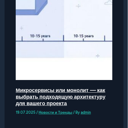
Микросервисы или монолит — как
выбрать подходящую архитектуру
для вашего проекта
19.07.2025
/
Новости и Тренды
/ By
admin