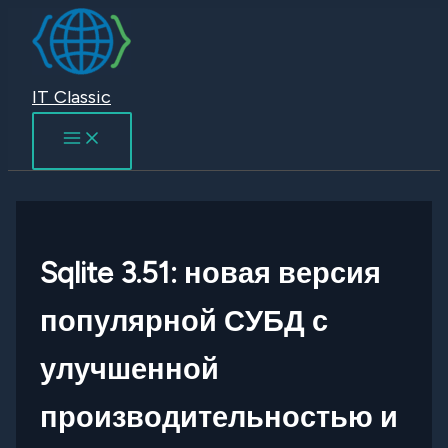
Перейти
к
содержимому
IT Classic
Sqlite 3.51: новая версия
популярной СУБД с
улучшенной
производительностью и