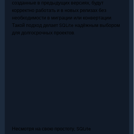
созданные в предыдущих версиях, будут
корректно работать и в новых релизах без
необходимости в миграции или конвертации.
Такой подход делает SQLite надёжным выбором
для долгосрочных проектов.
Несмотря на свою простоту, SQLite