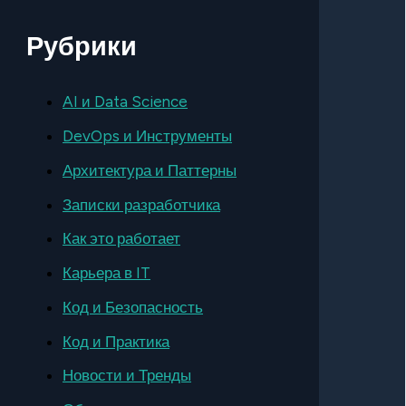
Рубрики
AI и Data Science
DevOps и Инструменты
Архитектура и Паттерны
Записки разработчика
Как это работает
Карьера в IT
Код и Безопасность
Код и Практика
Новости и Тренды