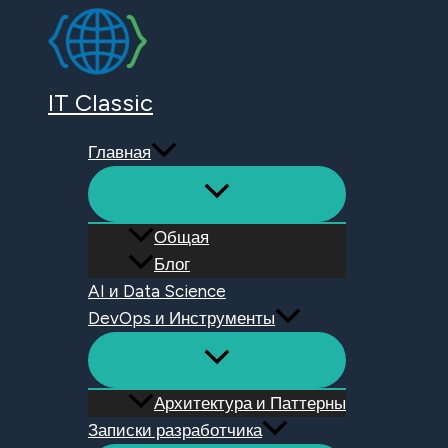
Перейти
к
содержимому
IT Classic
Главная
Общая
Блог
AI и Data Science
DevOps и Инструменты
Архитектура и Паттерны
Записки разработчика