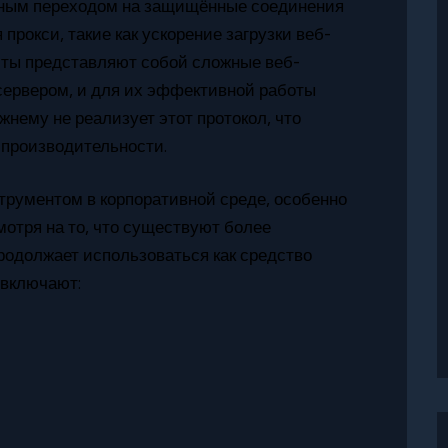
тным переходом на защищённые соединения
рокси, такие как ускорение загрузки веб-
йты представляют собой сложные веб-
сервером, и для их эффективной работы
жнему не реализует этот протокол, что
 производительности.
трументом в корпоративной среде, особенно
мотря на то, что существуют более
одолжает использоваться как средство
 включают: