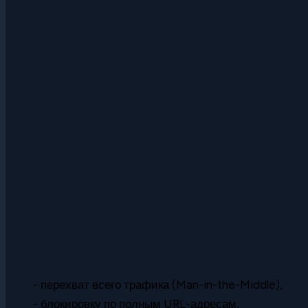
- перехват всего трафика (Man-in-the-Middle),
- блокировку по полным URL-адресам,