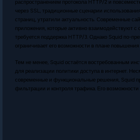
распространением протокола HTTP/2 и повсемес
через SSL, традиционные сценарии использования п
страниц, утратили актуальность. Современные са
приложения, которые активно взаимодействуют с 
требуется поддержка HTTP/3. Однако Squid по-пре
ограничивает его возможности в плане повышения
Тем не менее, Squid остаётся востребованным инс
для реализации политики доступа в интернет. Нес
современные и функциональные решения, Squid пр
фильтрации и контроля трафика. Его возможности