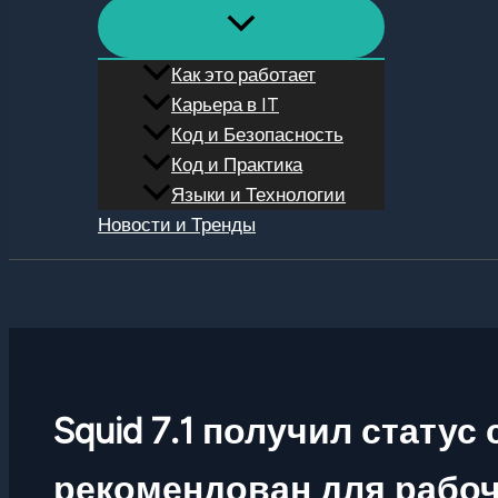
Как это работает
Карьера в IT
Код и Безопасность
Код и Практика
Языки и Технологии
Новости и Тренды
Поиск
Squid 7.1 получил статус
рекомендован для рабоч