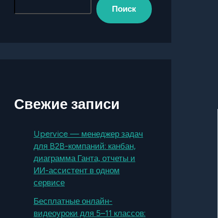
Поиск
Свежие записи
Upervice — менеджер задач
для B2B-компаний: канбан,
диаграмма Ганта, отчеты и
ИИ-ассистент в одном
сервисе
Бесплатные онлайн-
видеоуроки для 5–11 классов: