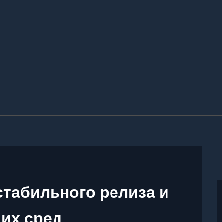
 стабильного релиза и
их сред