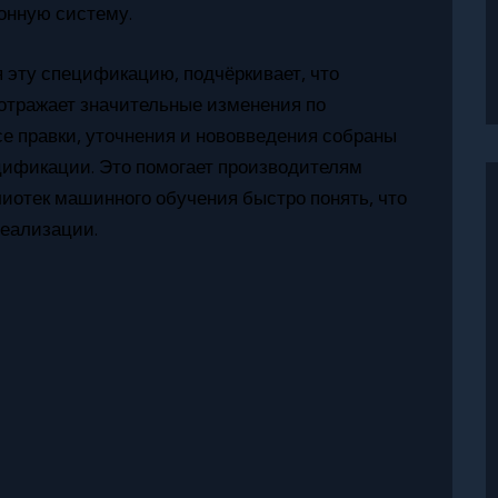
онную систему.
 эту спецификацию, подчёркивает, что
отражает значительные изменения по
е правки, уточнения и нововведения собраны
цификации. Это помогает производителям
лиотек машинного обучения быстро понять, что
реализации.