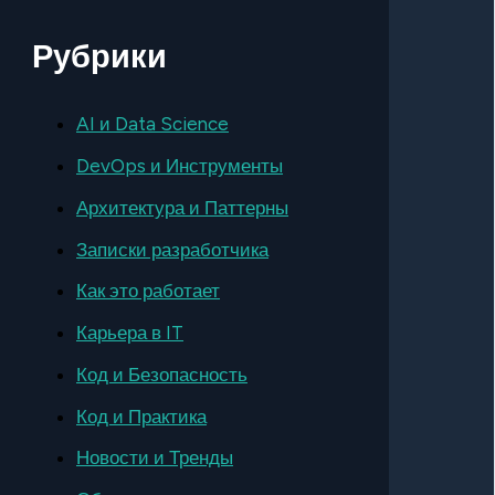
Рубрики
AI и Data Science
DevOps и Инструменты
Архитектура и Паттерны
Записки разработчика
Как это работает
Карьера в IT
Код и Безопасность
Код и Практика
Новости и Тренды