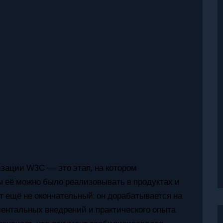
зации W3C — это этап, на котором
ы её можно было реализовывать в продуктах и
т ещё не окончательный: он дорабатывается на
ментальных внедрений и практического опыта