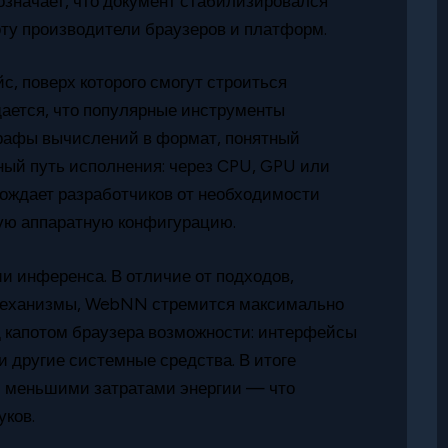
означает, что документ стабилизировался
боту производители браузеров и платформ.
, поверх которого смогут строиться
ается, что популярные инструменты
графы вычислений в формат, понятный
ый путь исполнения: через CPU, GPU или
ождает разработчиков от необходимости
ную аппаратную конфигурацию.
и инференса. В отличие от подходов,
еханизмы, WebNN стремится максимально
 капотом браузера возможности: интерфейсы
и другие системные средства. В итоге
 с меньшими затратами энергии — что
уков.