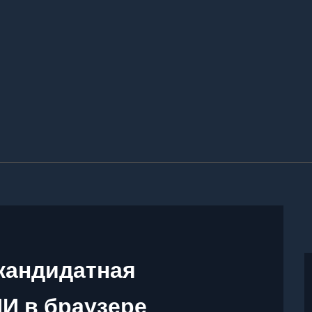
 кандидатная
И в браузере