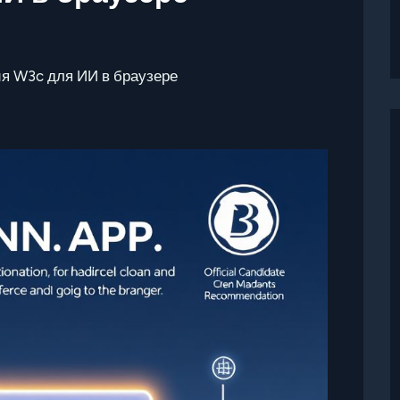
я W3c для ИИ в браузере