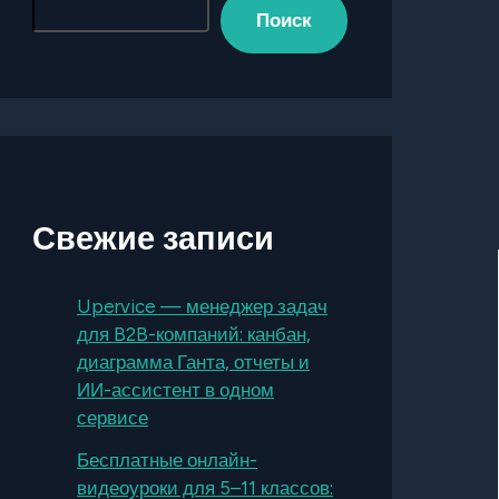
Поиск
Свежие записи
Upervice — менеджер задач
для B2B-компаний: канбан,
диаграмма Ганта, отчеты и
ИИ-ассистент в одном
сервисе
Бесплатные онлайн-
видеоуроки для 5–11 классов: