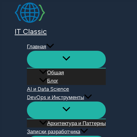
Перейти
к
содержимому
IT Classic
Главная
Общая
Блог
AI и Data Science
DevOps и Инструменты
Архитектура и Паттерны
Записки разработчика