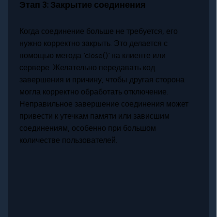
Этап 3: Закрытие соединения
Когда соединение больше не требуется, его
нужно корректно закрыть. Это делается с
помощью метода `close()` на клиенте или
сервере. Желательно передавать код
завершения и причину, чтобы другая сторона
могла корректно обработать отключение.
Неправильное завершение соединения может
привести к утечкам памяти или зависшим
соединениям, особенно при большом
количестве пользователей.