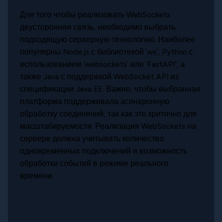
Для того чтобы реализовать WebSockets
двусторонняя связь, необходимо выбрать
подходящую серверную технологию. Наиболее
популярны Node.js с библиотекой `ws`, Python с
использованием `websockets` или `FastAPI`, а
также Java с поддержкой WebSocket API из
спецификации Java EE. Важно, чтобы выбранная
платформа поддерживала асинхронную
обработку соединений, так как это критично для
масштабируемости. Реализация WebSockets на
сервере должна учитывать количество
одновременных подключений и возможность
обработки событий в режиме реального
времени.