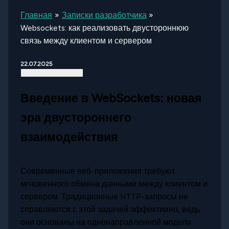
Главная
Записки разработчика
Websockets: как реализовать двустороннюю
связь между клиентом и сервером
22.07.2025
Введение в WebSockets: новая
эра двустороннего
взаимодействия
Современные веб-приложения требуют
мгновенного обмена данными между клиентом и
сервером. Традиционные HTTP-запросы не
справляются с этой задачей эффективно, ведь
они основаны на однонаправленной модели