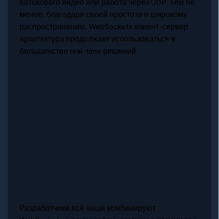
потокового видео или работа через UDP. Тем не
менее, благодаря своей простоте и широкому
распространению, WebSockets клиент-сервер
архитектура продолжает использоваться в
большинстве real-time решений.
Разработчики всё чаще комбинируют