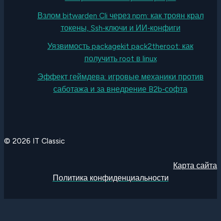
Взлом bitwarden Cli через npm: как троян крал
токены, Ssh‑ключи и ИИ‑конфиги
Уязвимость packagekit pack2theroot: как
получить root в linux
Эффект геймдева: игровые механики против
саботажа и за внедрение B2b‑софта
© 2026 IT Classic
Карта сайта
Политика конфиденциальности