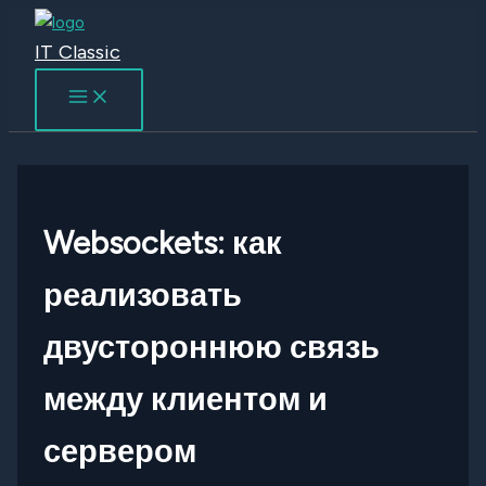
Перейти
к
IT Classic
содержимому
Websockets: как
реализовать
двустороннюю связь
между клиентом и
сервером