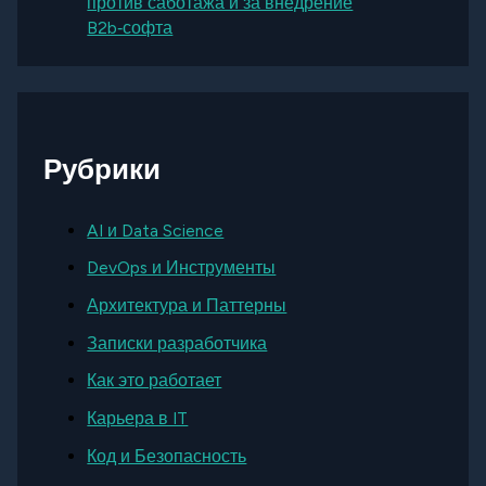
против саботажа и за внедрение
B2b‑софта
Рубрики
AI и Data Science
DevOps и Инструменты
Архитектура и Паттерны
Записки разработчика
Как это работает
Карьера в IT
Код и Безопасность