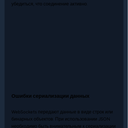
убедиться, что соединение активно.
Ошибки сериализации данных
WebSockets передают данные в виде строк или
бинарных объектов. При использовании JSON
необходимо быть внимательным к сериализации