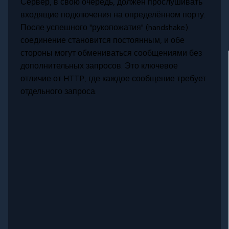
Сервер, в свою очередь, должен прослушивать
входящие подключения на определённом порту.
После успешного "рукопожатия" (handshake)
соединение становится постоянным, и обе
стороны могут обмениваться сообщениями без
дополнительных запросов. Это ключевое
отличие от HTTP, где каждое сообщение требует
отдельного запроса.